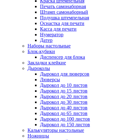
Краска штемпельная
Печать самонаборная
Штамп самонаборный
Подушка штемпельная
Оснастка для печати
Касса для печати
Нумератор
Датер
Наборы настольные
Блок-кубики
Диспенсер для блока
Закладки клейкие
Дыроколы
Дырокол для люверсов
Люверсы
Дырокол до 10 листов
Дырокол до 15 листов
Дырокол до 20 листов
Дырокол до 30 листов
Дырокол до 40 листов
Дырокол до 65 листов
Дырокол до 100 листов
Дырокол до 150 листов
Калькуляторы настольные
Ножницы