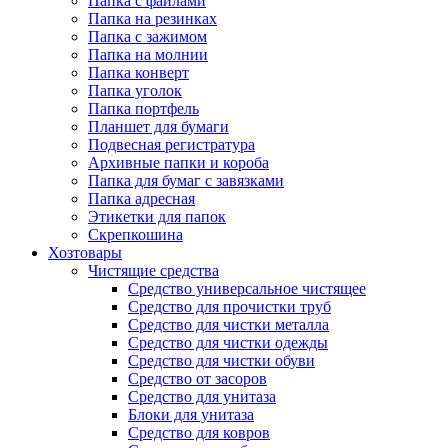
Папка с файлами
Папка на резинках
Папка с зажимом
Папка на молнии
Папка конверт
Папка уголок
Папка портфель
Планшет для бумаги
Подвесная регистратура
Архивные папки и короба
Папка для бумаг с завязками
Папка адресная
Этикетки для папок
Скрепкошина
Хозтовары
Чистящие средства
Средство универсальное чистящее
Средство для прочистки труб
Средство для чистки металла
Средство для чистки одежды
Средство для чистки обуви
Средство от засоров
Средство для унитаза
Блоки для унитаза
Средство для ковров