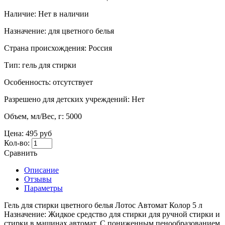
Наличие:
Нет в наличии
Назначение:
для цветного белья
Страна происхождения:
Россия
Тип:
гель для стирки
Особенность:
отсутствует
Разрешено для детских учреждений:
Нет
Объем, мл/Вес, г:
5000
Цена:
495 руб
Кол-во:
Сравнить
Описание
Отзывы
Параметры
Гель для стирки цветного белья Лотос Автомат Колор 5 л
Назначение: Жидкое средство для стирки для ручной стирки и
стирки в машинах автомат. С пониженным пенообразованием