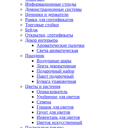
Информационные стенды
Демонстрационные системы
Ценники и держатели
Рамки для сертификатов
Торговые стойки
Бейдж
Открытки, сертификаты
Декор интерьера
Ароматические палочки
Свеча ароматическая
Праздник
Воздушные шары
Лента декоративная
Подарочный набор
Пакет подарочный
Бумага упаковочная
Цветы и растения
Опрыскиватель
Удобрение для цветов
Семена
Горшок для цветов
Грунт для цветов
Инвентарь для цветов
Цветок искусственный
Пастельные товары