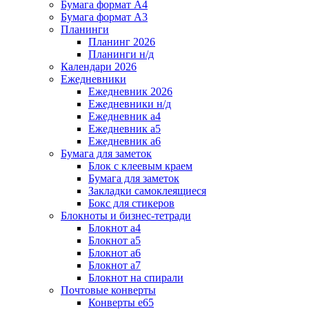
Бумага формат А4
Бумага формат А3
Планинги
Планинг 2026
Планинги н/д
Календари 2026
Ежедневники
Ежедневник 2026
Ежедневники н/д
Ежедневник а4
Ежедневник а5
Ежедневник а6
Бумага для заметок
Блок с клеевым краем
Бумага для заметок
Закладки самоклеящиеся
Бокс для стикеров
Блокноты и бизнес-тетради
Блокнот а4
Блокнот а5
Блокнот а6
Блокнот а7
Блокнот на спирали
Почтовые конверты
Конверты е65