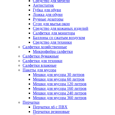
Средство для мебели
Антистатик
Губка для обуви
Ложка для обуви
Ручные дозаторы
Сгон для мытья окон
Средство для кожаных изделий
Салфетки для монитора
Баллоны со сжатым воздухом
Средство для техники
Салфетки хозяйственные
Микрофибра салфетки
Салфетки бумажные
Салфетки для техники
Салфетки влажные
Пакеты для мусора
Мешки для мусора 30 литров
Мешки для мусора 60 литров
Мешки для мусора 120 литров
Мешки для мусора 160 литров
Мешки для мусора 240 литров
Мешки для мусора 360 литров
Перчатки
Перчатки хб с ПВХ
Перчатки резиновые