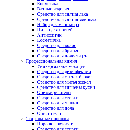
Косметика
Ватные изделия
Средство для снятия лака
Средство для снятия макияжа
Набор для маникюра
Пилка для ногтей
Антисептик
Косметичка
Средство для волос
Средство для бритья
Средство для полости рта
Профессиональная химия
Универсальное моющее
Средство для дезинфекции
Средство для сантех блоков
Средство для мытья зеркал
Средство для гигиены кухни
Обезжириватели
Средство для стирки
Средство для машин
Средство для пола
Очистители
Стиральные порошки
Порошок автомат
Средство для стирки