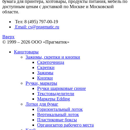
бумага для принтера, хозтовары, продукты питания, мебель по
доступным ценам с доставкой по Москве и Московской
области.
Тел: 8 (495) 797-00-19
Email: cs@pragmatic.ru
Вверх
© 1999 – 2026 ООО «Прагматик»
Канцтовары
Зажимы, скрепки и кнопки
Скрепочница
Скрепки
Зажимы
Кнопки
Ручки, маркеры
Ручки шариковые синие
Текстовыделители
Маркеры Edding
Лотки для бумаг
Горизонтальный лоток
Вертикальный лоток
Пластиковые боксы
Организатор рабочего места