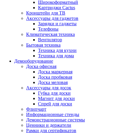
Широкоформатный
Картриджи Cactus
Кронштейн для ТВ
Аксессуары для гаджетов
Зарядки и гаджеты
Телефоны
Климатическая техника
Вентилятор
Бытовая техника
Техника для кухни
Техника для дома
Демооборудование
Доска офисная
Доска маркерная
Доска пробковая
Доска меловая
Аксессуары для досок
Губка для доски
Магнит для доски
Спрей для доски
Флипчарт
Информационные стенды
Демонстрационные системы
Ценники и держатели
Рамки для сертификатов