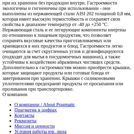
при их хранении без продукции внутри. Гастроемкости
экологичны и гигиеничны при использовании - они
выполнены из нержавеющей стали AISI 202 толщиной 0,8 мм,
которая имеет высокую термостойкость и сохраняет свои
свойства в диапазоне температур от -40 до +250 °С.
Нержавеющая сталь и ее легирующие компоненты инертны
по отношению к пищевым продуктам, что позволяет
сохранять вкусовые качества приготавливаемых или
хранящихся в них продуктов и блюд. Гастроемкости легко
очищаются за счет скругленных углов и дезинфицируются
(подходят для мытья в посудомоечных машинах), а также
устойчивы к воздействию абразивных чистящих средств.
Дополнительно к гастроемкостям можно приобрести крышки,
которые защищают продукты или готовые блюда от
заветривания при хранении. Крышки с силиконовыми
уплотнителями предохранят продукты от просыпания или
проливания при транспортировке.
О компании
О компании / About Pragmatic
Прагматик в цифрах
Контакты
Реквизиты
Миссия и ценности
Условия работы юр. лица