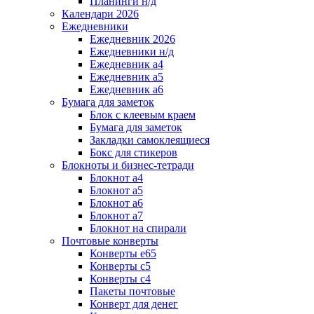
Планинги н/д
Календари 2026
Ежедневники
Ежедневник 2026
Ежедневники н/д
Ежедневник а4
Ежедневник а5
Ежедневник а6
Бумага для заметок
Блок с клеевым краем
Бумага для заметок
Закладки самоклеящиеся
Бокс для стикеров
Блокноты и бизнес-тетради
Блокнот а4
Блокнот а5
Блокнот а6
Блокнот а7
Блокнот на спирали
Почтовые конверты
Конверты е65
Конверты с5
Конверты с4
Пакеты почтовые
Конверт для денег