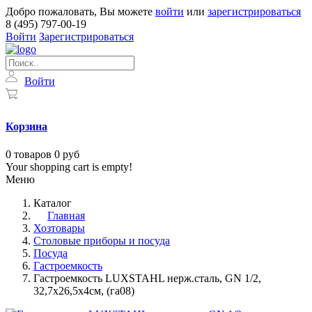
Добро пожаловать, Вы можете
войти
или
зарегистрироваться
8 (495) 797-00-19
Войти
Зарегистрироваться
Войти
Корзина
0
товаров
0 руб
Your shopping cart is empty!
Меню
Каталог
Главная
Хозтовары
Столовые приборы и посуда
Посуда
Гастроемкость
Гастроемкость LUXSTAHL нерж.сталь, GN 1/2,
32,7х26,5х4см, (га08)