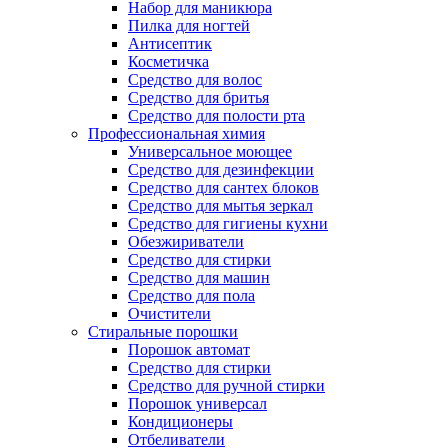
Набор для маникюра
Пилка для ногтей
Антисептик
Косметичка
Средство для волос
Средство для бритья
Средство для полости рта
Профессиональная химия
Универсальное моющее
Средство для дезинфекции
Средство для сантех блоков
Средство для мытья зеркал
Средство для гигиены кухни
Обезжириватели
Средство для стирки
Средство для машин
Средство для пола
Очистители
Стиральные порошки
Порошок автомат
Средство для стирки
Средство для ручной стирки
Порошок универсал
Кондиционеры
Отбеливатели