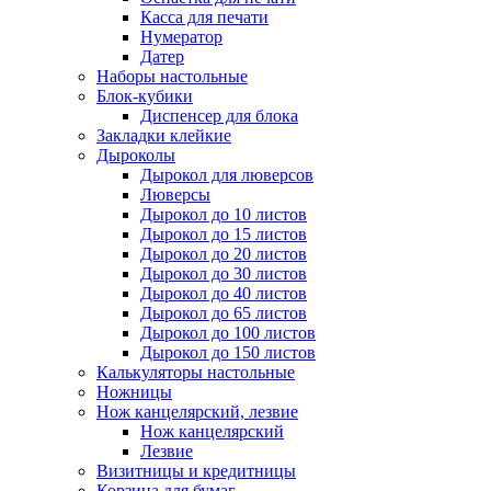
Касса для печати
Нумератор
Датер
Наборы настольные
Блок-кубики
Диспенсер для блока
Закладки клейкие
Дыроколы
Дырокол для люверсов
Люверсы
Дырокол до 10 листов
Дырокол до 15 листов
Дырокол до 20 листов
Дырокол до 30 листов
Дырокол до 40 листов
Дырокол до 65 листов
Дырокол до 100 листов
Дырокол до 150 листов
Калькуляторы настольные
Ножницы
Нож канцелярский, лезвие
Нож канцелярский
Лезвие
Визитницы и кредитницы
Корзина для бумаг