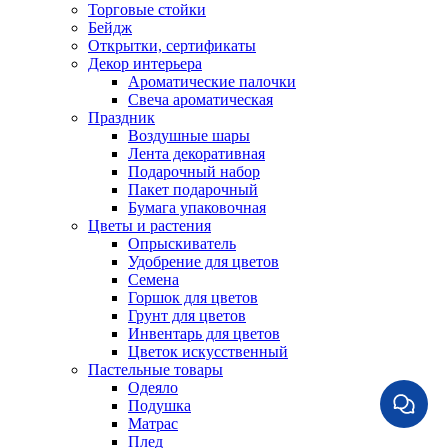
Торговые стойки
Бейдж
Открытки, сертификаты
Декор интерьера
Ароматические палочки
Свеча ароматическая
Праздник
Воздушные шары
Лента декоративная
Подарочный набор
Пакет подарочный
Бумага упаковочная
Цветы и растения
Опрыскиватель
Удобрение для цветов
Семена
Горшок для цветов
Грунт для цветов
Инвентарь для цветов
Цветок искусственный
Пастельные товары
Одеяло
Подушка
Матрас
Плед