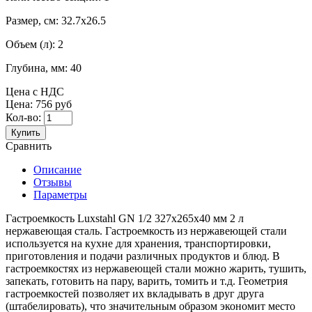
Размер, см:
32.7x26.5
Объем (л):
2
Глубина, мм:
40
Цена с НДС
Цена:
756 руб
Кол-во:
Купить
Сравнить
Описание
Отзывы
Параметры
Гастроемкость Luxstahl GN 1/2 327х265х40 мм 2 л
нержавеющая сталь. Гастроемкость из нержавеющей стали
используется на кухне для хранения, транспортировки,
приготовления и подачи различных продуктов и блюд. В
гастроемкостях из нержавеющей стали можно жарить, тушить,
запекать, готовить на пару, варить, томить и т.д. Геометрия
гастроемкостей позволяет их вкладывать в друг друга
(штабелировать), что значительным образом экономит место