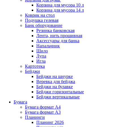
Корзина для мусора 10 л
Корзина для мусора 14 л
Коврик на стол
Подушка гелевая
Банк оборудование
Резинка банковская
Лента, нить прошивная
Аксессуары для банка
Напальчник
Шило
Лупа
Игла
Картотека
Бейджи
Бейджи на шнурке
Веревка для бейджа
Бейджи на булавке
Бейджи горизонтальные
Бейджи вертикальные
Бумага
Бумага формат А4
Бумага формат А3
Планинги
Планинг 2026