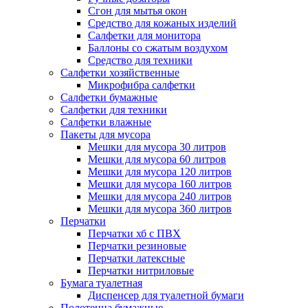
Сгон для мытья окон
Средство для кожаных изделий
Салфетки для монитора
Баллоны со сжатым воздухом
Средство для техники
Салфетки хозяйственные
Микрофибра салфетки
Салфетки бумажные
Салфетки для техники
Салфетки влажные
Пакеты для мусора
Мешки для мусора 30 литров
Мешки для мусора 60 литров
Мешки для мусора 120 литров
Мешки для мусора 160 литров
Мешки для мусора 240 литров
Мешки для мусора 360 литров
Перчатки
Перчатки хб с ПВХ
Перчатки резиновые
Перчатки латексные
Перчатки нитриловые
Бумага туалетная
Диспенсер для туалетной бумаги
Полотенца бумажные