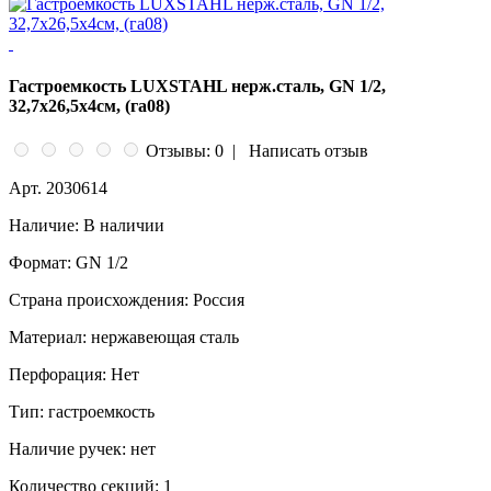
Гастроемкость LUXSTAHL нерж.сталь, GN 1/2,
32,7х26,5х4см, (га08)
Отзывы: 0
|
Написать отзыв
Арт.
2030614
Наличие:
В наличии
Формат:
GN 1/2
Страна происхождения:
Россия
Материал:
нержавеющая сталь
Перфорация:
Нет
Тип:
гастроемкость
Наличие ручек:
нет
Количество секций:
1