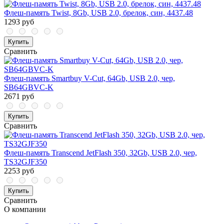
Флеш-память Twist, 8Gb, USB 2.0, брелок, син, 4437.48
1293 руб
Купить
Сравнить
Флеш-память Smartbuy V-Cut, 64Gb, USB 2.0, чер,
SB64GBVC-K
2671 руб
Купить
Сравнить
Флеш-память Transcend JetFlash 350, 32Gb, USB 2.0, чер,
TS32GJF350
2253 руб
Купить
Сравнить
О компании