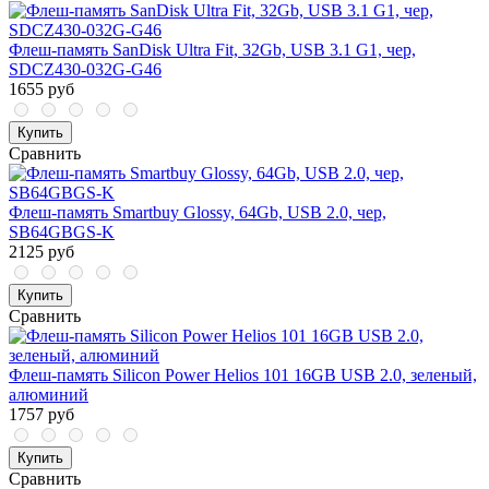
Флеш-память SanDisk Ultra Fit, 32Gb, USB 3.1 G1, чер,
SDCZ430-032G-G46
1655 руб
Купить
Сравнить
Флеш-память Smartbuy Glossy, 64Gb, USB 2.0, чер,
SB64GBGS-K
2125 руб
Купить
Сравнить
Флеш-память Silicon Power Helios 101 16GB USB 2.0, зеленый,
алюминий
1757 руб
Купить
Сравнить