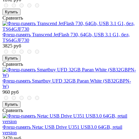
Купить
Сравнить
Флеш-память Transcend JetFlash 730, 64Gb, USB 3.1 G1, бел,
TS64GJF730
3825 руб
Купить
Сравнить
Флеш-память Smartbuy UFD 32GB Paean White (SB32GBPN-
W)
960 руб
Купить
Сравнить
Флеш-память Netac USB Drive U351 USB3.0 64GB, retail
version
2470 руб