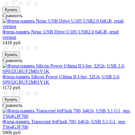
Купить
Сравнить
Флеш-память Netac USB Drive U185 USB2.0 64GB, retail
version
1418 руб
Купить
Сравнить
Флеш-память Silicon Power Ultima II I-Ser, 32Gb, USB 2.0,
SP032GBUF2M01V1K
1172 руб
Купить
Сравнить
Флеш-память Transcend JetFlash 700, 64Gb, USB 3.1 G1, чер,
TS64GJF700
5006 руб