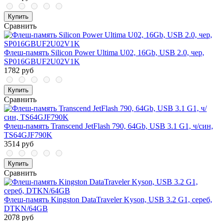
Купить
Сравнить
Флеш-память Silicon Power Ultima U02, 16Gb, USB 2.0, чер,
SP016GBUF2U02V1K
1782 руб
Купить
Сравнить
Флеш-память Transcend JetFlash 790, 64Gb, USB 3.1 G1, ч/син,
TS64GJF790K
3514 руб
Купить
Сравнить
Флеш-память Kingston DataTraveler Kyson, USB 3.2 G1, сереб,
DTKN/64GB
2078 руб