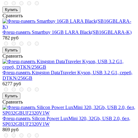
Купить
Сравнить
Флеш-память Smartbuy 16GB LARA Black(SB16GBLARA-K)
782 руб
Купить
Сравнить
Флеш-память Kingston DataTraveler Kyson, USB 3.2 G1, сереб,
DTKN/256GB
6277 руб
Купить
Сравнить
Флеш-память Silicon Power LuxMini 320, 32Gb, USB 2.0, бел,
SP032GBUF2320V1W
869 руб