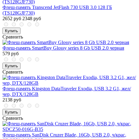
Флеш-память Transcend JetFlash 730 USB 3.0 128 ГБ
(TS128GJF730)
2652 руб
2348 руб
Купить
Сравнить
Флеш-память SmartBuy Glossy series 8 Gb USB 2.0 черная
579 руб
Купить
Сравнить
Флеш-память Kingston DataTraveler Exodia, USB 3.2 G1, жел/
чер, DTX/128GB
2138 руб
Купить
Сравнить
Флеш-память SanDisk Cruzer Blade, 16Gb, USB 2.0, ч/крас,