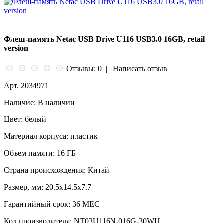
Флеш-память Netac USB Drive U116 USB3.0 16GB, retail
version
Отзывы: 0
|
Написать отзыв
Арт.
2034971
Наличие:
В наличии
Цвет:
белый
Материал корпуса:
пластик
Объем памяти:
16 ГБ
Страна происхождения:
Китай
Размер, мм:
20.5x14.5x7.7
Гарантийный срок:
36 МЕС
Код производителя:
NT03U116N-016G-30WH