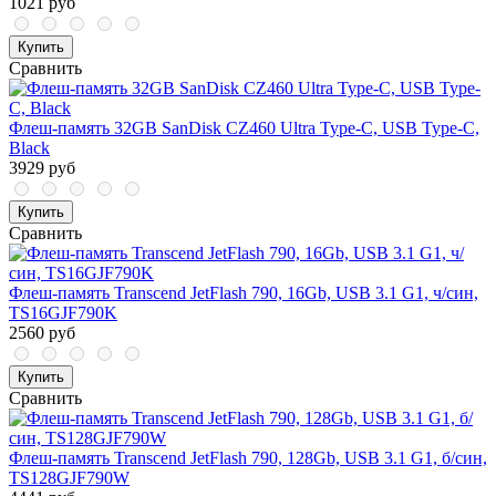
1021 руб
Купить
Сравнить
Флеш-память 32GB SanDisk CZ460 Ultra Type-C, USB Type-C,
Black
3929 руб
Купить
Сравнить
Флеш-память Transcend JetFlash 790, 16Gb, USB 3.1 G1, ч/син,
TS16GJF790K
2560 руб
Купить
Сравнить
Флеш-память Transcend JetFlash 790, 128Gb, USB 3.1 G1, б/син,
TS128GJF790W