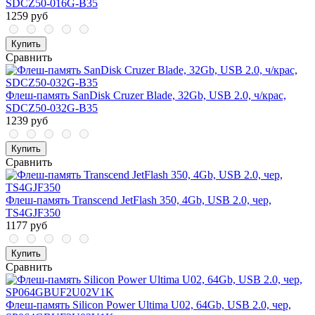
SDCZ50-016G-B35
1259 руб
Купить
Сравнить
Флеш-память SanDisk Cruzer Blade, 32Gb, USB 2.0, ч/крас,
SDCZ50-032G-B35
1239 руб
Купить
Сравнить
Флеш-память Transcend JetFlash 350, 4Gb, USB 2.0, чер,
TS4GJF350
1177 руб
Купить
Сравнить
Флеш-память Silicon Power Ultima U02, 64Gb, USB 2.0, чер,