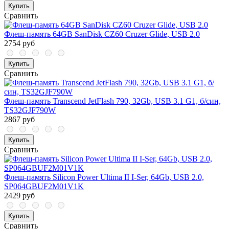
Купить
Сравнить
Флеш-память 64GB SanDisk CZ60 Cruzer Glide, USB 2.0
2754 руб
Купить
Сравнить
Флеш-память Transcend JetFlash 790, 32Gb, USB 3.1 G1, б/син,
TS32GJF790W
2867 руб
Купить
Сравнить
Флеш-память Silicon Power Ultima II I-Ser, 64Gb, USB 2.0,
SP064GBUF2M01V1K
2429 руб
Купить
Сравнить