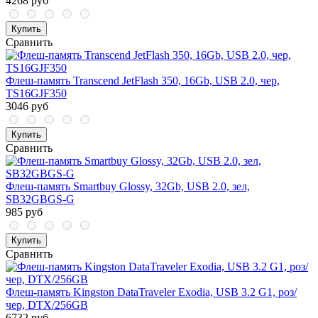
4268 руб
Купить
Сравнить
Флеш-память Transcend JetFlash 350, 16Gb, USB 2.0, чер,
TS16GJF350
3046 руб
Купить
Сравнить
Флеш-память Smartbuy Glossy, 32Gb, USB 2.0, зел,
SB32GBGS-G
985 руб
Купить
Сравнить
Флеш-память Kingston DataTraveler Exodia, USB 3.2 G1, роз/
чер, DTX/256GB
6732 руб