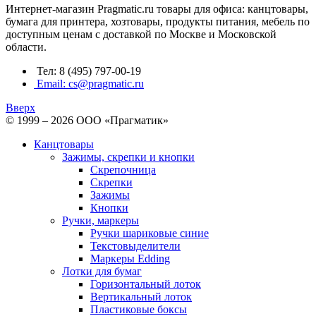
Интернет-магазин Pragmatic.ru товары для офиса: канцтовары,
бумага для принтера, хозтовары, продукты питания, мебель по
доступным ценам с доставкой по Москве и Московской
области.
Тел: 8 (495) 797-00-19
Email: cs@pragmatic.ru
Вверх
© 1999 – 2026 ООО «Прагматик»
Канцтовары
Зажимы, скрепки и кнопки
Скрепочница
Скрепки
Зажимы
Кнопки
Ручки, маркеры
Ручки шариковые синие
Текстовыделители
Маркеры Edding
Лотки для бумаг
Горизонтальный лоток
Вертикальный лоток
Пластиковые боксы