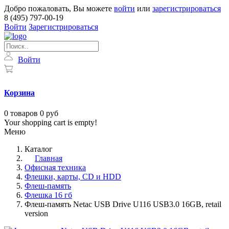
Добро пожаловать, Вы можете
войти
или
зарегистрироваться
8 (495) 797-00-19
Войти
Зарегистрироваться
Войти
Корзина
0
товаров
0 руб
Your shopping cart is empty!
Меню
Каталог
Главная
Офисная техника
Флешки, карты, CD и HDD
Флеш-память
Флешка 16 гб
Флеш-память Netac USB Drive U116 USB3.0 16GB, retail
version