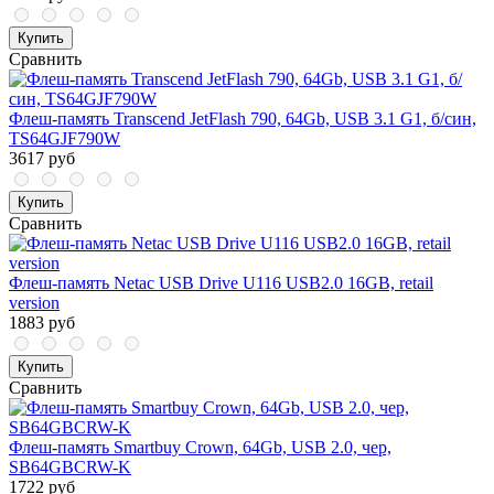
Купить
Сравнить
Флеш-память Transcend JetFlash 790, 64Gb, USB 3.1 G1, б/син,
TS64GJF790W
3617 руб
Купить
Сравнить
Флеш-память Netac USB Drive U116 USB2.0 16GB, retail
version
1883 руб
Купить
Сравнить
Флеш-память Smartbuy Crown, 64Gb, USB 2.0, чер,
SB64GBCRW-K
1722 руб