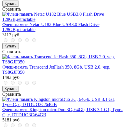
Купить
Сравнить
Флеш-память Netac U182 Blue USB3.0 Flash Drive
128GB,retractable
3117 руб
Купить
Сравнить
Флеш-память Transcend JetFlash 350, 8Gb, USB 2.0, чер,
TS8GJF350
1493 руб
Купить
Сравнить
Флеш-память Kingston microDuo 3C, 64Gb, USB 3.1 G1, Type-
C, с, DTDUO3C/64GB
5181 руб