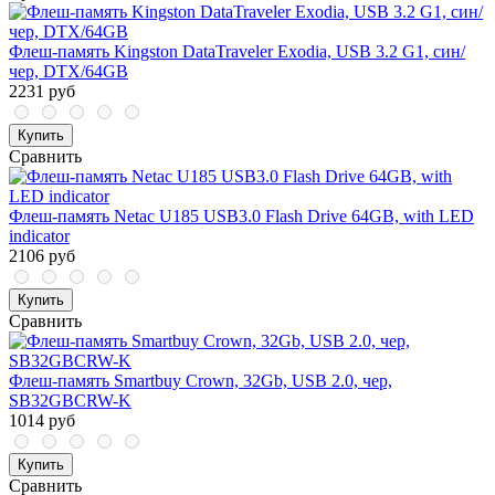
Флеш-память Kingston DataTraveler Exodia, USB 3.2 G1, син/
чер, DTX/64GB
2231 руб
Купить
Сравнить
Флеш-память Netac U185 USB3.0 Flash Drive 64GB, with LED
indicator
2106 руб
Купить
Сравнить
Флеш-память Smartbuy Crown, 32Gb, USB 2.0, чер,
SB32GBCRW-K
1014 руб
Купить
Сравнить