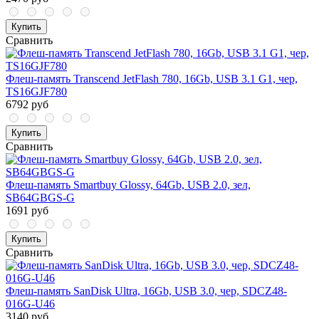
Купить
Сравнить
Флеш-память Transcend JetFlash 780, 16Gb, USB 3.1 G1, чер,
TS16GJF780
6792 руб
Купить
Сравнить
Флеш-память Smartbuy Glossy, 64Gb, USB 2.0, зел,
SB64GBGS-G
1691 руб
Купить
Сравнить
Флеш-память SanDisk Ultra, 16Gb, USB 3.0, чер, SDCZ48-
016G-U46
3140 руб