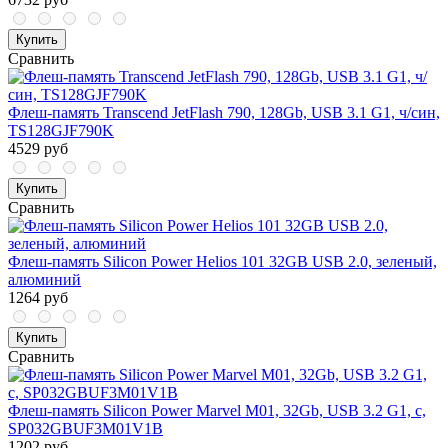
Купить
Сравнить
Флеш-память Transcend JetFlash 790, 128Gb, USB 3.1 G1, ч/син,
TS128GJF790K
4529 руб
Купить
Сравнить
Флеш-память Silicon Power Helios 101 32GB USB 2.0, зеленый,
алюминий
1264 руб
Купить
Сравнить
Флеш-память Silicon Power Marvel M01, 32Gb, USB 3.2 G1, с,
SP032GBUF3M01V1B
1202 руб