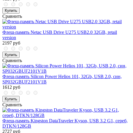
Купить
Сравнить
Флеш-память Netac USB Drive U275 USB2.0 32GB, retail
version
2197 руб
Купить
Сравнить
Флеш-память Silicon Power Helios 101, 32Gb, USB 2.0, син,
SP032GBUF2101V1B
1612 руб
Купить
Сравнить
Флеш-память Kingston DataTraveler Kyson, USB 3.2 G1, сереб,
DTKN/128GB
2727 руб