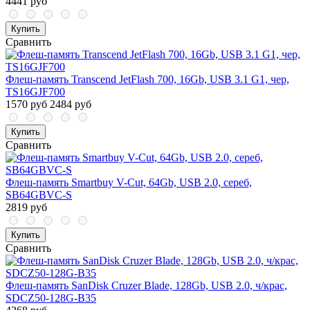
4441 руб
Купить
Сравнить
Флеш-память Transcend JetFlash 700, 16Gb, USB 3.1 G1, чер,
TS16GJF700
1570 руб
2484 руб
Купить
Сравнить
Флеш-память Smartbuy V-Cut, 64Gb, USB 2.0, сереб,
SB64GBVC-S
2819 руб
Купить
Сравнить
Флеш-память SanDisk Cruzer Blade, 128Gb, USB 2.0, ч/крас,
SDCZ50-128G-B35