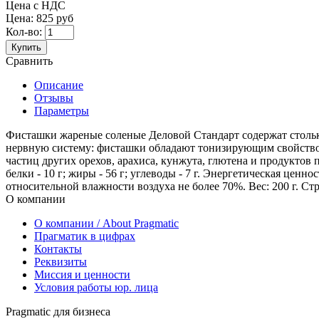
Цена с НДС
Цена:
825 руб
Кол-во:
Купить
Сравнить
Описание
Отзывы
Параметры
Фисташки жареные соленые Деловой Стандарт содержат столько
нервную систему: фисташки обладают тонизирующим свойством,
частиц других орехов, арахиса, кунжута, глютена и продуктов
белки - 10 г; жиры - 56 г; углеводы - 7 г. Энергетическая цен
относительной влажности воздуха не более 70%. Вес: 200 г. Стр
О компании
О компании / About Pragmatic
Прагматик в цифрах
Контакты
Реквизиты
Миссия и ценности
Условия работы юр. лица
Pragmatic для бизнеса