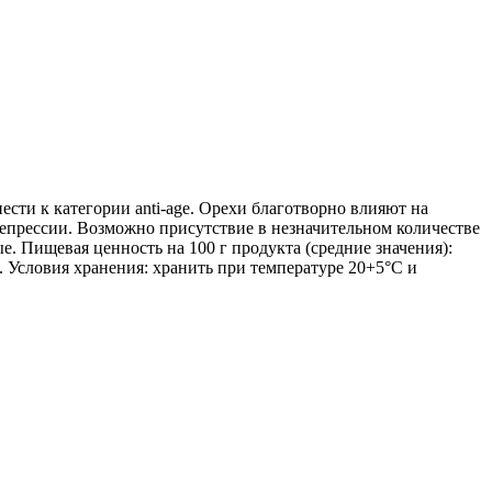
сти к категории anti-age. Орехи благотворно влияют на
епрессии. Возможно присутствие в незначительном количестве
е. Пищевая ценность на 100 г продукта (средние значения):
ев. Условия хранения: хранить при температуре 20+5°С и