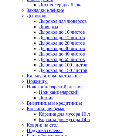
Диспенсер для блока
Закладки клейкие
Дыроколы
Дырокол для люверсов
Люверсы
Дырокол до 10 листов
Дырокол до 15 листов
Дырокол до 20 листов
Дырокол до 30 листов
Дырокол до 40 листов
Дырокол до 65 листов
Дырокол до 100 листов
Дырокол до 150 листов
Калькуляторы настольные
Ножницы
Нож канцелярский, лезвие
Нож канцелярский
Лезвие
Визитницы и кредитницы
Корзина для бумаг
Корзина для мусора 10 л
Корзина для мусора 14 л
Коврик на стол
Подушка гелевая
Банк оборудование