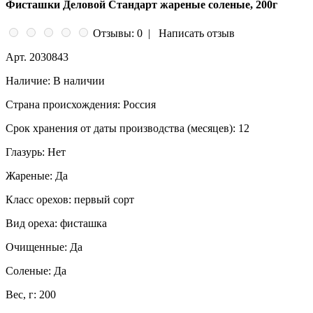
Фисташки Деловой Стандарт жареные соленые, 200г
Отзывы: 0
|
Написать отзыв
Арт.
2030843
Наличие:
В наличии
Страна происхождения:
Россия
Срок хранения от даты производства (месяцев):
12
Глазурь:
Нет
Жареные:
Да
Класс орехов:
первый сорт
Вид ореха:
фисташка
Очищенные:
Да
Соленые:
Да
Вес, г:
200