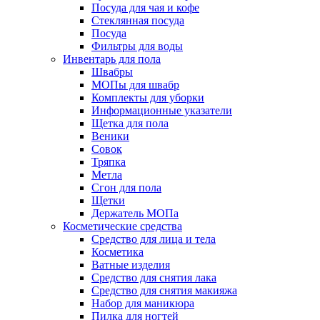
Посуда для чая и кофе
Стеклянная посуда
Посуда
Фильтры для воды
Инвентарь для пола
Швабры
МОПы для швабр
Комплекты для уборки
Информационные указатели
Щетка для пола
Веники
Совок
Тряпка
Метла
Сгон для пола
Щетки
Держатель МОПа
Косметические средства
Средство для лица и тела
Косметика
Ватные изделия
Средство для снятия лака
Средство для снятия макияжа
Набор для маникюра
Пилка для ногтей