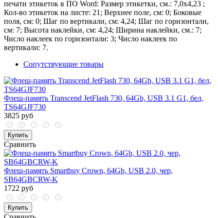
печати этикеток в ПО Word: Размер этикетки, см.: 7,0х4,23 ;
Кол-во этикеток на листе: 21; Верхнее поле, см: 0; Боковые
поля, см: 0; Шаг по вертикали, см: 4,24; Шаг по горизонтали,
см: 7; Высота наклейки, см: 4,24; Ширина наклейки, см.: 7;
Число наклеек по горизонтали: 3; Число наклеек по
вертикали: 7.
Сопутствующие товары
Флеш-память Transcend JetFlash 730, 64Gb, USB 3.1 G1, бел,
TS64GJF730
3825 руб
Купить
Сравнить
Флеш-память Smartbuy Crown, 64Gb, USB 2.0, чер,
SB64GBCRW-K
1722 руб
Купить
Сравнить