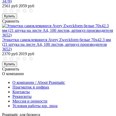
3478)
2561 руб
2059 руб
Купить
Сравнить
Этикетки самоклеящиеся Avery Zweckform белые 70х42.3 мм
(21 штука на листе A4, 100 листов, артикул производителя
3652)
2370 руб
2019 руб
Купить
Сравнить
О компании
О компании / About Pragmatic
Прагматик в цифрах
Контакты
Реквизиты
Миссия и ценности
Условия работы юр. лица
Pragmatic для бизнеса