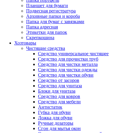
Папка портфель
Планшет для бумаги
Подвесная регистратура
Архивные папки и короба
Папка для бумаг с завязками
Папка адресная
Этикетки для папок
Скрепкошина
Хозтовары
Чистящие средства
Средство универсальное чистящее
Средство для прочистки труб
Средство для чистки металла
Средство для чистки одежды
Средство для чистки обуви
Средство от засоров
Средство для унитаза
Блоки для унитаза
Средство для ковров
Средство для мебели
Антистатик
Губка для обуви
Ложка для обуви
Ручные дозаторы
Сгон для мытья окон