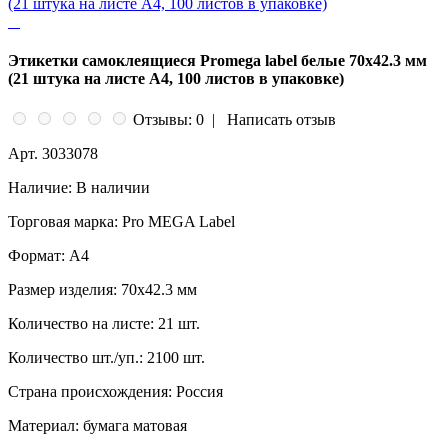
Этикетки самоклеящиеся Promega label белые 70х42.3 мм
(21 штука на листе А4, 100 листов в упаковке)
Отзывы: 0
|
Написать отзыв
Арт.
3033078
Наличие:
В наличии
Торговая марка:
Pro MEGA Label
Формат:
A4
Размер изделия:
70x42.3 мм
Количество на листе:
21 шт.
Количество шт./уп.:
2100 шт.
Страна происхождения:
Россия
Материал:
бумага матовая