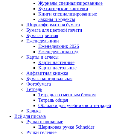
Журналы специализированные
Бухгалтерские карточки
Книги специализированные
Законы и кодексы
Широкоформатная бумага
Бумага для цветной печати
Бумага цветная
Еженедельники
Еженедельник 2026
Еженедельники н/д
Карты и атласы
Карты настенные
Карты настольные
Алфавитная книжка
Бумага копировальная
Фотобумага
Тетрадь
Тетрадь со сменным блоком
Тетрадь общая
Обложки для учебников и тетрадей
Калька
Всё для письма
Ручки шариковые
Шариковая ручка Schneider
Ручки гелевые