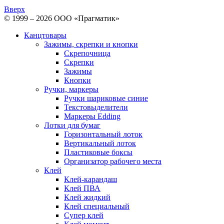
Вверх
© 1999 – 2026 ООО «Прагматик»
Канцтовары
Зажимы, скрепки и кнопки
Скрепочница
Скрепки
Зажимы
Кнопки
Ручки, маркеры
Ручки шариковые синие
Текстовыделители
Маркеры Edding
Лотки для бумаг
Горизонтальный лоток
Вертикальный лоток
Пластиковые боксы
Организатор рабочего места
Клей
Клей-карандаш
Клей ПВА
Клей жидкий
Клей специальный
Супер клей