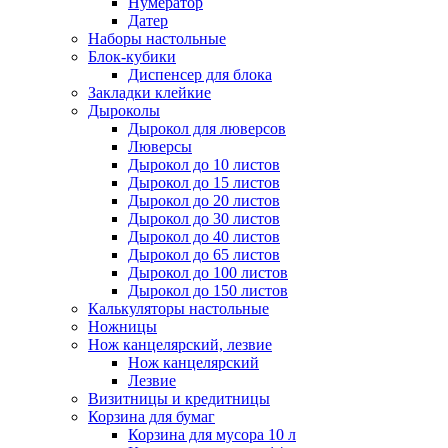
Нумератор
Датер
Наборы настольные
Блок-кубики
Диспенсер для блока
Закладки клейкие
Дыроколы
Дырокол для люверсов
Люверсы
Дырокол до 10 листов
Дырокол до 15 листов
Дырокол до 20 листов
Дырокол до 30 листов
Дырокол до 40 листов
Дырокол до 65 листов
Дырокол до 100 листов
Дырокол до 150 листов
Калькуляторы настольные
Ножницы
Нож канцелярский, лезвие
Нож канцелярский
Лезвие
Визитницы и кредитницы
Корзина для бумаг
Корзина для мусора 10 л