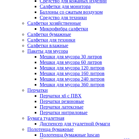
Средство для кожаных изделий
Салфетки для монитора
Баллоны со сжатым воздухом
Средство для техники
Салфетки хозяйственные
Микрофибра салфетки
Салфетки бумажные
Салфетки для техники
Салфетки влажные
Пакеты для мусора
Мешки для мусора 30 литров
Мешки для мусора 60 литров
Мешки для мусора 120 литров
Мешки для мусора 160 литров
Мешки для мусора 240 литров
Мешки для мусора 360 литров
Перчатки
Перчатки хб с ПВХ
Перчатки резиновые
Перчатки латексные
Перчатки нитриловые
Бумага туалетная
Диспенсер для туалетной бумаги
Полотенца бумажные
Полотенца бумажные luscan