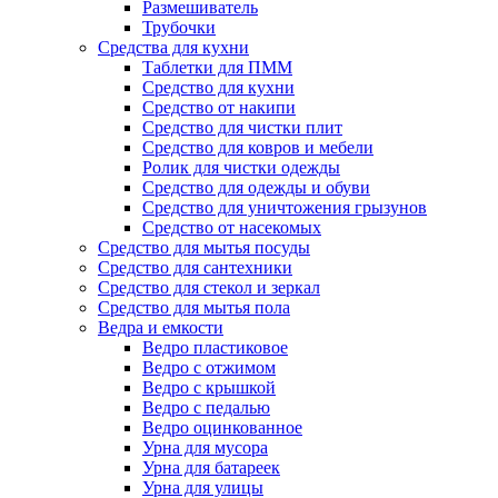
Размешиватель
Трубочки
Средства для кухни
Таблетки для ПММ
Средство для кухни
Средство от накипи
Средство для чистки плит
Средство для ковров и мебели
Ролик для чистки одежды
Средство для одежды и обуви
Средство для уничтожения грызунов
Средство от насекомых
Средство для мытья посуды
Средство для сантехники
Средство для стекол и зеркал
Средство для мытья пола
Ведра и емкости
Ведро пластиковое
Ведро с отжимом
Ведро с крышкой
Ведро с педалью
Ведро оцинкованное
Урна для мусора
Урна для батареек
Урна для улицы