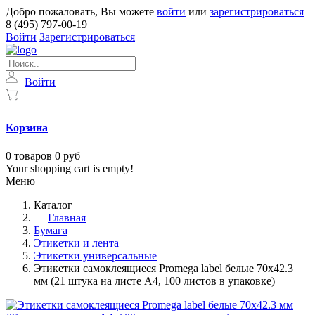
Добро пожаловать, Вы можете
войти
или
зарегистрироваться
8 (495) 797-00-19
Войти
Зарегистрироваться
Войти
Корзина
0
товаров
0 руб
Your shopping cart is empty!
Меню
Каталог
Главная
Бумага
Этикетки и лента
Этикетки универсальные
Этикетки самоклеящиеся Promega label белые 70х42.3
мм (21 штука на листе А4, 100 листов в упаковке)