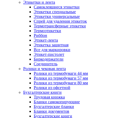
Этикетки и лента
Самоклеящиеся этикетки
Этикетки специальные
Этикетки универсальные
Спрей для удаления этикеток
Термотрансферные этикетки
Термоэтикетки
Риббон
Этикет-лента
Этикетка защитная
Все для маркировки
Этикет-пистолет
Биркодержатели
Соединитель
Ролики и чековая лента
Ролики из термобумаги 44 мм
Ролики из термобумаги 57 мм
Ролики из термобумаги 80 мм
Ролики из офсетной
Бухгалтерские книги
Трудовая книжка
Бланки самокопирующие
Бухгалтерские бланки
Бланки документов
Бухгалтерские книги