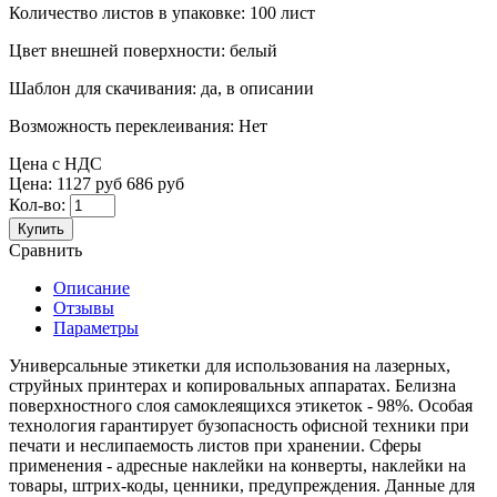
Количество листов в упаковке:
100 лист
Цвет внешней поверхности:
белый
Шаблон для скачивания:
да, в описании
Возможность переклеивания:
Нет
Цена с НДС
Цена:
1127 руб
686 руб
Кол-во:
Купить
Сравнить
Описание
Отзывы
Параметры
Универсальные этикетки для использования на лазерных,
струйных принтерах и копировальных аппаратах. Белизна
поверхностного слоя самоклеящихся этикеток - 98%. Особая
технология гарантирует бузопасность офисной техники при
печати и неслипаемость листов при хранении. Сферы
применения - адресные наклейки на конверты, наклейки на
товары, штрих-коды, ценники, предупреждения. Данные для