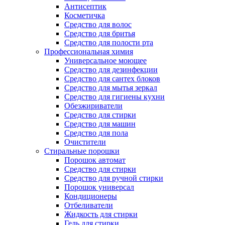
Антисептик
Косметичка
Средство для волос
Средство для бритья
Средство для полости рта
Профессиональная химия
Универсальное моющее
Средство для дезинфекции
Средство для сантех блоков
Средство для мытья зеркал
Средство для гигиены кухни
Обезжириватели
Средство для стирки
Средство для машин
Средство для пола
Очистители
Стиральные порошки
Порошок автомат
Средство для стирки
Средство для ручной стирки
Порошок универсал
Кондиционеры
Отбеливатели
Жидкость для стирки
Гель для стирки