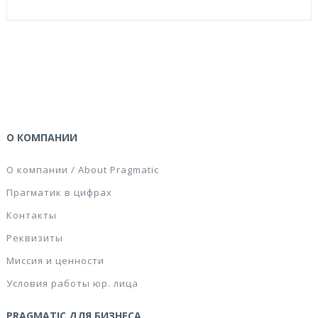
L7970-25)
О КОМПАНИИ
О компании / About Pragmatic
Прагматик в цифрах
Контакты
Реквизиты
Миссия и ценности
Условия работы юр. лица
PRAGMATIC ДЛЯ БИЗНЕСА