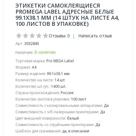
ЭТИКЕТКИ САМОКЛЕЯЩИЕСЯ
PROMEGA LABEL АДРЕСНЫЕ БЕЛЫЕ
99.1X38.1 ММ (14 ШТУК НА ЛИСТЕ А4,
100 ЛИСТОВ В УПАКОВКЕ)
Отзывы: 0
|
Написать отзыв
Арт.
3032845
В наличии
Наличие:
Торговая марка:
Pro MEGA Label
Формат:
A4
Размер изделия:
99.1x38.1 мм
Количество на листе:
14 шт.
Количество шт./уп.:
1400 шт.
Страна происхождения:
Россия
Количество листов в упаковке:
100 лист
Совместимость с копировальными аппаратами:
Да
Совместимость с ч/б лазерными принтерами:
Да
Цвет внешней поверхности:
белый
Совместимость со струйными принтерами:
Да
Шаблон для скачивания:
да, в описании