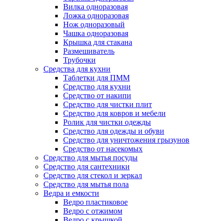
Вилка одноразовая
Ложка одноразовая
Нож одноразовый
Чашка одноразовая
Крышка для стакана
Размешиватель
Трубочки
Средства для кухни
Таблетки для ПММ
Средство для кухни
Средство от накипи
Средство для чистки плит
Средство для ковров и мебели
Ролик для чистки одежды
Средство для одежды и обуви
Средство для уничтожения грызунов
Средство от насекомых
Средство для мытья посуды
Средство для сантехники
Средство для стекол и зеркал
Средство для мытья пола
Ведра и емкости
Ведро пластиковое
Ведро с отжимом
Ведро с крышкой