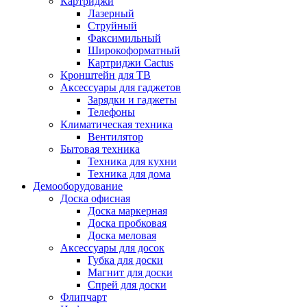
Картриджи
Лазерный
Струйный
Факсимильный
Широкоформатный
Картриджи Cactus
Кронштейн для ТВ
Аксессуары для гаджетов
Зарядки и гаджеты
Телефоны
Климатическая техника
Вентилятор
Бытовая техника
Техника для кухни
Техника для дома
Демооборудование
Доска офисная
Доска маркерная
Доска пробковая
Доска меловая
Аксессуары для досок
Губка для доски
Магнит для доски
Спрей для доски
Флипчарт