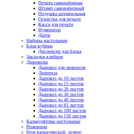
Печать самонаборная
Штамп самонаборный
Подушка штемпельная
Оснастка для печати
Касса для печати
Нумератор
Датер
Наборы настольные
Блок-кубики
Диспенсер для блока
Закладки клейкие
Дыроколы
Дырокол для люверсов
Люверсы
Дырокол до 10 листов
Дырокол до 15 листов
Дырокол до 20 листов
Дырокол до 30 листов
Дырокол до 40 листов
Дырокол до 65 листов
Дырокол до 100 листов
Дырокол до 150 листов
Калькуляторы настольные
Ножницы
Нож канцелярский, лезвие