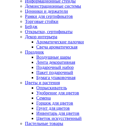
Информационные стенды
Демонстрационные системы
Ценники и держатели
Рамки для сертификатов
Торговые стойки
Бейдж
Открытки, сертификаты
Декор интерьера
Ароматические палочки
Свеча ароматическая
Праздник
Воздушные шары
Лента декоративная
Подарочный набор
Пакет подарочный
Бумага упаковочная
Цветы и растения
Опрыскиватель
Удобрение для цветов
Семена
Горшок для цветов
Грунт для цветов
Инвентарь для цветов
Цветок искусственный
Пастельные товары