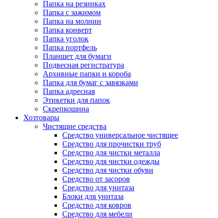
Папка на резинках
Папка с зажимом
Папка на молнии
Папка конверт
Папка уголок
Папка портфель
Планшет для бумаги
Подвесная регистратура
Архивные папки и короба
Папка для бумаг с завязками
Папка адресная
Этикетки для папок
Скрепкошина
Хозтовары
Чистящие средства
Средство универсальное чистящее
Средство для прочистки труб
Средство для чистки металла
Средство для чистки одежды
Средство для чистки обуви
Средство от засоров
Средство для унитаза
Блоки для унитаза
Средство для ковров
Средство для мебели