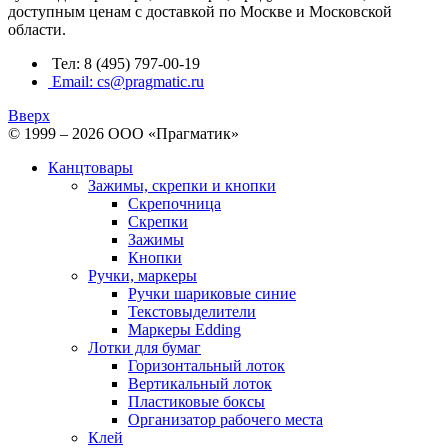
доступным ценам с доставкой по Москве и Московской
области.
Тел: 8 (495) 797-00-19
Email: cs@pragmatic.ru
Вверх
© 1999 – 2026 ООО «Прагматик»
Канцтовары
Зажимы, скрепки и кнопки
Скрепочница
Скрепки
Зажимы
Кнопки
Ручки, маркеры
Ручки шариковые синие
Текстовыделители
Маркеры Edding
Лотки для бумаг
Горизонтальный лоток
Вертикальный лоток
Пластиковые боксы
Организатор рабочего места
Клей