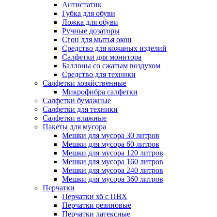
Антистатик
Губка для обуви
Ложка для обуви
Ручные дозаторы
Сгон для мытья окон
Средство для кожаных изделий
Салфетки для монитора
Баллоны со сжатым воздухом
Средство для техники
Салфетки хозяйственные
Микрофибра салфетки
Салфетки бумажные
Салфетки для техники
Салфетки влажные
Пакеты для мусора
Мешки для мусора 30 литров
Мешки для мусора 60 литров
Мешки для мусора 120 литров
Мешки для мусора 160 литров
Мешки для мусора 240 литров
Мешки для мусора 360 литров
Перчатки
Перчатки хб с ПВХ
Перчатки резиновые
Перчатки латексные