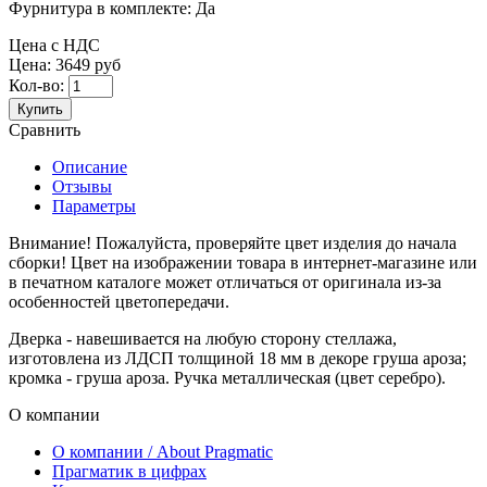
Фурнитура в комплекте:
Да
Цена с НДС
Цена:
3649 руб
Кол-во:
Купить
Сравнить
Описание
Отзывы
Параметры
Внимание! Пожалуйста, проверяйте цвет изделия до начала
сборки! Цвет на изображении товара в интернет-магазине или
в печатном каталоге может отличаться от оригинала из-за
особенностей цветопередачи.
Дверка - навешивается на любую сторону стеллажа,
изготовлена из ЛДСП толщиной 18 мм в декоре груша ароза;
кромка - груша ароза. Ручка металлическая (цвет серебро).
О компании
О компании / About Pragmatic
Прагматик в цифрах