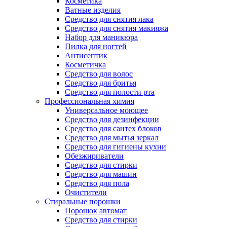
Косметика
Ватные изделия
Средство для снятия лака
Средство для снятия макияжа
Набор для маникюра
Пилка для ногтей
Антисептик
Косметичка
Средство для волос
Средство для бритья
Средство для полости рта
Профессиональная химия
Универсальное моющее
Средство для дезинфекции
Средство для сантех блоков
Средство для мытья зеркал
Средство для гигиены кухни
Обезжириватели
Средство для стирки
Средство для машин
Средство для пола
Очистители
Стиральные порошки
Порошок автомат
Средство для стирки