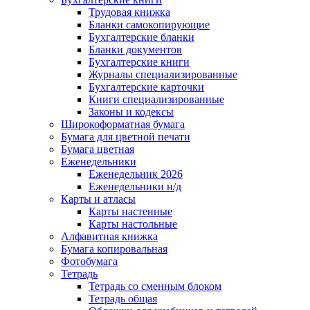
Трудовая книжка
Бланки самокопирующие
Бухгалтерские бланки
Бланки документов
Бухгалтерские книги
Журналы специализированные
Бухгалтерские карточки
Книги специализированные
Законы и кодексы
Широкоформатная бумага
Бумага для цветной печати
Бумага цветная
Еженедельники
Еженедельник 2026
Еженедельники н/д
Карты и атласы
Карты настенные
Карты настольные
Алфавитная книжка
Бумага копировальная
Фотобумага
Тетрадь
Тетрадь со сменным блоком
Тетрадь общая