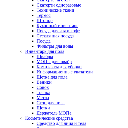
Скатерти одноразовые
Технические ткани
Термос
Штопор
Кухонный инвентарь
Посуда для чая и кофе
Стеклянная посуда
Посуда
Фильтры для воды
Инвентарь для пола
Швабры
МОПы для швабр
Комплекты для уборки
Информационные указатели
Щетка для пола
Веники
Совок
Тряпка
Метла
Сгон для пола
Щетки
Держатель МОПа
Косметические средства
Средство для лица и тела