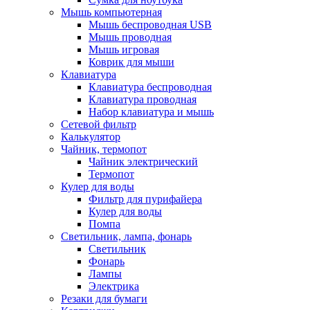
Мышь компьютерная
Мышь беспроводная USB
Мышь проводная
Мышь игровая
Коврик для мыши
Клавиатура
Клавиатура беспроводная
Клавиатура проводная
Набор клавиатура и мышь
Сетевой фильтр
Калькулятор
Чайник, термопот
Чайник электрический
Термопот
Кулер для воды
Фильтр для пурифайера
Кулер для воды
Помпа
Светильник, лампа, фонарь
Светильник
Фонарь
Лампы
Электрика
Резаки для бумаги