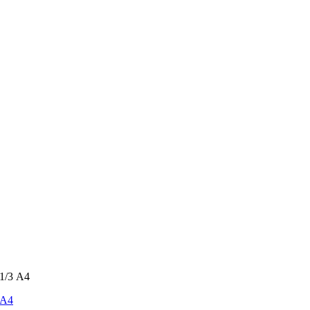
1/3 А4