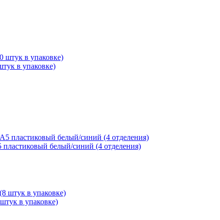
штук в упаковке)
пластиковый белый/синий (4 отделения)
 штук в упаковке)