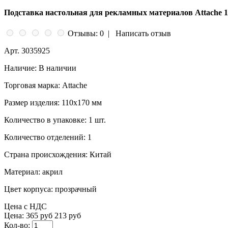
Подставка настольная для рекламных материалов Attache 1
Отзывы: 0
|
Написать отзыв
Арт.
3035925
Наличие:
В наличии
Торговая марка:
Attache
Размер изделия:
110x170 мм
Количество в упаковке:
1 шт.
Количество отделений:
1
Страна происхождения:
Китай
Материал:
акрил
Цвет корпуса:
прозрачный
Цена с НДС
Цена:
365 руб
213 руб
Кол-во: