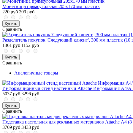
Монетница прямоугольная 205x170 мм пластик
220 руб
209 руб
Купить
Сравнить
Разделитель покупок 'Следующий клиент', 300 мм пластик (10 
1361 руб
1152 руб
Купить
Сравнить
Аналогичные товары
Информационный стенд настенный Attache Информация А4/А5 
5037 руб
3296 руб
Купить
Сравнить
Подставка настольная для рекламных материалов Attache А4 (8
3769 руб
3433 руб