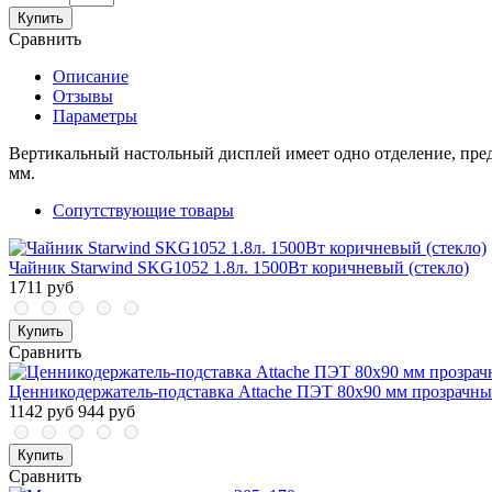
Купить
Сравнить
Описание
Отзывы
Параметры
Вертикальный настольный дисплей имеет одно отделение, предн
мм.
Сопутствующие товары
Чайник Starwind SKG1052 1.8л. 1500Вт коричневый (стекло)
1711 руб
Купить
Сравнить
Ценникодержатель-подставка Attache ПЭТ 80x90 мм прозрачный
1142 руб
944 руб
Купить
Сравнить