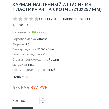
КАРМАН НАСТЕННЫЙ ATTACHE ИЗ
ПЛАСТИКА А4 НА СКОТЧЕ (210X297 ММ)
Отзывы: 0
|
Написать отзыв
Арт.
3035943
В наличии
Наличие:
Торговая марка:
Attache
Формат:
A4
Размер изделия:
210x297 мм
Количество отделений:
1
Страна происхождения:
Россия
Материал:
ПВХ
Цвет материала:
прозрачный
Цена с НДС
678 РУБ
377 РУБ
Кол-во: