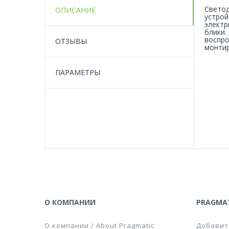
Светод
ОПИСАНИЕ
устрой
электр
блики.
воспро
ОТЗЫВЫ
монтир
ПАРАМЕТРЫ
О КОМПАНИИ
PRAGMAT
О компании / About Pragmatic
Добавит