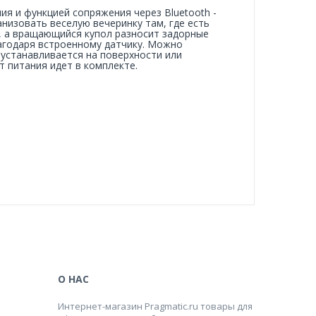
ия и функцией сопряжения через Bluetooth -
низовать веселую вечеринку там, где есть
и, а вращающийся купол разносит задорные
агодаря встроенному датчику. Можно
 устанавливается на поверхности или
 питания идет в комплекте.
О НАС
Интернет-магазин Pragmatic.ru товары для