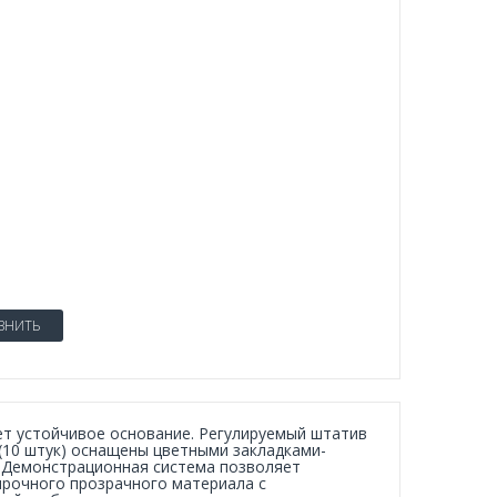
ВНИТЬ
ет устойчивое основание. Регулируемый штатив
10 штук) оснащены цветными закладками-
 Демонстрационная система позволяет
прочного прозрачного материала с