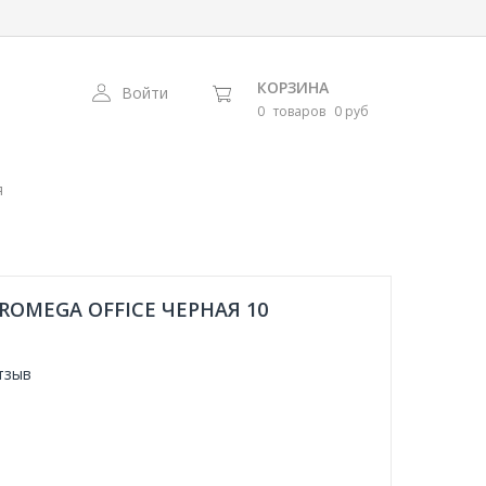
КОРЗИНА
Войти
0
товаров
0 руб
я
OMEGA OFFICE ЧЕРНАЯ 10
тзыв