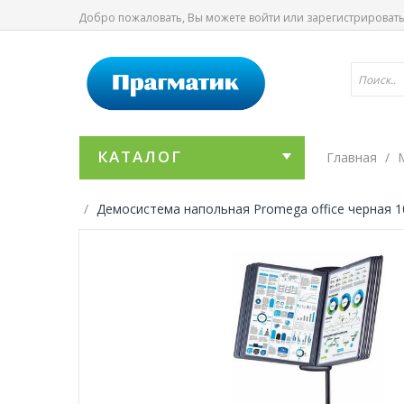
Добро пожаловать, Вы можете
войти
или
зарегистрироват
КАТАЛОГ
Главная
Демосистема напольная Promega office черная 1