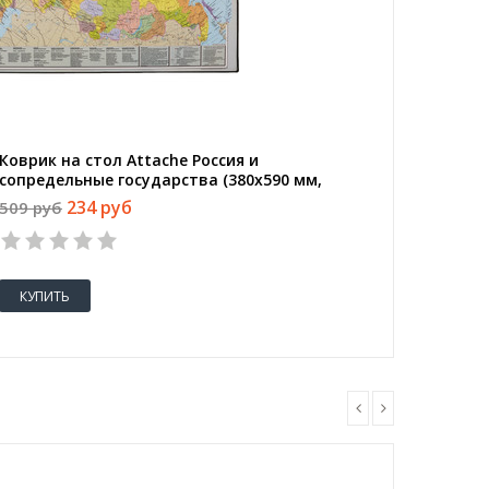
Коврик на стол Attache Россия и
сопредельные государства (380х590 мм,
цветной, ПВХ)
234 руб
509 руб
КУПИТЬ