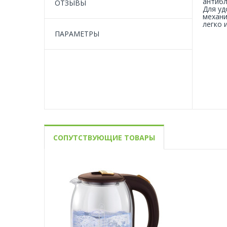
антибл
ОТЗЫВЫ
Для уд
механи
легко 
ПАРАМЕТРЫ
СОПУТСТВУЮЩИЕ ТОВАРЫ