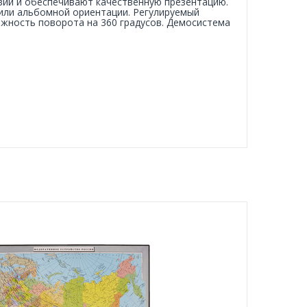
ий и обеспечивают качественную презентацию.
 или альбомной ориентации. Регулируемый
ожность поворота на 360 градусов. Демосистема