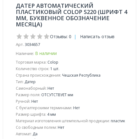
ДАТЕР АВТОМАТИЧЕСКИЙ
ПЛАСТИКОВЫЙ COLOP S220 (ШРИФТ 4
ММ, БУКВЕННОЕ ОБОЗНАЧЕНИЕ
МЕСЯЦА)
Отзывы: 0
|
Написать отзыв
Арт.
3034657
В наличии
Наличие:
Торговая марка:
Colop
Количество строк:
1 шт.
Страна происхождения:
Чешская Республика
Тип:
Датер
Самонаборный:
Нет
Размер поля:
ОТСУТСТВУЕТ мм
Ручной:
Нет
С бухгалтерскими терминами:
Нет
Размер шрифта:
4 мм
Материал изготовления штемпельной продукции:
пластик
Со свободным полем:
Нет
Автомат:
Да