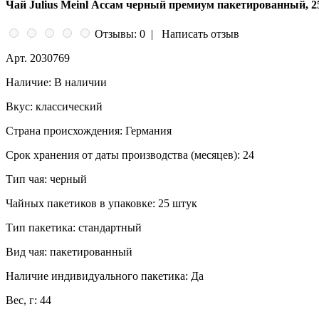
Чай Julius Meinl Ассам черный премиум пакетированный, 25
Отзывы: 0
|
Написать отзыв
Арт.
2030769
Наличие:
В наличии
Вкус:
классический
Страна происхождения:
Германия
Срок хранения от даты производства (месяцев):
24
Тип чая:
черный
Чайных пакетиков в упаковке:
25 штук
Тип пакетика:
стандартный
Вид чая:
пакетированный
Наличие индивидуального пакетика:
Да
Вес, г:
44