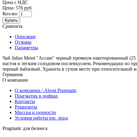
Цена с НДС
Цена:
576 руб
Кол-во:
Купить
Сравнить
Описание
Отзывы
Параметры
Чай Julius Meinl "Accam" черный премиум пакетированный (25 
настоя и легким солодовом послевкусием. Рекомендации по при
черный байховый. Хранить в сухом месте при относительной вл
Германия.
О компании
О компании / About Pragmatic
Прагматик в цифрах
Контакты
Реквизиты
Миссия и ценности
Условия работы юр. лица
Pragmatic для бизнеса