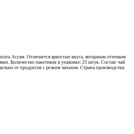
штата Ассам. Отличается яркостью вкуса, янтарным оттенком
ин. Количество пакетиков в упаковке: 25 штук. Состав: чай
ельно от продуктов с резким запахом. Страна производства: