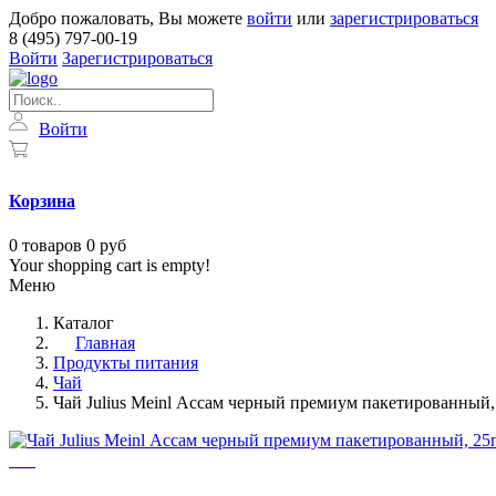
Добро пожаловать, Вы можете
войти
или
зарегистрироваться
8 (495) 797-00-19
Войти
Зарегистрироваться
Войти
Корзина
0
товаров
0 руб
Your shopping cart is empty!
Меню
Каталог
Главная
Продукты питания
Чай
Чай Julius Meinl Ассам черный премиум пакетированный, 