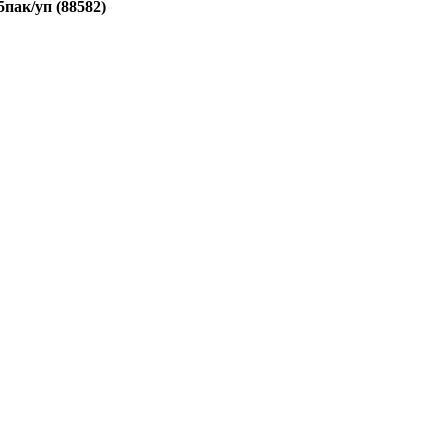
пак/уп (88582)