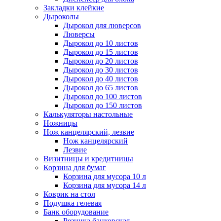
Закладки клейкие
Дыроколы
Дырокол для люверсов
Люверсы
Дырокол до 10 листов
Дырокол до 15 листов
Дырокол до 20 листов
Дырокол до 30 листов
Дырокол до 40 листов
Дырокол до 65 листов
Дырокол до 100 листов
Дырокол до 150 листов
Калькуляторы настольные
Ножницы
Нож канцелярский, лезвие
Нож канцелярский
Лезвие
Визитницы и кредитницы
Корзина для бумаг
Корзина для мусора 10 л
Корзина для мусора 14 л
Коврик на стол
Подушка гелевая
Банк оборудование
Резинка банковская