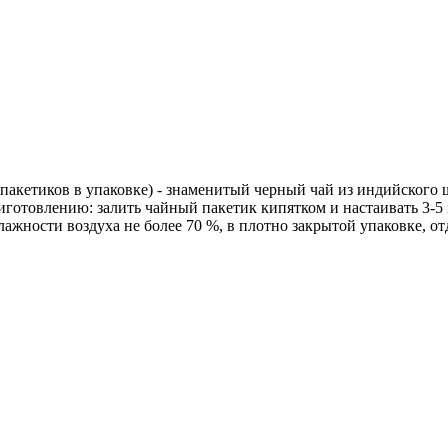
пакетиков в упаковке) - знаменитый черный чай из индийского 
готовлению: залить чайный пакетик кипятком и настаивать 3-5 м
ажности воздуха не более 70 %, в плотно закрытой упаковке, отд