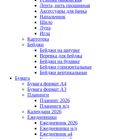
Лента, нить прошивная
Аксессуары для банка
Напальчник
Шило
Лупа
Игла
Картотека
Бейджи
Бейджи на шнурке
Веревка для бейджа
Бейджи на булавке
Бейджи горизонтальные
Бейджи вертикальные
Бумага
Бумага формат А4
Бумага формат А3
Планинги
Планинг 2026
Планинги н/д
Календари 2026
Ежедневники
Ежедневник 2026
Ежедневники н/д
Ежедневник а4