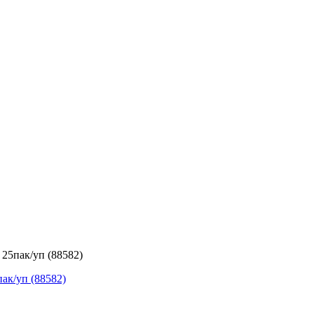
25пак/уп (88582)