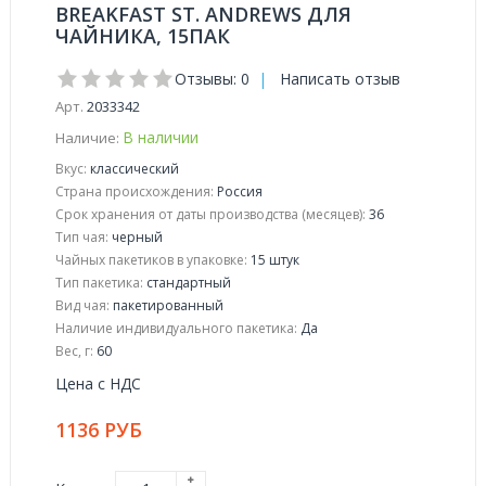
BREAKFAST ST. ANDREWS ДЛЯ
ЧАЙНИКА, 15ПАК
Отзывы: 0
|
Написать отзыв
Арт.
2033342
В наличии
Наличие:
Вкус:
классический
Страна происхождения:
Россия
Срок хранения от даты производства (месяцев):
36
Тип чая:
черный
Чайных пакетиков в упаковке:
15 штук
Тип пакетика:
стандартный
Вид чая:
пакетированный
Наличие индивидуального пакетика:
Да
Вес, г:
60
Цена с НДС
1136 РУБ