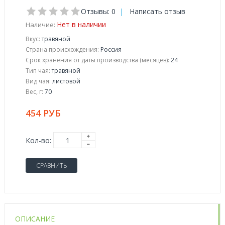
Отзывы: 0
|
Написать отзыв
Нет в наличии
Наличие:
Вкус:
травяной
Страна происхождения:
Россия
Срок хранения от даты производства (месяцев):
24
Тип чая:
травяной
Вид чая:
листовой
Вес, г:
70
454 РУБ
Кол-во:
СРАВНИТЬ
ОПИСАНИЕ