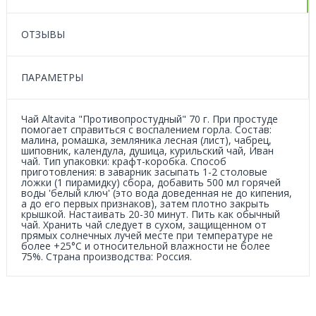
ОТЗЫВЫ
ПАРАМЕТРЫ
Чай Altavita "Противопростудный" 70 г. При простуде
помогает справиться с воспалением горла. Состав:
малина, ромашка, земляника лесная (лист), чабрец,
шиповник, календула, душица, курильский чай, Иван
чай. Тип упаковки: крафт-коробка. Способ
приготовления: в заварник засыпать 1-2 столовые
ложки (1 пирамидку) сбора, добавить 500 мл горячей
воды 'белый ключ' (это вода доведенная не до кипения,
а до его первых признаков), затем плотно закрыть
крышкой. Настаивать 20-30 минут. Пить как обычный
чай. Хранить чай следует в сухом, защищенном от
прямых солнечных лучей месте при температуре не
более +25°C и относительной влажности не более
75%. Страна производства: Россия.