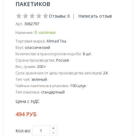
ПАКЕТИКОВ
Отзывы: 0
|
Написать отзыв
Арт.
3062797
В наличии
Наличие:
Торговая марка:
Ahmad Tea
Вкус:
классический
Количество в транспортном коробе:
8 шт.
Страна производства:
Россия
Вес, грамм:
200 г
Срок хранения от даты производства (месяцев):
24
Тип чая:
зеленый
Чайных пакетиков в упаковке:
100 штук
Тип пакетика:
стандартный
Цена с НДС
494 РУБ
Кол-во: