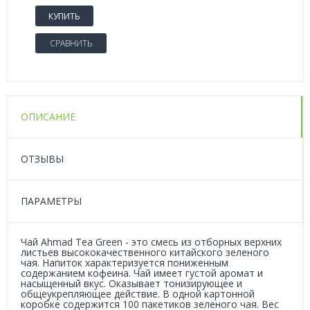
КУПИТЬ
СРАВНИТЬ
ОПИСАНИЕ
ОТЗЫВЫ
ПАРАМЕТРЫ
Чай Ahmad Tea Green - это смесь из отборных верхних
листьев высококачественного китайского зеленого
чая. Напиток характеризуется пониженным
содержанием кофеина. Чай имеет густой аромат и
насыщенный вкус. Оказывает тонизирующее и
общеукрепляющее действие. В одной картонной
коробке содержится 100 пакетиков зеленого чая. Вес