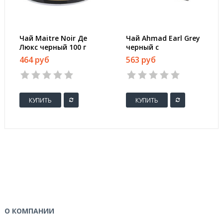
Чай Maitre Noir Де
Чай Ahmad Earl Grey
Люкс черный 100 г
черный с
бергамотом 100
464 руб
563 руб
пакетиков
КУПИТЬ
КУПИТЬ
О КОМПАНИИ