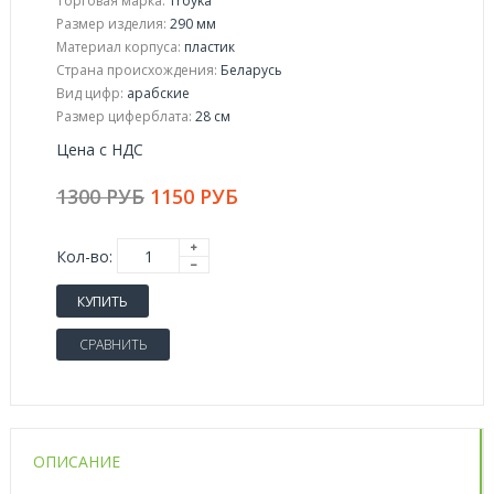
Торговая марка:
Troyka
Размер изделия:
290 мм
Материал корпуса:
пластик
Страна происхождения:
Беларусь
Вид цифр:
арабские
Размер циферблата:
28 см
Цена с НДС
1300 РУБ
1150 РУБ
Кол-во:
КУПИТЬ
СРАВНИТЬ
ОПИСАНИЕ