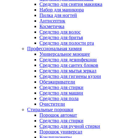
Средство для снятия макияжа
Набор для маникюра
Пилка для ногтей
Антисептик
Косметичка
Средство для волос
Средство для бритья
Средство для полости рта
Профессиональная химия
Универсальное моющее
Средство для дезинфекции
Средство для сантех блоков
Средство для мытья зеркал
Средство для гигиены кухни
Обезжириватели
Средство для стирки
Средство для машин
Средство для пола
Очистители
Стиральные порошки
Порошок автомат
Средство для стирки
Средство для ручной стирки
Порошок универсал
Кондиционеры