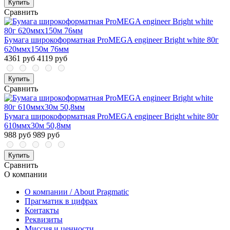
Купить
Сравнить
Бумага широкоформатная ProMEGA engineer Bright white 80г
620ммх150м 76мм
4361 руб
4119 руб
Купить
Сравнить
Бумага широкоформатная ProMEGA engineer Bright white 80г
610ммх30м 50,8мм
988 руб
989 руб
Купить
Сравнить
О компании
О компании / About Pragmatic
Прагматик в цифрах
Контакты
Реквизиты
Миссия и ценности