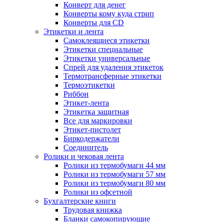
Конверт для денег
Конверты кому куда стрип
Конверты для CD
Этикетки и лента
Самоклеящиеся этикетки
Этикетки специальные
Этикетки универсальные
Спрей для удаления этикеток
Термотрансферные этикетки
Термоэтикетки
Риббон
Этикет-лента
Этикетка защитная
Все для маркировки
Этикет-пистолет
Биркодержатели
Соединитель
Ролики и чековая лента
Ролики из термобумаги 44 мм
Ролики из термобумаги 57 мм
Ролики из термобумаги 80 мм
Ролики из офсетной
Бухгалтерские книги
Трудовая книжка
Бланки самокопирующие