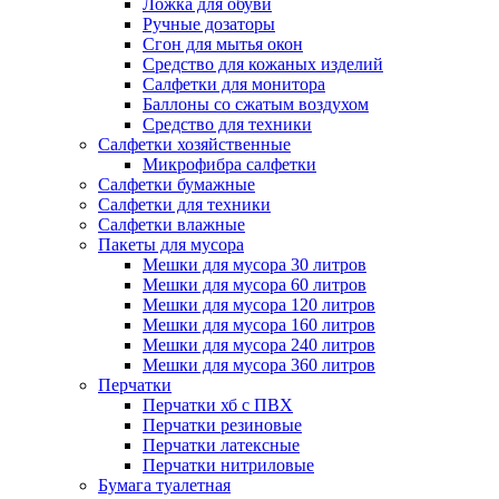
Ложка для обуви
Ручные дозаторы
Сгон для мытья окон
Средство для кожаных изделий
Салфетки для монитора
Баллоны со сжатым воздухом
Средство для техники
Салфетки хозяйственные
Микрофибра салфетки
Салфетки бумажные
Салфетки для техники
Салфетки влажные
Пакеты для мусора
Мешки для мусора 30 литров
Мешки для мусора 60 литров
Мешки для мусора 120 литров
Мешки для мусора 160 литров
Мешки для мусора 240 литров
Мешки для мусора 360 литров
Перчатки
Перчатки хб с ПВХ
Перчатки резиновые
Перчатки латексные
Перчатки нитриловые
Бумага туалетная