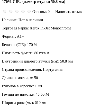
170% CIE, диаметр втулки 50,8 мм)
Отзывы: 0
|
Написать отзыв
Наличие:
Нет в наличии
Торговая марка:
Xerox InkJet Monochrome
Формат:
A1+
Белизна (CIE):
170 %
Плотность бумаги:
80 г/кв.м
Внутренний диаметр втулки (мм):
50.8 мм
Страна происхождения:
Португалия
Длина намотки, м:
50
Рулонов в коробке:
1 шт.
Группа по намотке:
45-50 М
Ширина роля (мм):
610 мм