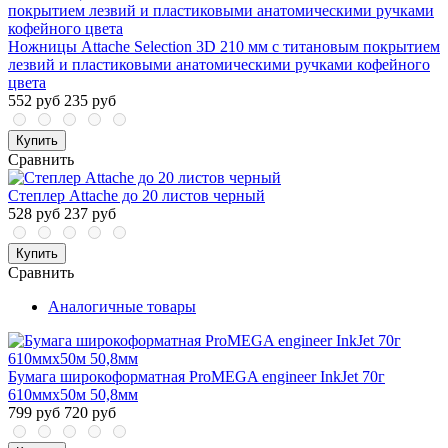
Ножницы Attache Selection 3D 210 мм с титановым покрытием
лезвий и пластиковыми анатомическими ручками кофейного
цвета
552 руб
235 руб
Купить
Сравнить
Степлер Attache до 20 листов черный
528 руб
237 руб
Купить
Сравнить
Аналогичные товары
Бумага широкоформатная ProMEGA engineer InkJet 70г
610ммх50м 50,8мм
799 руб
720 руб