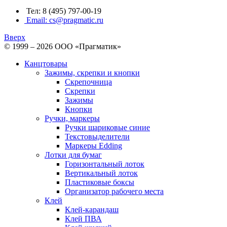
Тел: 8 (495) 797-00-19
Email: cs@pragmatic.ru
Вверх
© 1999 – 2026 ООО «Прагматик»
Канцтовары
Зажимы, скрепки и кнопки
Скрепочница
Скрепки
Зажимы
Кнопки
Ручки, маркеры
Ручки шариковые синие
Текстовыделители
Маркеры Edding
Лотки для бумаг
Горизонтальный лоток
Вертикальный лоток
Пластиковые боксы
Организатор рабочего места
Клей
Клей-карандаш
Клей ПВА