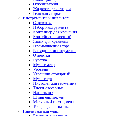
Отбеливатели
Жидкость для стирки
Гель для стирки
Инструменты и инвентарь
Стремянка
Набор инструмента
Контейнер для хранения
Контейнер полочный
Ящик для хранения
Промышленная тара
Расходник инструмента
Отвертки
Рулетка
Мультиметр
Уровень
Угольник столярный
Мультитул
Пистолет для герметика
Тиски слесарные
Напильник
Штангенциркуль
Малярный инструмент
Товары для пикника
Инвентарь для улиц
Ёмкости для мусора