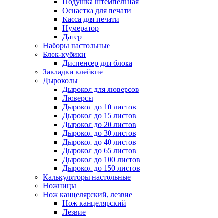
Подушка штемпельная
Оснастка для печати
Касса для печати
Нумератор
Датер
Наборы настольные
Блок-кубики
Диспенсер для блока
Закладки клейкие
Дыроколы
Дырокол для люверсов
Люверсы
Дырокол до 10 листов
Дырокол до 15 листов
Дырокол до 20 листов
Дырокол до 30 листов
Дырокол до 40 листов
Дырокол до 65 листов
Дырокол до 100 листов
Дырокол до 150 листов
Калькуляторы настольные
Ножницы
Нож канцелярский, лезвие
Нож канцелярский
Лезвие