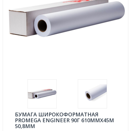
БУМАГА ШИРОКОФОРМАТНАЯ
PROMEGA ENGINEER 90Г 610ММХ45М
50,8ММ