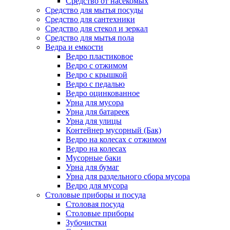
Средство от насекомых
Средство для мытья посуды
Средство для сантехники
Средство для стекол и зеркал
Средство для мытья пола
Ведра и емкости
Ведро пластиковое
Ведро с отжимом
Ведро с крышкой
Ведро с педалью
Ведро оцинкованное
Урна для мусора
Урна для батареек
Урна для улицы
Контейнер мусорный (Бак)
Ведро на колесах с отжимом
Ведро на колесах
Мусорные баки
Урна для бумаг
Урна для раздельного сбора мусора
Ведро для мусора
Столовые приборы и посуда
Столовая посуда
Столовые приборы
Зубочистки