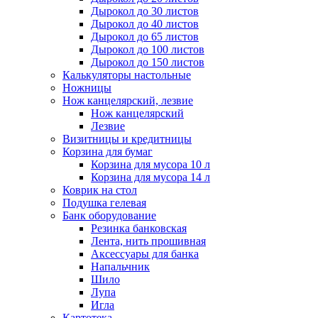
Дырокол до 30 листов
Дырокол до 40 листов
Дырокол до 65 листов
Дырокол до 100 листов
Дырокол до 150 листов
Калькуляторы настольные
Ножницы
Нож канцелярский, лезвие
Нож канцелярский
Лезвие
Визитницы и кредитницы
Корзина для бумаг
Корзина для мусора 10 л
Корзина для мусора 14 л
Коврик на стол
Подушка гелевая
Банк оборудование
Резинка банковская
Лента, нить прошивная
Аксессуары для банка
Напальчник
Шило
Лупа
Игла
Картотека