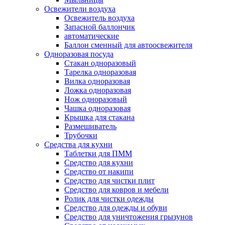
Освежители воздуха
Освежитель воздуха
Запасной баллончик
автоматические
Баллон сменный для автоосвежителя
Одноразовая посуда
Стакан одноразовый
Тарелка одноразовая
Вилка одноразовая
Ложка одноразовая
Нож одноразовый
Чашка одноразовая
Крышка для стакана
Размешиватель
Трубочки
Средства для кухни
Таблетки для ПММ
Средство для кухни
Средство от накипи
Средство для чистки плит
Средство для ковров и мебели
Ролик для чистки одежды
Средство для одежды и обуви
Средство для уничтожения грызунов