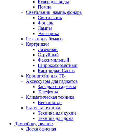
Кулер для воды
Помпа
Светильник, лампа, фонарь
Светильник
Фонарь
Лампы
Электрика
Резаки для бумаги
Картриджи
Лазерный
Струйный
Факсимильный
Широкоформатный
Картриджи Cactus
Кронштейн для ТВ
Аксессуары для гаджетов
Зарядки и гаджеты
Телефоны
Климатическая техника
Вентилятор
Бытовая техника
Техника для кухни
Техника для дома
Демооборудование
Доска офисная