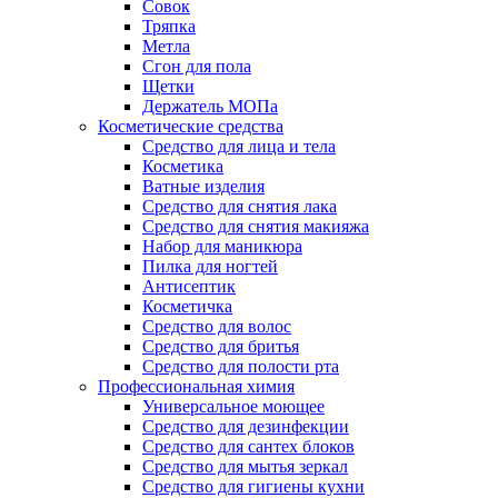
Совок
Тряпка
Метла
Сгон для пола
Щетки
Держатель МОПа
Косметические средства
Средство для лица и тела
Косметика
Ватные изделия
Средство для снятия лака
Средство для снятия макияжа
Набор для маникюра
Пилка для ногтей
Антисептик
Косметичка
Средство для волос
Средство для бритья
Средство для полости рта
Профессиональная химия
Универсальное моющее
Средство для дезинфекции
Средство для сантех блоков
Средство для мытья зеркал
Средство для гигиены кухни