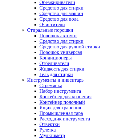
Обезжириватели
Средство для стирки
Средство для машин
Средство для пола
Очистители
Стиральные порошки
Порошок автомат
Средство для стирки
Средство для ручной стирки
Порошок универсал
Кондиционеры
Отбеливатели
Жидкость для стирки
Гель для стирки
Инструменты и инвентарь
Стремянка
Набор инструмента
Контейнер для хранения
Контейнер полочный
Ящик для хранения
Промышленная тара
Расходник инструмента
Отвертки
Рулетка
Мультиметр