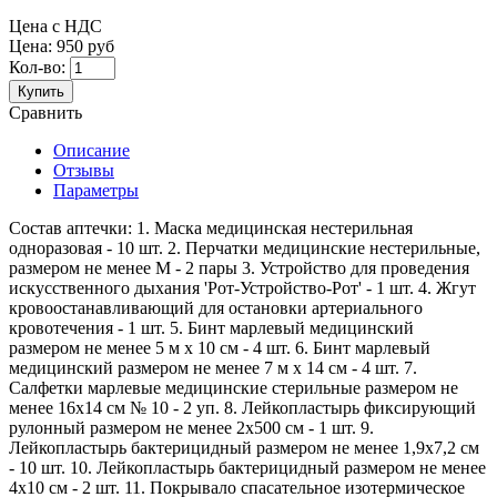
Цена с НДС
Цена:
950 руб
Кол-во:
Купить
Сравнить
Описание
Отзывы
Параметры
Состав аптечки: 1. Маска медицинская нестерильная
одноразовая - 10 шт. 2. Перчатки медицинские нестерильные,
размером не менее М - 2 пары 3. Устройство для проведения
искусственного дыхания 'Рот-Устройство-Рот' - 1 шт. 4. Жгут
кровоостанавливающий для остановки артериального
кровотечения - 1 шт. 5. Бинт марлевый медицинский
размером не менее 5 м х 10 см - 4 шт. 6. Бинт марлевый
медицинский размером не менее 7 м х 14 см - 4 шт. 7.
Салфетки марлевые медицинские стерильные размером не
менее 16x14 см № 10 - 2 уп. 8. Лейкопластырь фиксирующий
рулонный размером не менее 2x500 см - 1 шт. 9.
Лейкопластырь бактерицидный размером не менее 1,9x7,2 см
- 10 шт. 10. Лейкопластырь бактерицидный размером не менее
4x10 см - 2 шт. 11. Покрывало спасательное изотермическое