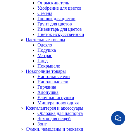
Опрыскиватель
Удобрение для цветов
Семена
Горшок для цветов
Грунт для цветов
Инвентарь для цветов
Цветок искусственный
Пастельные товары
Одеяло
Подушка
Матрас
Плед
Покрывало
Новогодние товары
Настольные ели
Напольные ели
Гирлянда
Хлопушка
Елочные игрушки
Мишура новогодняя
Кожгалантерея и аксессуары
Обложка для паспорта
Чехол для вещей
Зонт
Сумки, чемоданы и рюкзаки