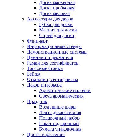
Доска маркерная
Доска пробковая
Доска меловая
Аксессуары для досок
Губка для доски
Магнит для доски
Спрей для доски
Флипчарт
Информационные стенды
Демонстрационные системы
Ценники и держатели
Рамки для сертификатов
Торговые стойки
Бейдж
Открытки, сертификаты
Декор интерьера
Ароматические палочки
Свеча ароматическая
Праздник
Воздушные шары
Лента декоративная
Подарочный набор
Пакет подарочный
Бумага упаковочная
Цветы и растения