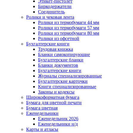
Этикет-пистолет
Биркодержатели
Соединитель
Ролики и чековая лента
Ролики из термобумаги 44 мм
Ролики из термобумаги 57 мм
Ролики из термобумаги 80 мм
Ролики из офсетной
Бухгалтерские книги
Трудовая книжка
Бланки самокопирующие
Бухгалтерские бланки
Бланки документов
Бухгалтерские книги
Журналы специализированные
Бухгалтерские карточки
Книги специализированные
Законы и кодексы
Широкоформатная бумага
Бумага для цветной печати
Бумага цветная
Еженедельники
Еженедельник 2026
Еженедельники н/д
Карты и атласы