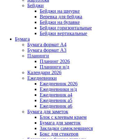
Бейджи
Бейджи на шнурке
Веревка для бейджа
Бейджи на булавке
Бейджи горизонтальные
Бейджи вертикальные
Бумага
Бумага формат А4
Бумага формат А3
Планинги
Планинг 2026
Планинги н/д
Календари 2026
Ежедневники
Ежедневник 2026
Ежедневники н/д
Ежедневник а4
Ежедневник а5
Ежедневник а6
Бумага для заметок
Блок с клеевым краем
Бумага для заметок
Закладки самоклеящиеся
Бокс для стикеров