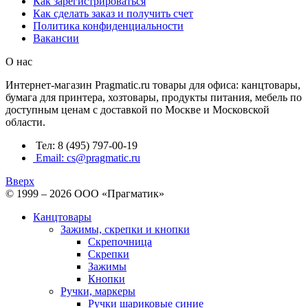
Как зарегистрироваться
Как сделать заказ и получить счет
Политика конфиденциальности
Вакансии
О нас
Интернет-магазин Pragmatic.ru товары для офиса: канцтовары,
бумага для принтера, хозтовары, продукты питания, мебель по
доступным ценам с доставкой по Москве и Московской
области.
Тел: 8 (495) 797-00-19
Email: cs@pragmatic.ru
Вверх
© 1999 – 2026 ООО «Прагматик»
Канцтовары
Зажимы, скрепки и кнопки
Скрепочница
Скрепки
Зажимы
Кнопки
Ручки, маркеры
Ручки шариковые синие