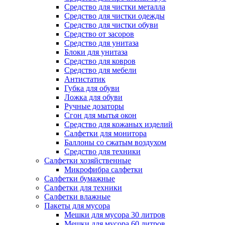
Средство для чистки металла
Средство для чистки одежды
Средство для чистки обуви
Средство от засоров
Средство для унитаза
Блоки для унитаза
Средство для ковров
Средство для мебели
Антистатик
Губка для обуви
Ложка для обуви
Ручные дозаторы
Сгон для мытья окон
Средство для кожаных изделий
Салфетки для монитора
Баллоны со сжатым воздухом
Средство для техники
Салфетки хозяйственные
Микрофибра салфетки
Салфетки бумажные
Салфетки для техники
Салфетки влажные
Пакеты для мусора
Мешки для мусора 30 литров
Мешки для мусора 60 литров