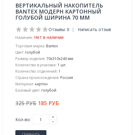
ВЕРТИКАЛЬНЫЙ НАКОПИТЕЛЬ
BANTEX МОДЕРН КАРТОННЫЙ
ГОЛУБОЙ ШИРИНА 70 ММ
Отзывы: 0
|
Написать отзыв
Нет в наличии
Наличие:
Торговая марка:
Bantex
Цвет:
голубой
Размер изделия:
70x310x240 мм
Количество в упаковке:
1 шт.
Количество отделений:
1
Страна происхождения:
Россия
Материал:
картон
Базовый цвет:
голубой
325 РУБ
185 РУБ
Кол-во:
СРАВНИТЬ