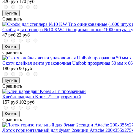
326 руб
170 руб
Купить
Сравнить
Скобы для степлера №10 KW-Trio оцинкованные (1000 штук в у
47 руб
22 руб
Купить
Сравнить
Скотч клейкая лента упаковочная Unibob прозрачная 50 мм x 6
180 руб
90 руб
Купить
Сравнить
Клей-карандаш Kores 21 г прозрачный
157 руб
102 руб
Купить
Сравнить
Лоток горизонтальный для бумаг 2секции Attache 200x355x275м