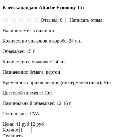
Клей-карандаш Attache Economy 15 г
Отзывы: 0
|
Написать отзыв
Наличие:
Нет в наличии
Количество упаковок в коробе:
24 уп.
Объем/вес:
15 г
Количество в упаковке:
24 шт.
Назначение:
бумага, картон
Временного приклеивания (не перманентный):
Нет
Цветовой пигмент:
Нет
Наминальный объем/вес:
12-16 г
Состав клея:
PVA
Цена:
41 руб
12 руб
Кол-во:
Сравнить