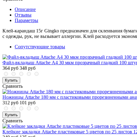
Описание
Отзывы
Параметры
Клей-карандаш 15г Gingko предназначен для склеивания бумаги,
с одежды, рук, не вызывает аллергии. Клей расходуется эконом
Сопутствующие товары
Файл-вкладыш Attache А4 30 мкм прозрачный гладкий 100 штук
364 руб
348 руб
Купить
Сравнить
Ножницы Attache 180 мм с пластиковыми прорезиненными ан
312 руб
101 руб
Купить
Сравнить
Клейкие закладки Attache пластиковые 5 цветов по 25 листов 1