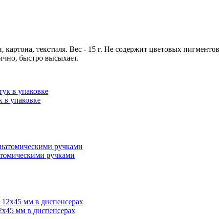
 картона, текстиля. Вес - 15 г. Не содержит цветовых пигменто
ично, быстро высыхает.
 в упаковке
атомическими ручками
2x45 мм в диспенсерах