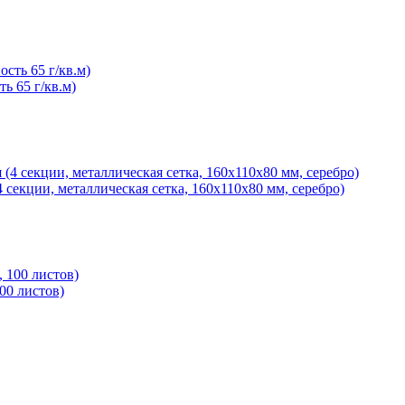
ь 65 г/кв.м)
секции, металлическая сетка, 160х110х80 мм, серебро)
00 листов)