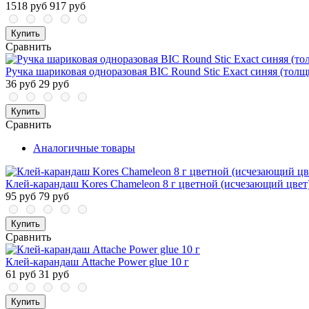
1518 руб
917 руб
Купить
Сравнить
Ручка шариковая одноразовая BIC Round Stic Exact синяя (толщ
36 руб
29 руб
Купить
Сравнить
Аналогичные товары
Клей-карандаш Kores Chameleon 8 г цветной (исчезающий цвет
95 руб
79 руб
Купить
Сравнить
Клей-карандаш Attache Power glue 10 г
61 руб
31 руб
Купить