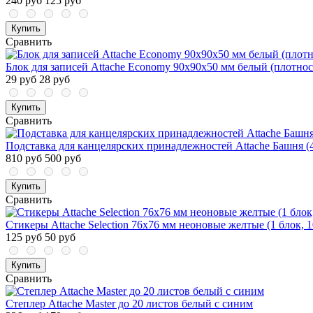
240 руб
125 руб
Купить
Сравнить
Блок для записей Attache Economy 90x90x50 мм белый (плотност
29 руб
28 руб
Купить
Сравнить
Подставка для канцелярских принадлежностей Attache Башня (4 
810 руб
500 руб
Купить
Сравнить
Стикеры Attache Selection 76x76 мм неоновые желтые (1 блок, 1
125 руб
50 руб
Купить
Сравнить
Степлер Attache Master до 20 листов белый с синим