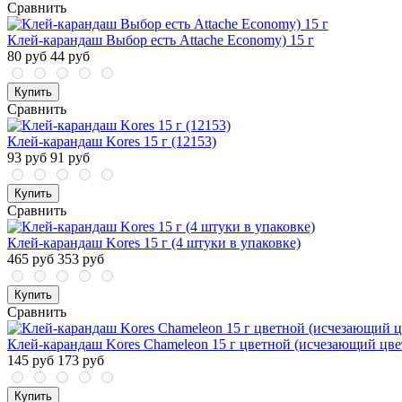
Сравнить
Клей-карандаш Выбор есть Attache Economy) 15 г
80 руб
44 руб
Купить
Сравнить
Клей-карандаш Kores 15 г (12153)
93 руб
91 руб
Купить
Сравнить
Клей-карандаш Kores 15 г (4 штуки в упаковке)
465 руб
353 руб
Купить
Сравнить
Клей-карандаш Kores Chameleon 15 г цветной (исчезающий цве
145 руб
173 руб
Купить