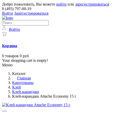
Добро пожаловать, Вы можете
войти
или
зарегистрироваться
8 (495) 797-00-19
Войти
Зарегистрироваться
Войти
Корзина
0
товаров
0 руб
Your shopping cart is empty!
Меню
Каталог
Главная
Канцтовары
Клей
Клей-карандаш
Клей-карандаш Attache Economy 15 г