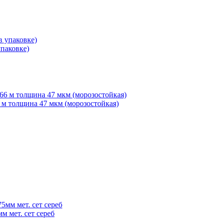
паковке)
6 м толщина 47 мкм (морозостойкая)
м мет. сет сереб