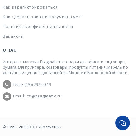
Как зарегистрироваться
Как сделать заказ и получить счет
Политика конфиденциальности
Вакансии
О НАС
Интернет-магазин Pragmatic.ru товары для офиса: канцтовары,
бумага для принтера, хозтовары, продукты питания, мебель по
доступным ценам с доставкой по Москве и Московской области.
Тел: 8 (495) 797-00-19
Email: cs@pragmatic.ru
© 1999 – 2026 ООО «Прагматик»