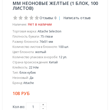
ММ НЕОНОВЫЕ ЖЕЛТЫЕ (1 БЛОК, 100
ЛИСТОВ)
Отзывы: 0
|
Написать отзыв
Нет в наличии
Наличие:
Торговая марка:
Attache Selection
Плотность бумаги:
75 г/кв.м
Размер блокнота:
76x51 мм
Количество листов в блокноте:
100 шт.
Цвет блокнота:
желтый
Количество упаковок в коробе:
12 уп.
Страна происхождения:
Китай
Клейкость:
22 Н/м
Тип:
блок-кубик
Неоновый:
Да
Бренд:
Attache
108 РУБ
Кол-во: