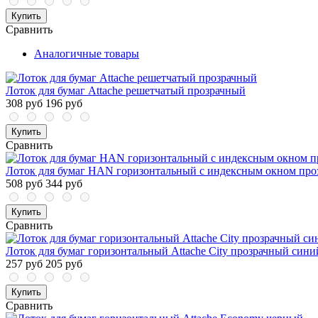
Купить
Сравнить
Аналогичные товары
Лоток для бумаг Attache решетчатый прозрачный
308 руб
196 руб
Купить
Сравнить
Лоток для бумаг HAN горизонтальный с индексным окном про
508 руб
344 руб
Купить
Сравнить
Лоток для бумаг горизонтальный Attache City прозрачный сини
257 руб
205 руб
Купить
Сравнить