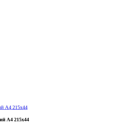
ний А4 215х44