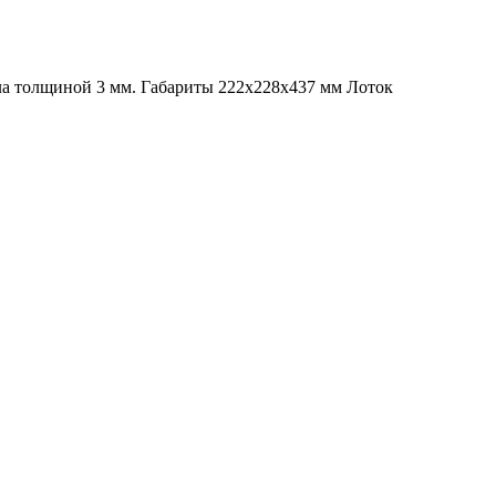
ла толщиной 3 мм. Габариты 222х228х437 мм Лоток