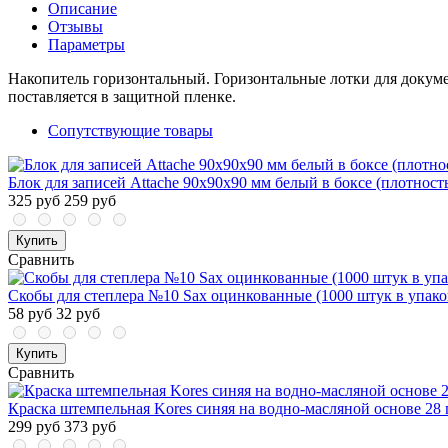
Описание
Отзывы
Параметры
Накопитель горизонтальный. Горизонтальные лотки для докуме
поставляется в защитной пленке.
Сопутствующие товары
Блок для записей Attache 90x90x90 мм белый в боксе (плотность
325 руб
259 руб
Купить
Сравнить
Скобы для степлера №10 Sax оцинкованные (1000 штук в упако
58 руб
32 руб
Купить
Сравнить
Краска штемпельная Kores синяя на водно-масляной основе 28 
299 руб
373 руб