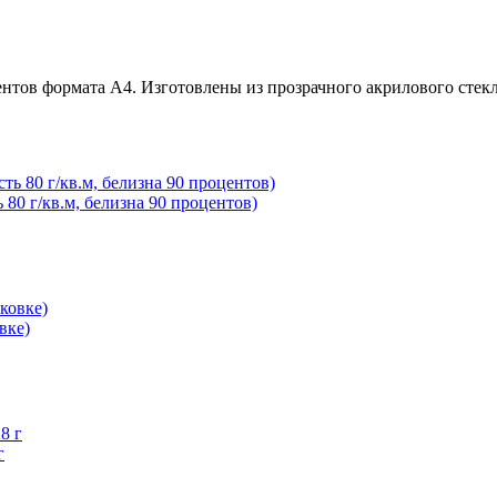
нтов формата А4. Изготовлены из прозрачного акрилового стек
 80 г/кв.м, белизна 90 процентов)
вке)
г