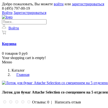
Добро пожаловать, Вы можете
войти
или
зарегистрироваться
8 (495) 797-00-19
Войти
Зарегистрироваться
Войти
Корзина
0
товаров
0 руб
Your shopping cart is empty!
Меню
Каталог
Главная
Лоток для бумаг Attache Selection со смещением на 5 отделе
Отзывы: 0
|
Написать отзыв