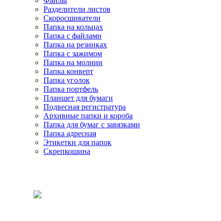
Файлы
Разделители листов
Скоросшиватели
Папка на кольцах
Папка с файлами
Папка на резинках
Папка с зажимом
Папка на молнии
Папка конверт
Папка уголок
Папка портфель
Планшет для бумаги
Подвесная регистратура
Архивные папки и короба
Папка для бумаг с завязками
Папка адресная
Этикетки для папок
Скрепкошина