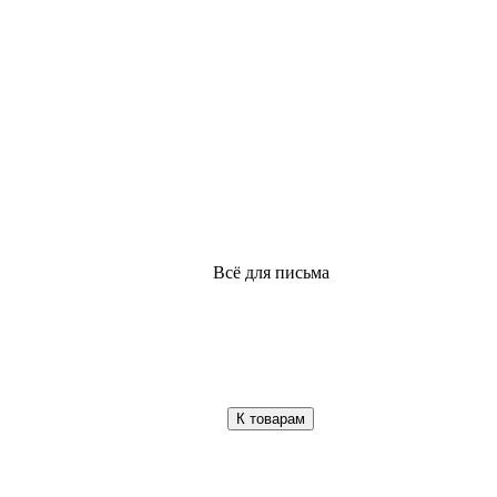
Всё для письма
К товарам