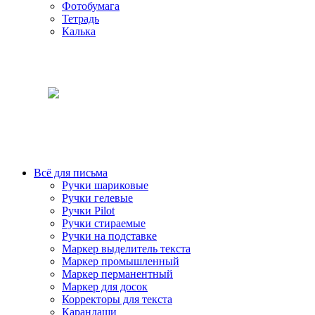
Фотобумага
Тетрадь
Калька
Всё для письма
Ручки шариковые
Ручки гелевые
Ручки Pilot
Ручки стираемые
Ручки на подставке
Маркер выделитель текста
Маркер промышленный
Маркер перманентный
Маркер для досок
Корректоры для текста
Карандаши