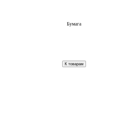
Бумага
К товарам