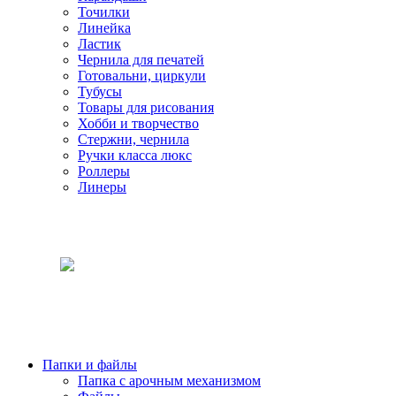
Точилки
Линейка
Ластик
Чернила для печатей
Готовальни, циркули
Тубусы
Товары для рисования
Хобби и творчество
Стержни, чернила
Ручки класса люкс
Роллеры
Линеры
Папки и файлы
Папка с арочным механизмом