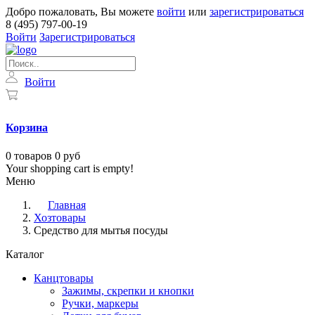
Добро пожаловать, Вы можете
войти
или
зарегистрироваться
8 (495) 797-00-19
Войти
Зарегистрироваться
Войти
Корзина
0
товаров
0 руб
Your shopping cart is empty!
Меню
Главная
Хозтовары
Средство для мытья посуды
Каталог
Канцтовары
Зажимы, скрепки и кнопки
Ручки, маркеры