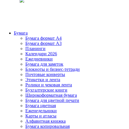
Бумага
Бумага формат А4
Бумага формат А3
Планинги
Календари 2026
Ежедневники
Бумага для заметок
Блокноты и бизнес-тетради
Почтовые конверты
Этикетки и лента
Ролики и чековая лента
Бухгалтерские книги
Широкоформатная бумага
Бумага для цветной печати
Бумага цветная
Еженедельники
Карты и атласы
Алфавитная книжка
Бумага копировальная