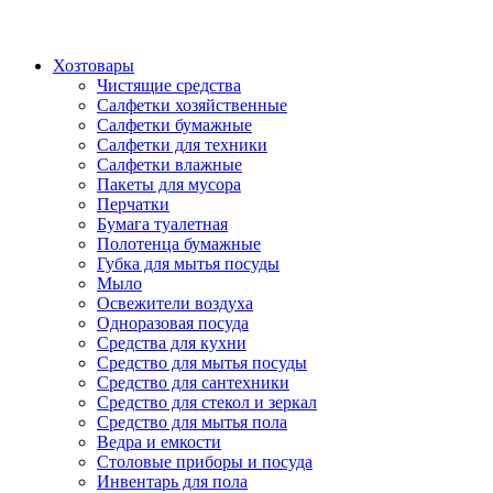
Хозтовары
Чистящие средства
Салфетки хозяйственные
Салфетки бумажные
Салфетки для техники
Салфетки влажные
Пакеты для мусора
Перчатки
Бумага туалетная
Полотенца бумажные
Губка для мытья посуды
Мыло
Освежители воздуха
Одноразовая посуда
Средства для кухни
Средство для мытья посуды
Средство для сантехники
Средство для стекол и зеркал
Средство для мытья пола
Ведра и емкости
Столовые приборы и посуда
Инвентарь для пола