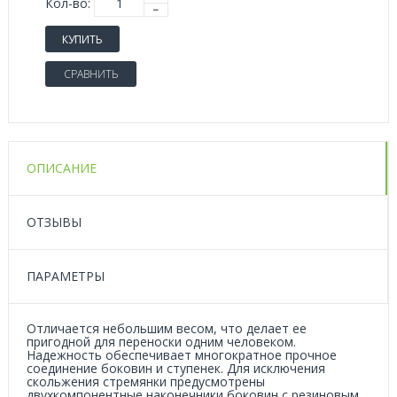
Кол-во:
КУПИТЬ
СРАВНИТЬ
ОПИСАНИЕ
ОТЗЫВЫ
ПАРАМЕТРЫ
Отличается небольшим весом, что делает ее
пригодной для переноски одним человеком.
Надежность обеспечивает многократное прочное
соединение боковин и ступенек. Для исключения
скольжения стремянки предусмотрены
двухкомпонентные наконечники боковин с резиновым