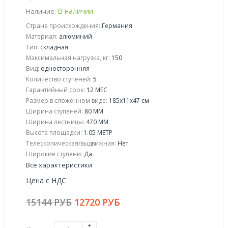
В наличии
Наличие:
Страна происхождения:
Германия
Материал:
алюминий
Тип:
складная
Максимальная нагрузка, кг:
150
Вид:
односторонняя
Количество ступеней:
5
Гарантийный срок:
12 МЕС
Размер в сложенном виде:
185x11x47 см
Ширина ступеней:
80 ММ
Ширина лестницы:
470 ММ
Высота площадки:
1.05 МЕТР
Телескопическая/выдвижная:
Нет
Широкие ступени:
Да
Все характеристики
Цена с НДС
15144 РУБ
12720 РУБ