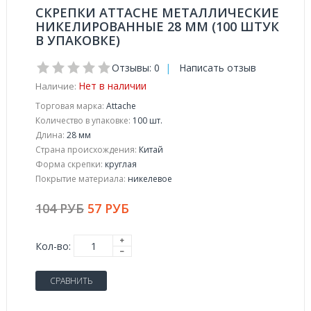
СКРЕПКИ ATTACHE МЕТАЛЛИЧЕСКИЕ
НИКЕЛИРОВАННЫЕ 28 ММ (100 ШТУК
В УПАКОВКЕ)
Отзывы: 0
|
Написать отзыв
Нет в наличии
Наличие:
Торговая марка:
Attache
Количество в упаковке:
100 шт.
Длина:
28 мм
Страна происхождения:
Китай
Форма скрепки:
круглая
Покрытие материала:
никелевое
104 РУБ
57 РУБ
Кол-во:
СРАВНИТЬ