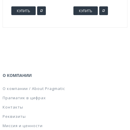
(100 штук в
упаковке)
КУПИТЬ
КУПИТЬ
О КОМПАНИИ
О компании / About Pragmatic
Прагматик в цифрах
Контакты
Реквизиты
Миссия и ценности