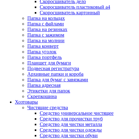
Скоросшиватель дело
Скоросшиватель пластиковый а4
Скоросшиватель картонный
Папка на кольцах
Папка с файлами
Папка на резинках
Папка с зажимом
Папка на молнии
Папка конверт
Папка уголок
Папка портфель
Планшет для бумаги
Подвесная регистратура
Архивные папки и короба
Папка для бумаг с завязками
Папка адресная
Этикетки для папок
Скрепкошина
Хозтовары
Чистящие средства
Средство универсальное чистящее
Средство для прочистки труб
Средство для чистки металла
Средство для чистки одежды
Средство для чистки обуви