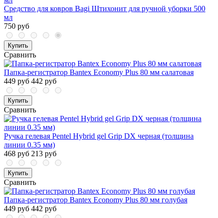
Средство для ковров Bagi Штихонит для ручной уборки 500
мл
750 руб
Купить
Сравнить
Папка-регистратор Bantex Economy Plus 80 мм салатовая
449 руб
442 руб
Купить
Сравнить
Ручка гелевая Pentel Hybrid gel Grip DX черная (толщина
линии 0.35 мм)
468 руб
213 руб
Купить
Сравнить
Папка-регистратор Bantex Economy Plus 80 мм голубая
449 руб
442 руб