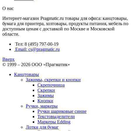
О нас
Интернет-магазин Pragmatic.ru товары для офиса: канцтовары,
бумага для принтера, хозтовары, продукты питания, мебель по
доступным ценам с доставкой по Москве и Московской
области.
Тел: 8 (495) 797-00-19
Email: cs@pragmatic.ru
Вверх
© 1999 – 2026 ООО «Прагматик»
Канцтовары
Зажимы, скрепки и кнопки
Скрепочница
Скрепки
Зажимы
Кнопки
Ручки, маркеры
Ручки шариковые синие
Текстовыделители
Маркеры Edding
Лотки для бумаг