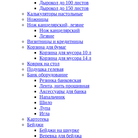
Дырокол до 100 листов
Дырокол до 150 листов
Калькуляторы настольные
Ножницы
Нож канцелярский, лезвие
Нож канцелярский
Лезвие
Визитницы и кредитницы
Корзина для бумаг
Корзина для мусора 10 л
Корзина для мусора 14 л
Коврик на стол
Подушка гелевая
Банк оборудование
Резинка банковская
Лента, нить прошивная
Аксессуары для банка
Напальчник
Шило
Лупа
Игла
Картотека
Бейджи
Бейджи на шнурке
Веревка для бейджа