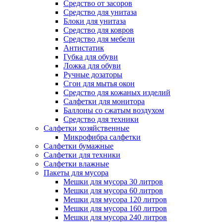
Средство от засоров
Средство для унитаза
Блоки для унитаза
Средство для ковров
Средство для мебели
Антистатик
Губка для обуви
Ложка для обуви
Ручные дозаторы
Сгон для мытья окон
Средство для кожаных изделий
Салфетки для монитора
Баллоны со сжатым воздухом
Средство для техники
Салфетки хозяйственные
Микрофибра салфетки
Салфетки бумажные
Салфетки для техники
Салфетки влажные
Пакеты для мусора
Мешки для мусора 30 литров
Мешки для мусора 60 литров
Мешки для мусора 120 литров
Мешки для мусора 160 литров
Мешки для мусора 240 литров