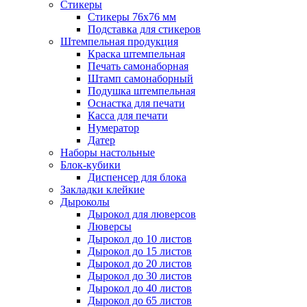
Стикеры
Стикеры 76x76 мм
Подставка для стикеров
Штемпельная продукция
Краска штемпельная
Печать самонаборная
Штамп самонаборный
Подушка штемпельная
Оснастка для печати
Касса для печати
Нумератор
Датер
Наборы настольные
Блок-кубики
Диспенсер для блока
Закладки клейкие
Дыроколы
Дырокол для люверсов
Люверсы
Дырокол до 10 листов
Дырокол до 15 листов
Дырокол до 20 листов
Дырокол до 30 листов
Дырокол до 40 листов
Дырокол до 65 листов