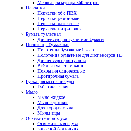
Мешки для мусора 360 литров
Перчатки
Перчатки хб с ПВХ
Перчатки резиновые
Перчатки латексные
Перчатки нитриловые
Бумага туалетная
Диспенсер для туалетной бумаги
Полотенца бумажные
Полотенца бумажные luscan
Полотенца бумажные для диспенсеров H3
Диспенсеры для туалета
Всё для туалета и ванны
Покрытия одноразовые
Протирочная бумага
Губка для мытья посуды
Губка железная
Мыло
Мыло жидкое
Мыло кусковое
Дозатор для мыла
Мыльницы
Освежители воздуха
Освежитель воздуха
Запасной баллончик