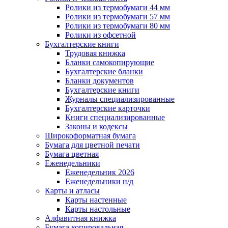
Ролики из термобумаги 44 мм
Ролики из термобумаги 57 мм
Ролики из термобумаги 80 мм
Ролики из офсетной
Бухгалтерские книги
Трудовая книжка
Бланки самокопирующие
Бухгалтерские бланки
Бланки документов
Бухгалтерские книги
Журналы специализированные
Бухгалтерские карточки
Книги специализированные
Законы и кодексы
Широкоформатная бумага
Бумага для цветной печати
Бумага цветная
Еженедельники
Еженедельник 2026
Еженедельники н/д
Карты и атласы
Карты настенные
Карты настольные
Алфавитная книжка
Бумага копировальная