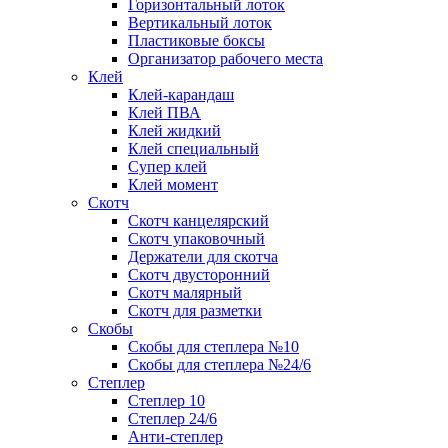
Горизонтальный лоток
Вертикальный лоток
Пластиковые боксы
Организатор рабочего места
Клей
Клей-карандаш
Клей ПВА
Клей жидкий
Клей специальный
Супер клей
Клей момент
Скотч
Скотч канцелярский
Скотч упаковочный
Держатели для скотча
Скотч двусторонний
Скотч малярный
Скотч для разметки
Скобы
Скобы для степлера №10
Скобы для степлера №24/6
Степлер
Степлер 10
Степлер 24/6
Анти-степлер