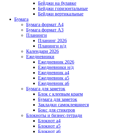
Бейджи на булавке
Бейджи горизонтальные
Бейджи вертикальные
Бумага
Бумага формат А4
Бумага формат А3
Планинги
Планинг 2026
Планинги н/д
Календари 2026
Ежедневники
Ежедневник 2026
Ежедневники н/д
Ежедневник а4
Ежедневник а5
Ежедневник а6
Бумага для заметок
Блок с клеевым краем
Бумага для заметок
Закладки самоклеящиеся
Бокс для стикеров
Блокноты и бизнес-тетради
Блокнот а4
Блокнот а5
Блокнот а6