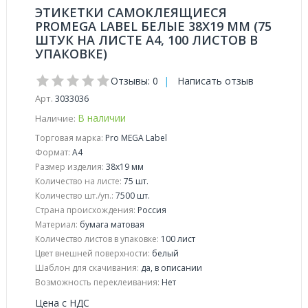
ЭТИКЕТКИ САМОКЛЕЯЩИЕСЯ
PROMEGA LABEL БЕЛЫЕ 38Х19 ММ (75
ШТУК НА ЛИСТЕ А4, 100 ЛИСТОВ В
УПАКОВКЕ)
Отзывы: 0
|
Написать отзыв
Арт.
3033036
В наличии
Наличие:
Торговая марка:
Pro MEGA Label
Формат:
A4
Размер изделия:
38x19 мм
Количество на листе:
75 шт.
Количество шт./уп.:
7500 шт.
Страна происхождения:
Россия
Материал:
бумага матовая
Количество листов в упаковке:
100 лист
Цвет внешней поверхности:
белый
Шаблон для скачивания:
да, в описании
Возможность переклеивания:
Нет
Цена с НДС