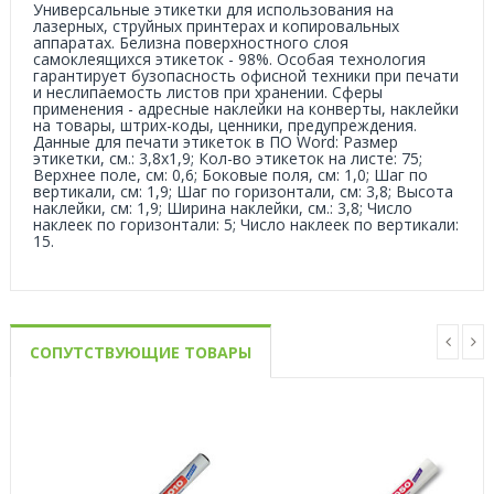
Универсальные этикетки для использования на
лазерных, струйных принтерах и копировальных
аппаратах. Белизна поверхностного слоя
самоклеящихся этикеток - 98%. Особая технология
гарантирует бузопасность офисной техники при печати
и неслипаемость листов при хранении. Сферы
применения - адресные наклейки на конверты, наклейки
на товары, штрих-коды, ценники, предупреждения.
Данные для печати этикеток в ПО Word: Размер
этикетки, см.: 3,8х1,9; Кол-во этикеток на листе: 75;
Верхнее поле, см: 0,6; Боковые поля, см: 1,0; Шаг по
вертикали, см: 1,9; Шаг по горизонтали, см: 3,8; Высота
наклейки, см: 1,9; Ширина наклейки, см.: 3,8; Число
наклеек по горизонтали: 5; Число наклеек по вертикали:
15.
СОПУТСТВУЮЩИЕ ТОВАРЫ