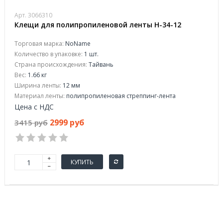
Арт. 3066310
Клещи для полипропиленовой ленты H-34-12
Торговая марка:
NoName
Количество в упаковке:
1 шт.
Страна происхождения:
Тайвань
Вес:
1.66 кг
Ширина ленты:
12 мм
Материал ленты:
полипропиленовая стреппинг-лента
Цена с НДС
2999 руб
3415 руб
КУПИТЬ