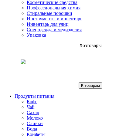
Косметические средства
Профессиональная химия
Стиральные порошки
Инструменты и инвентарь
Инвентарь для улиц
Спецодежда и медизделия
Упаковка
Хозтовары
К товарам
Продукты питания
Кофе
Чай
Сахар
Молоко
Сливки
Вода
Конфеты