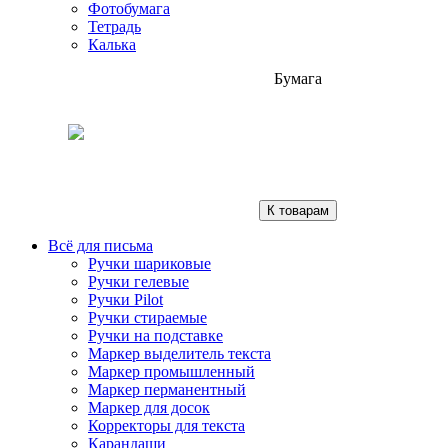
Фотобумага
Тетрадь
Калька
Бумага
К товарам
Всё для письма
Ручки шариковые
Ручки гелевые
Ручки Pilot
Ручки стираемые
Ручки на подставке
Маркер выделитель текста
Маркер промышленный
Маркер перманентный
Маркер для досок
Корректоры для текста
Карандаши