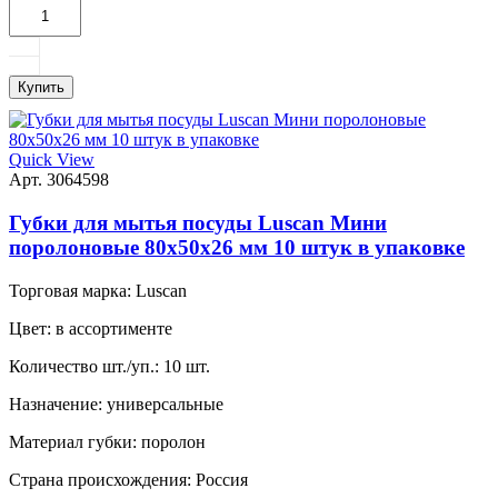
Купить
Quick View
Арт. 3064598
Губки для мытья посуды Luscan Мини
поролоновые 80x50x26 мм 10 штук в упаковке
Торговая марка:
Luscan
Цвет:
в ассортименте
Количество шт./уп.:
10 шт.
Назначение:
универсальные
Материал губки:
поролон
Страна происхождения:
Россия