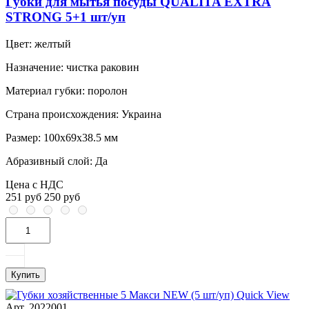
Губки для мытья посуды QUALITA EXTRA
STRONG 5+1 шт/уп
Цвет:
желтый
Назначение:
чистка раковин
Материал губки:
поролон
Страна происхождения:
Украина
Размер:
100x69x38.5 мм
Абразивный слой:
Да
Цена с НДС
251 руб
250 руб
Купить
Quick View
Арт. 2022001