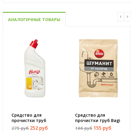
АНАЛОГИЧНЫЕ ТОВАРЫ
Средство для
Средство для
прочистки труб
прочистки труб Bagi
Ника Трубочист гель
Шуманит гранулы 70
252 руб
155 руб
275 руб
166 руб
700 г
г