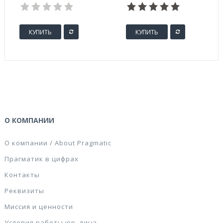
КУПИТЬ
КУПИТЬ
О КОМПАНИИ
О компании / About Pragmatic
Прагматик в цифрах
Контакты
Реквизиты
Миссия и ценности
Условия работы юр. лица