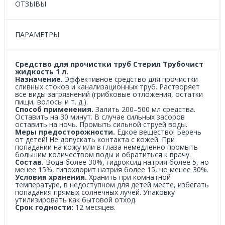
ОТЗЫВЫ
ПАРАМЕТРЫ
Средство для прочистки труб Стерил Трубочист
жидкость 1 л.
Назначение.
Эффективное средство для прочистки
сливных стоков и канализационных труб. Растворяет
все виды загрязнений (грибковые отложения, остатки
пищи, волосы
и т. д.
).
Способ применения.
Залить 200–500 мл средства.
Оставить на 30 минут. В случае сильных засоров
оставить на ночь. Промыть сильной струей воды.
Меры предосторожности.
Едкое вещество! Беречь
от детей! Не допускать контакта с кожей. При
попадании на кожу или в глаза немедленно промыть
большим количеством воды и обратиться к врачу.
Состав.
Вода более 30%, гидроксид натрия более 5, но
менее 15%, гипохлорит натрия более 15, но менее 30%.
Условия хранения.
Хранить при комнатной
температуре, в недоступном для детей месте, избегать
попадания прямых солнечных лучей. Упаковку
утилизировать как бытовой отход.
Срок годности:
12 месяцев.