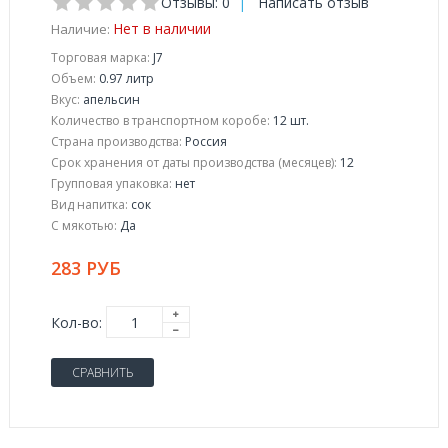
Отзывы: 0
|
Написать отзыв
Нет в наличии
Наличие:
Торговая марка:
J7
Объем:
0.97 литр
Вкус:
апельсин
Количество в транспортном коробе:
12 шт.
Страна производства:
Россия
Срок хранения от даты производства (месяцев):
12
Групповая упаковка:
нет
Вид напитка:
сок
С мякотью:
Да
283 РУБ
Кол-во:
СРАВНИТЬ