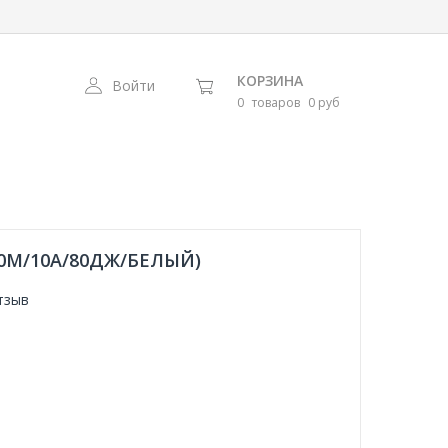
КОРЗИНА
Войти
0
товаров
0 руб
10М/10А/80ДЖ/БЕЛЫЙ)
тзыв