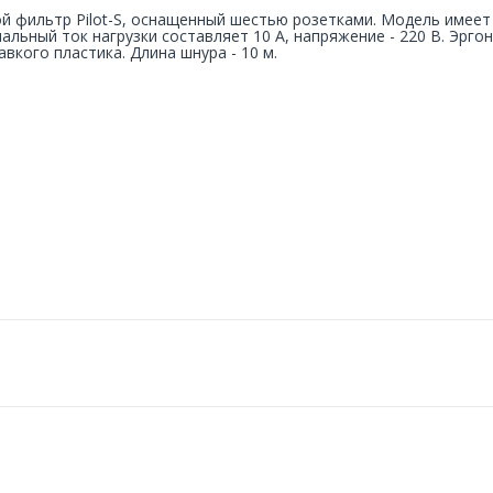
й фильтр Pilot-S, оснащенный шестью розетками. Модель имеет
альный ток нагрузки составляет 10 А, напряжение - 220 В. Эрго
авкого пластика. Длина шнура - 10 м.