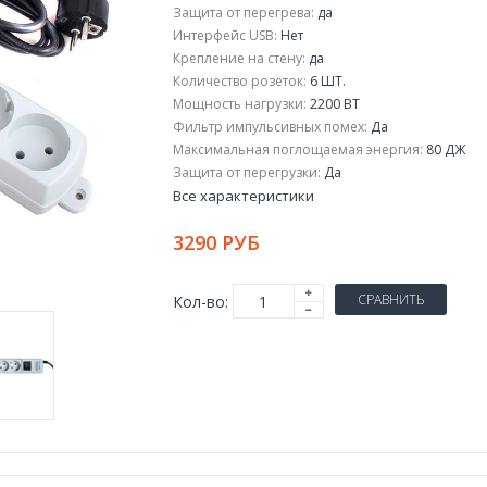
Защита от перегрева:
да
Интерфейс USB:
Нет
Крепление на стену:
да
Количество розеток:
6 ШТ.
Мощность нагрузки:
2200 ВТ
Фильтр импульсивных помех:
Да
Максимальная поглощаемая энергия:
80 ДЖ
Защита от перегрузки:
Да
Все характеристики
3290 РУБ
СРАВНИТЬ
Кол-во: