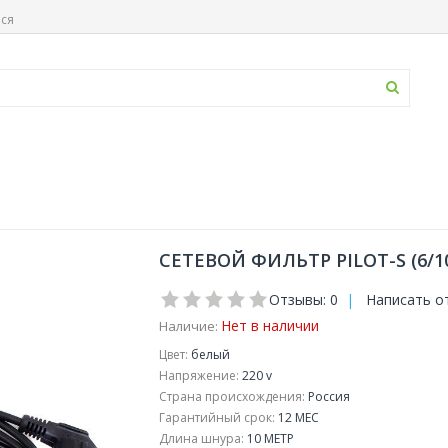
ься
СЕТЕВОЙ ФИЛЬТР PILOT-S (6/
Отзывы: 0
|
Написать о
Нет в наличии
Наличие:
Цвет:
белый
Напряжение:
220 v
Страна происхождения:
Россия
Гарантийный срок:
12 МЕС
Длина шнура:
10 МЕТР