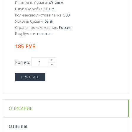
Плотность бумаги:
49 г/кв.м
Штук в коробке:
10 шт.
Количество листов в пачке:
500
Яркость бумаги:
68 %
Страна происхождения:
Россия
Вид бумаги:
гaзетная
185 РУБ
Кол-во:
СРАВНИТЬ
ОПИСАНИЕ
ОТЗЫВЫ