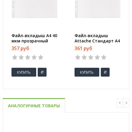
Файл-вкладыш А4 40
Файл-вкладыш
мкм прозрачный
Attache Стандарт А4
гладкий 100 штук в
30 мкм прозрачный
357 руб
361 руб
упаковке
рифленый 100 штук
в упаковке
КУПИТЬ
КУПИТЬ
АНАЛОГИЧНЫЕ ТОВАРЫ