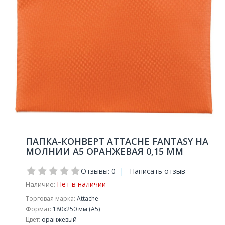
ПАПКА-КОНВЕРТ ATTACHE FANTASY НА
МОЛНИИ А5 ОРАНЖЕВАЯ 0,15 ММ
Отзывы: 0
|
Написать отзыв
Нет в наличии
Наличие:
Торговая марка:
Attache
Формат:
180x250 мм (A5)
Цвет:
оранжевый