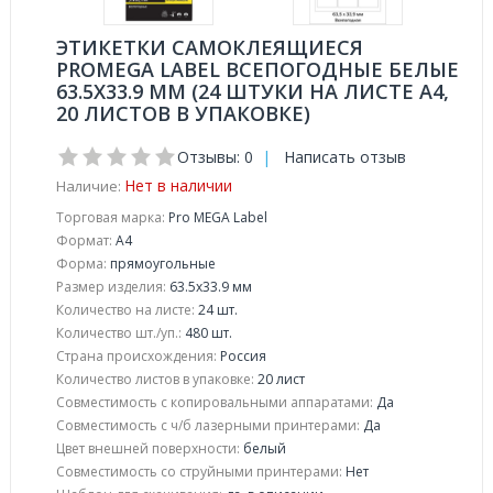
ЭТИКЕТКИ САМОКЛЕЯЩИЕСЯ
PROMEGA LABEL ВСЕПОГОДНЫЕ БЕЛЫЕ
63.5Х33.9 ММ (24 ШТУКИ НА ЛИСТЕ А4,
20 ЛИСТОВ В УПАКОВКЕ)
Отзывы: 0
|
Написать отзыв
Нет в наличии
Наличие:
Торговая марка:
Pro MEGA Label
Формат:
A4
Форма:
прямоугольные
Размер изделия:
63.5x33.9 мм
Количество на листе:
24 шт.
Количество шт./уп.:
480 шт.
Страна происхождения:
Россия
Количество листов в упаковке:
20 лист
Совместимость с копировальными аппаратами:
Да
Совместимость с ч/б лазерными принтерами:
Да
Цвет внешней поверхности:
белый
Совместимость со струйными принтерами:
Нет