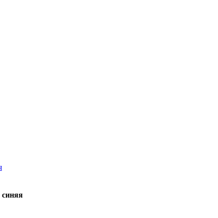
 синяя