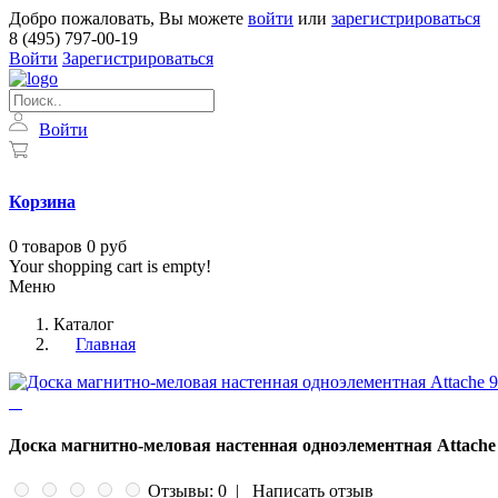
Добро пожаловать, Вы можете
войти
или
зарегистрироваться
8 (495) 797-00-19
Войти
Зарегистрироваться
Войти
Корзина
0
товаров
0 руб
Your shopping cart is empty!
Меню
Каталог
Главная
Доска магнитно-меловая настенная одноэлементная Attache
Отзывы: 0
|
Написать отзыв