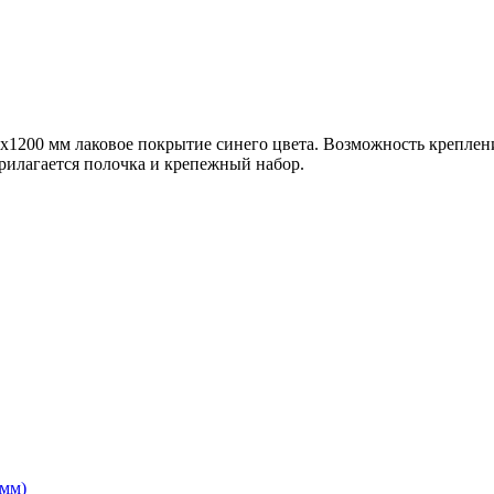
0x1200 мм лаковое покрытие синего цвета. Возможность крепле
рилагается полочка и крепежный набор.