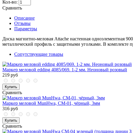
Кол-во:
Сравнить
Описание
Отзывы
Параметры
Доска магнитно-меловая Attache настенная одноэлементная 90
металлический профиль с защитными уголками. В комплекте п
Сопутствующие товары
Маркер меловой edding 4085/069. 1-2 мм. Неоновый розовый
219 руб
Купить
Сравнить
Маркер меловой MunHwa, CM-01, чёрный, 3мм
316 руб
Купить
Сравнить