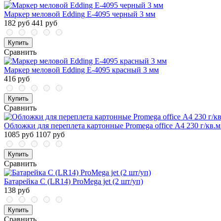
Маркер меловой Edding E-4095 черный 3 мм
182 руб
441 руб
Купить
Сравнить
Маркер меловой Edding E-4095 красный 3 мм
416 руб
Купить
Сравнить
Обложки для переплета картонные Promega office А4 230 г/кв.м
1085 руб
1107 руб
Купить
Сравнить
Батарейка C (LR14) ProMega jet (2 шт/уп)
138 руб
Купить
Сравнить