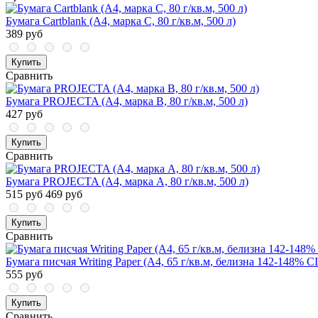
Бумага Cartblank (А4, марка С, 80 г/кв.м, 500 л)
389 руб
Купить
Сравнить
Бумага PROJECTA (А4, марка В, 80 г/кв.м, 500 л)
427 руб
Купить
Сравнить
Бумага PROJECTA (А4, марка А, 80 г/кв.м, 500 л)
515 руб
469 руб
Купить
Сравнить
Бумага писчая Writing Paper (А4, 65 г/кв.м, белизна 142-148% C
555 руб
Купить
Сравнить