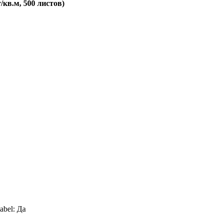
/кв.м, 500 листов)
bel:
Да