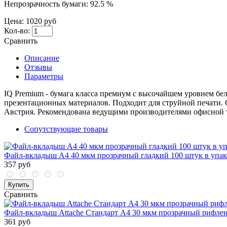
Непрозрачность бумаги:
92.5 %
Цена:
1020 руб
Кол-во:
Сравнить
Описание
Отзывы
Параметры
IQ Premium - бумага класса премиум с высочайшем уровнем бе
презентационных материалов. Подходит для струйной печати. 
Австрия. Рекомендована ведущими производителями офисной 
Сопутствующие товары
Файл-вкладыш А4 40 мкм прозрачный гладкий 100 штук в упак
357 руб
Купить
Сравнить
Файл-вкладыш Attache Стандарт А4 30 мкм прозрачный рифлен
361 руб