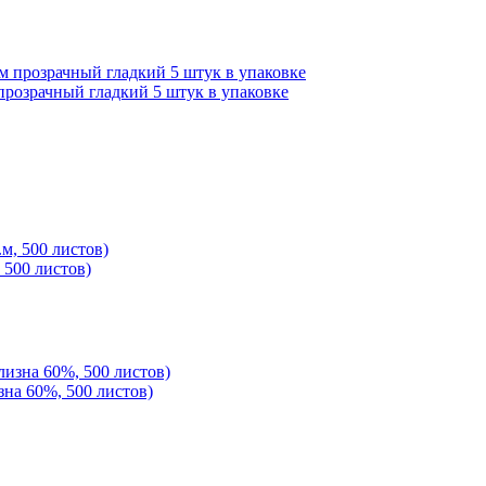
прозрачный гладкий 5 штук в упаковке
 500 листов)
зна 60%, 500 листов)