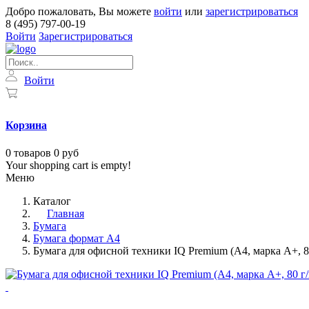
Добро пожаловать, Вы можете
войти
или
зарегистрироваться
8 (495) 797-00-19
Войти
Зарегистрироваться
Войти
Корзина
0
товаров
0 руб
Your shopping cart is empty!
Меню
Каталог
Главная
Бумага
Бумага формат А4
Бумага для офисной техники IQ Premium (А4, марка A+, 80