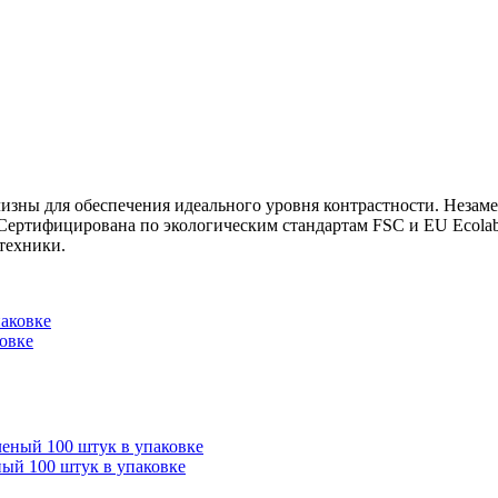
лизны для обеспечения идеального уровня контрастности. Незам
Сертифицирована по экологическим стандартам FSC и EU Ecolab
техники.
овке
ый 100 штук в упаковке