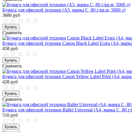
Бумага для офисной техники (А5, марка С, 80 г/кв.м, 5000 л)
3686 руб
Купить
Сравнить
Бумага для офисной техники Canon Black Label Extra (А4, марка 
458 руб
Купить
Сравнить
Бумага для офисной техники Canon Yellow Label Print (А4, марка
428 руб
Купить
Сравнить
Бумага для офисной техники Ballet Universal (A4, марка C, 80 г/
516 руб
Купить