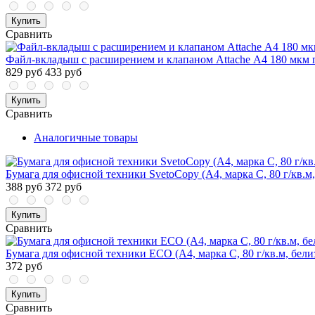
Купить
Сравнить
Файл-вкладыш с расширением и клапаном Attache А4 180 мкм 
829 руб
433 руб
Купить
Сравнить
Аналогичные товары
Бумага для офисной техники SvetoCopy (A4, марка C, 80 г/кв.м,
388 руб
372 руб
Купить
Сравнить
Бумага для офисной техники ECO (А4, марка С, 80 г/кв.м, бели
372 руб
Купить
Сравнить