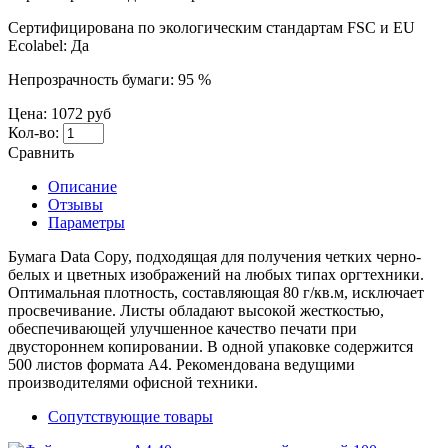
Сертифицирована по экологическим стандартам FSC и EU
Ecolabel:
Да
Непрозрачность бумаги:
95 %
Цена:
1072 руб
Кол-во:
Сравнить
Описание
Отзывы
Параметры
Бумага Data Сopy, подходящая для получения четких черно-
белых и цветных изображений на любых типах оргтехники.
Оптимальная плотность, составляющая 80 г/кв.м, исключает
просвечивание. Листы обладают высокой жесткостью,
обеспечивающей улучшенное качество печати при
двустороннем копировании. В одной упаковке содержится
500 листов формата А4. Рекомендована ведущими
производителями офисной техники.
Сопутствующие товары