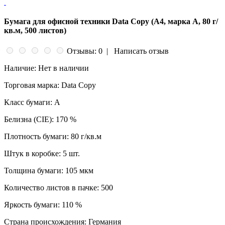
Бумага для офисной техники Data Copy (А4, марка A, 80 г/
кв.м, 500 листов)
Отзывы: 0
|
Написать отзыв
Наличие:
Нет в наличии
Торговая марка:
Data Copy
Класс бумаги:
A
Белизна (CIE):
170 %
Плотность бумаги:
80 г/кв.м
Штук в коробке:
5 шт.
Толщина бумаги:
105 мкм
Количество листов в пачке:
500
Яркость бумаги:
110 %
Страна происхождения:
Германия