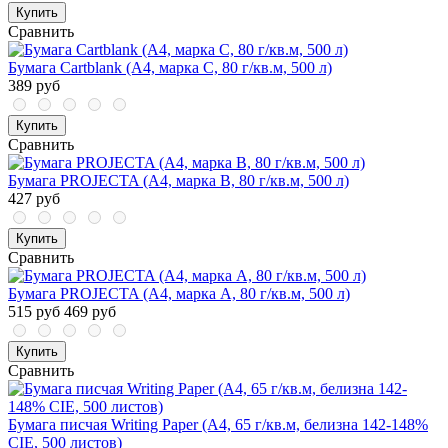
Купить
Сравнить
Бумага Cartblank (А4, марка С, 80 г/кв.м, 500 л)
389 руб
Купить
Сравнить
Бумага PROJECTA (А4, марка В, 80 г/кв.м, 500 л)
427 руб
Купить
Сравнить
Бумага PROJECTA (А4, марка А, 80 г/кв.м, 500 л)
515 руб
469 руб
Купить
Сравнить
Бумага писчая Writing Paper (А4, 65 г/кв.м, белизна 142-148%
CIE, 500 листов)