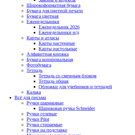
Широкоформатная бумага
Бумага для цветной печати
Бумага цветная
Еженедельники
Еженедельник 2026
Еженедельники н/д
Карты и атласы
Карты настенные
Карты настольные
Алфавитная книжка
Бумага копировальная
Фотобумага
Тетрадь
Тетрадь со сменным блоком
Тетрадь общая
Обложки для учебников и тетрадей
Калька
Всё для письма
Ручки шариковые
Шариковая ручка Schneider
Ручки гелевые
Ручки Pilot
Ручки стираемые
Ручки на подставке