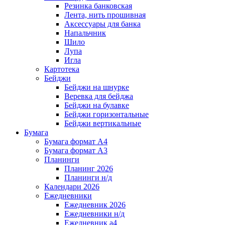
Резинка банковская
Лента, нить прошивная
Аксессуары для банка
Напальчник
Шило
Лупа
Игла
Картотека
Бейджи
Бейджи на шнурке
Веревка для бейджа
Бейджи на булавке
Бейджи горизонтальные
Бейджи вертикальные
Бумага
Бумага формат А4
Бумага формат А3
Планинги
Планинг 2026
Планинги н/д
Календари 2026
Ежедневники
Ежедневник 2026
Ежедневники н/д
Ежедневник а4