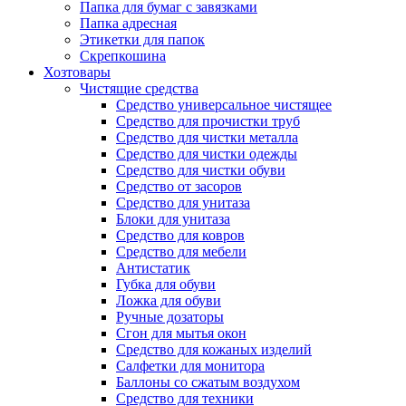
Папка для бумаг с завязками
Папка адресная
Этикетки для папок
Скрепкошина
Хозтовары
Чистящие средства
Средство универсальное чистящее
Средство для прочистки труб
Средство для чистки металла
Средство для чистки одежды
Средство для чистки обуви
Средство от засоров
Средство для унитаза
Блоки для унитаза
Средство для ковров
Средство для мебели
Антистатик
Губка для обуви
Ложка для обуви
Ручные дозаторы
Сгон для мытья окон
Средство для кожаных изделий
Салфетки для монитора
Баллоны со сжатым воздухом
Средство для техники