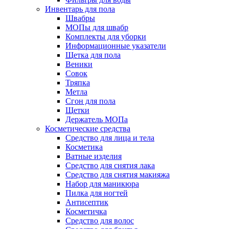
Инвентарь для пола
Швабры
МОПы для швабр
Комплекты для уборки
Информационные указатели
Щетка для пола
Веники
Совок
Тряпка
Метла
Сгон для пола
Щетки
Держатель МОПа
Косметические средства
Средство для лица и тела
Косметика
Ватные изделия
Средство для снятия лака
Средство для снятия макияжа
Набор для маникюра
Пилка для ногтей
Антисептик
Косметичка
Средство для волос