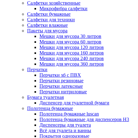
Салфетки хозяйственные
Микрофибра салфетки
Салфетки бумажные
Салфетки для техники
Салфетки влажные
Пакеты для мусора
Мешки для мусора 30 литров
Мешки для мусора 60 литров
Мешки для мусора 120 литров
Мешки для мусора 160 литров
Мешки для мусора 240 литров
Мешки для мусора 360 литров
Перчатки
Перчатки хб с ПВХ
Перчатки резиновые
Перчатки латексные
Перчатки нитриловые
Бумага туалетная
Диспенсер для туалетной бумаги
Полотенца бумажные
Полотенца бумажные luscan
Полотенца бумажные для диспенсеров H3
Диспенсеры для туалета
Всё для туалета и ванны
Покрытия одноразовые