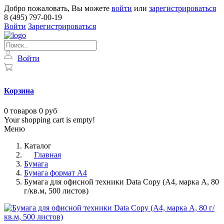
Добро пожаловать, Вы можете
войти
или
зарегистрироваться
8 (495) 797-00-19
Войти
Зарегистрироваться
Войти
Корзина
0
товаров
0 руб
Your shopping cart is empty!
Меню
Каталог
Главная
Бумага
Бумага формат А4
Бумага для офисной техники Data Copy (А4, марка A, 80
г/кв.м, 500 листов)