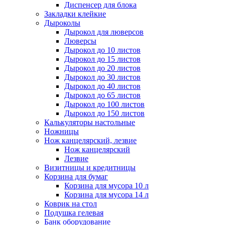
Диспенсер для блока
Закладки клейкие
Дыроколы
Дырокол для люверсов
Люверсы
Дырокол до 10 листов
Дырокол до 15 листов
Дырокол до 20 листов
Дырокол до 30 листов
Дырокол до 40 листов
Дырокол до 65 листов
Дырокол до 100 листов
Дырокол до 150 листов
Калькуляторы настольные
Ножницы
Нож канцелярский, лезвие
Нож канцелярский
Лезвие
Визитницы и кредитницы
Корзина для бумаг
Корзина для мусора 10 л
Корзина для мусора 14 л
Коврик на стол
Подушка гелевая
Банк оборудование