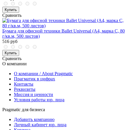
Купить
Сравнить
Бумага для офисной техники Ballet Universal (A4, марка C, 80
г/кв.м, 500 листов)
516 руб
Купить
Сравнить
О компании
О компании / About Pragmatic
Прагматик в цифрах
Контакты
Реквизиты
Миссия и ценности
Условия работы юр. лица
Pragmatic для бизнеса
Добавить компанию
Личный кабинет юр. лица
Корзина