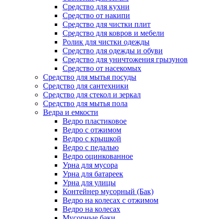
Средство для кухни
Средство от накипи
Средство для чистки плит
Средство для ковров и мебели
Ролик для чистки одежды
Средство для одежды и обуви
Средство для уничтожения грызунов
Средство от насекомых
Средство для мытья посуды
Средство для сантехники
Средство для стекол и зеркал
Средство для мытья пола
Ведра и емкости
Ведро пластиковое
Ведро с отжимом
Ведро с крышкой
Ведро с педалью
Ведро оцинкованное
Урна для мусора
Урна для батареек
Урна для улицы
Контейнер мусорный (Бак)
Ведро на колесах с отжимом
Ведро на колесах
Мусорные баки