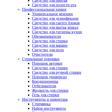
Средство для бритья
Средство для полости рта
Профессиональная химия
Универсальное моющее
Средство для дезинфекции
Средство для сантех блоков
Средство для мытья зеркал
Средство для гигиены кухни
Обезжириватели
Средство для стирки
Средство для машин
Средство для пола
Очистители
Стиральные порошки
Порошок автомат
Средство для стирки
Средство для ручной стирки
Порошок универсал
Кондиционеры
Отбеливатели
Жидкость для стирки
Гель для стирки
Инструменты и инвентарь
Стремянка
Набор инструмента