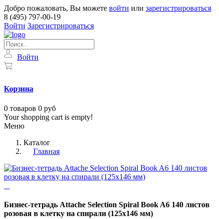
Добро пожаловать, Вы можете
войти
или
зарегистрироваться
8 (495) 797-00-19
Войти
Зарегистрироваться
Войти
Корзина
0
товаров
0 руб
Your shopping cart is empty!
Меню
Каталог
Главная
Бизнес-тетрадь Attache Selection Spiral Book A6 140 листов
розовая в клетку на спирали (125x146 мм)