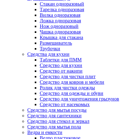
Стакан одноразовый
Тарелка одноразовая
Вилка одноразовая
Ложка одноразовая
Нож одноразовый
Чашка одноразовая
Крышка для стакана
Размешиватель
Трубочки
Средства для кухни
Таблетки для ПММ
Средство для кухни
Средство от накипи
Средство для чистки плит
Средство для ковров и мебели
Ролик для чистки одежды
Средство для одежды и обуви
Средство для уничтожения грызунов
Средство от насекомых
Средство для мытья посуды
Средство для сантехники
Средство для стекол и зеркал
Средство для мытья пола
Ведра и емкости
Ведро пластиковое