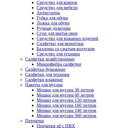
Средство для ковров
Средство для мебели
Антистатик
Губка для обуви
Ложка для обуви
Ручные дозаторы
Сгон для мытья окон
Средство для кожаных изделий
Салфетки для монитора
Баллоны со сжатым воздухом
Средство для техники
Салфетки хозяйственные
Микрофибра салфетки
Салфетки бумажные
Салфетки для техники
Салфетки влажные
Пакеты для мусора
Мешки для мусора 30 литров
Мешки для мусора 60 литров
Мешки для мусора 120 литров
Мешки для мусора 160 литров
Мешки для мусора 240 литров
Мешки для мусора 360 литров
Перчатки
Перчатки хб с ПВХ