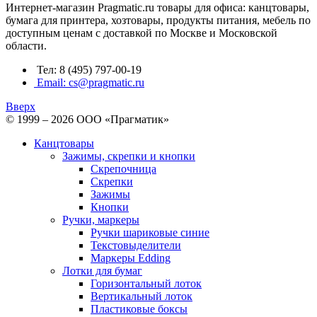
Интернет-магазин Pragmatic.ru товары для офиса: канцтовары,
бумага для принтера, хозтовары, продукты питания, мебель по
доступным ценам с доставкой по Москве и Московской
области.
Тел: 8 (495) 797-00-19
Email: cs@pragmatic.ru
Вверх
© 1999 – 2026 ООО «Прагматик»
Канцтовары
Зажимы, скрепки и кнопки
Скрепочница
Скрепки
Зажимы
Кнопки
Ручки, маркеры
Ручки шариковые синие
Текстовыделители
Маркеры Edding
Лотки для бумаг
Горизонтальный лоток
Вертикальный лоток
Пластиковые боксы