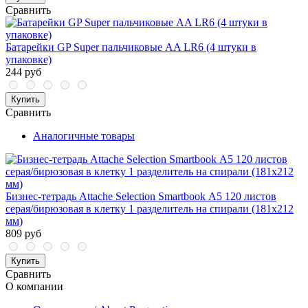
Сравнить
Батарейки GP Super пальчиковые AA LR6 (4 штуки в
упаковке)
244 руб
Купить
Сравнить
Аналогичные товары
Бизнес-тетрадь Attache Selection Smartbook А5 120 листов
серая/бирюзовая в клетку 1 разделитель на спирали (181х212
мм)
809 руб
Купить
Сравнить
О компании