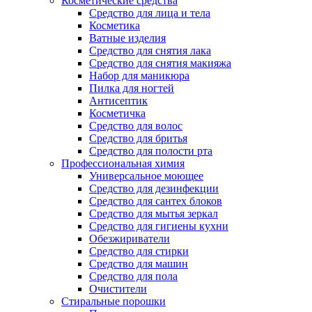
Косметические средства
Средство для лица и тела
Косметика
Ватные изделия
Средство для снятия лака
Средство для снятия макияжа
Набор для маникюра
Пилка для ногтей
Антисептик
Косметичка
Средство для волос
Средство для бритья
Средство для полости рта
Профессиональная химия
Универсальное моющее
Средство для дезинфекции
Средство для сантех блоков
Средство для мытья зеркал
Средство для гигиены кухни
Обезжириватели
Средство для стирки
Средство для машин
Средство для пола
Очистители
Стиральные порошки