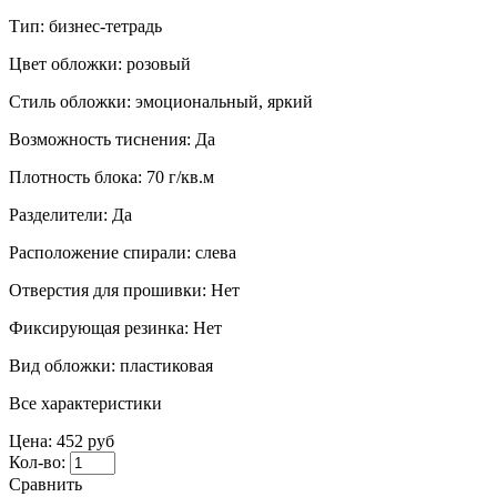
Тип:
бизнес-тетрадь
Цвет обложки:
розовый
Стиль обложки:
эмоциональный, яркий
Возможность тиснения:
Да
Плотность блока:
70 г/кв.м
Разделители:
Да
Расположение спирали:
слева
Отверстия для прошивки:
Нет
Фиксирующая резинка:
Нет
Вид обложки:
пластиковая
Все характеристики
Цена:
452 руб
Кол-во:
Сравнить