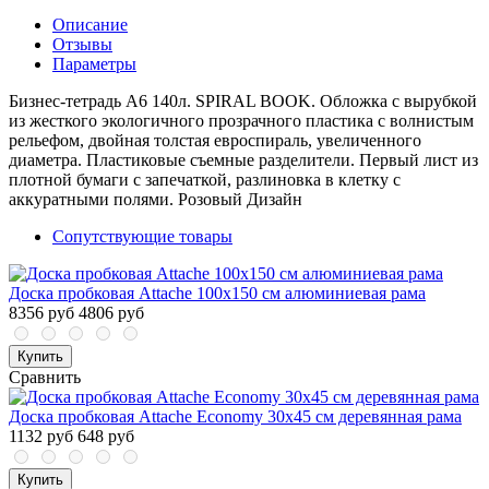
Описание
Отзывы
Параметры
Бизнес-тетрадь А6 140л. SPIRAL BOOK. Обложка с вырубкой
из жесткого экологичного прозрачного пластика с волнистым
рельефом, двойная толстая евроспираль, увеличенного
диаметра. Пластиковые съемные разделители. Первый лист из
плотной бумаги с запечаткой, разлиновка в клетку с
аккуратными полями. Розовый Дизайн
Сопутствующие товары
Доска пробковая Attache 100х150 см алюминиевая рама
8356 руб
4806 руб
Купить
Сравнить
Доска пробковая Attache Economy 30х45 см деревянная рама
1132 руб
648 руб
Купить