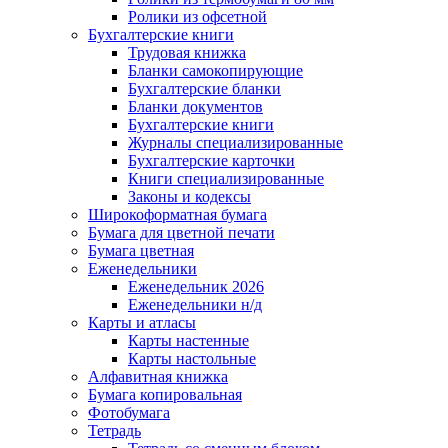
Ролики из офсетной
Бухгалтерские книги
Трудовая книжка
Бланки самокопирующие
Бухгалтерские бланки
Бланки документов
Бухгалтерские книги
Журналы специализированные
Бухгалтерские карточки
Книги специализированные
Законы и кодексы
Широкоформатная бумага
Бумага для цветной печати
Бумага цветная
Еженедельники
Еженедельник 2026
Еженедельники н/д
Карты и атласы
Карты настенные
Карты настольные
Алфавитная книжка
Бумага копировальная
Фотобумага
Тетрадь