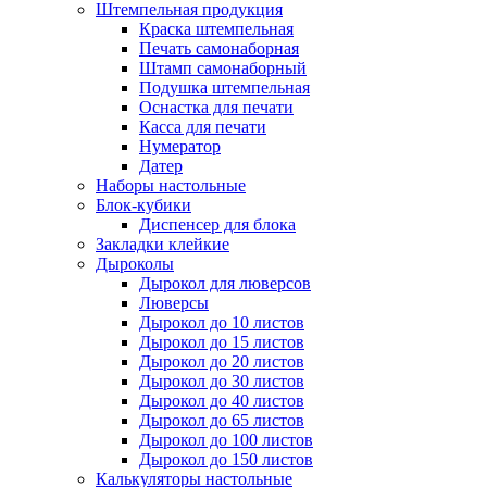
Штемпельная продукция
Краска штемпельная
Печать самонаборная
Штамп самонаборный
Подушка штемпельная
Оснастка для печати
Касса для печати
Нумератор
Датер
Наборы настольные
Блок-кубики
Диспенсер для блока
Закладки клейкие
Дыроколы
Дырокол для люверсов
Люверсы
Дырокол до 10 листов
Дырокол до 15 листов
Дырокол до 20 листов
Дырокол до 30 листов
Дырокол до 40 листов
Дырокол до 65 листов
Дырокол до 100 листов
Дырокол до 150 листов
Калькуляторы настольные