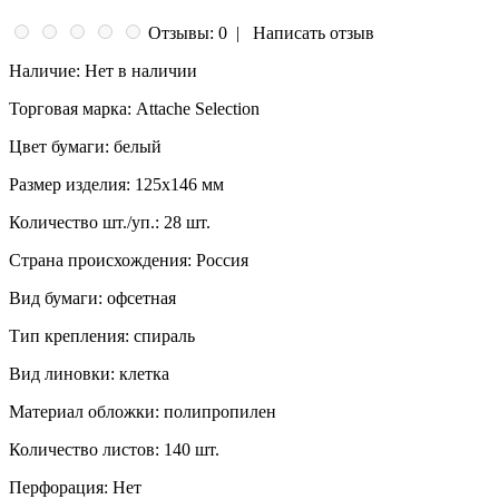
Отзывы: 0
|
Написать отзыв
Наличие:
Нет в наличии
Торговая марка:
Attache Selection
Цвет бумаги:
белый
Размер изделия:
125x146 мм
Количество шт./уп.:
28 шт.
Страна происхождения:
Россия
Вид бумаги:
офсeтная
Тип крепления:
спираль
Вид линовки:
клетка
Материал обложки:
полипропилен
Количество листов:
140 шт.
Перфорация:
Нет