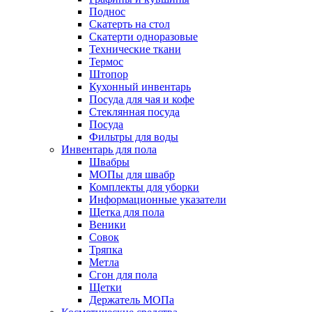
Поднос
Скатерть на стол
Скатерти одноразовые
Технические ткани
Термос
Штопор
Кухонный инвентарь
Посуда для чая и кофе
Стеклянная посуда
Посуда
Фильтры для воды
Инвентарь для пола
Швабры
МОПы для швабр
Комплекты для уборки
Информационные указатели
Щетка для пола
Веники
Совок
Тряпка
Метла
Сгон для пола
Щетки
Держатель МОПа