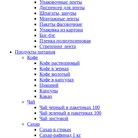
Упаковочные ленты
Диспенсер для ленты
Шпагаты, шнуры
Монтажные ленты
Пакеты фасовочные
Упаковка из картона
Биг-бэг
Пленка полиэтиленовая
Стреппинг лента
Продукты питания
Кофе
Кофе растворимый
Кофе в зернах
Кофе молотый
Кофе в капсулах
Цикорий
Капсулы
Какао
Чай
Чай черный в пакетиках 100
Чай зеленый в пакетиках 100
Чай листовой
Сахар
Сахар в стиках
Сахар-рафинад 1 кг