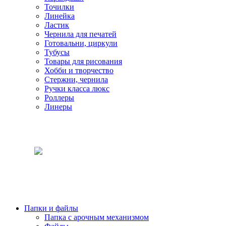
Точилки
Линейка
Ластик
Чернила для печатей
Готовальни, циркули
Тубусы
Товары для рисования
Хобби и творчество
Стержни, чернила
Ручки класса люкс
Роллеры
Линеры
Папки и файлы
Папка с арочным механизмом