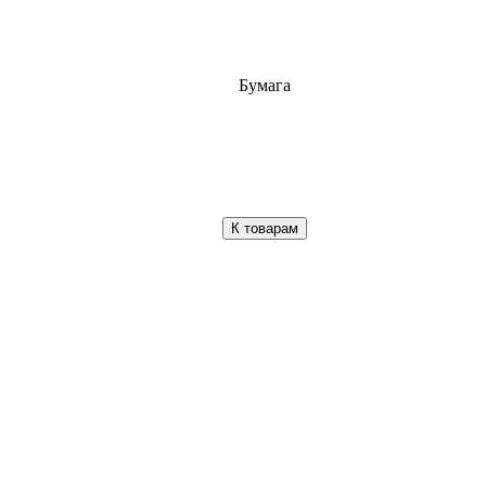
Бумага
К товарам