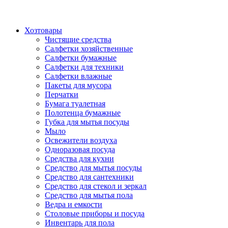
Хозтовары
Чистящие средства
Салфетки хозяйственные
Салфетки бумажные
Салфетки для техники
Салфетки влажные
Пакеты для мусора
Перчатки
Бумага туалетная
Полотенца бумажные
Губка для мытья посуды
Мыло
Освежители воздуха
Одноразовая посуда
Средства для кухни
Средство для мытья посуды
Средство для сантехники
Средство для стекол и зеркал
Средство для мытья пола
Ведра и емкости
Столовые приборы и посуда
Инвентарь для пола