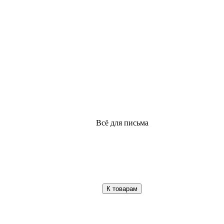
Всё для письма
К товарам