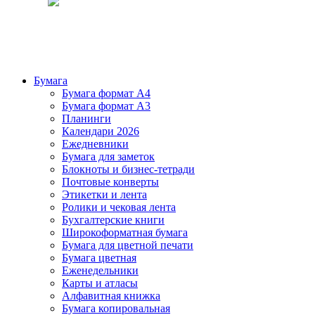
Бумага
Бумага формат А4
Бумага формат А3
Планинги
Календари 2026
Ежедневники
Бумага для заметок
Блокноты и бизнес-тетради
Почтовые конверты
Этикетки и лента
Ролики и чековая лента
Бухгалтерские книги
Широкоформатная бумага
Бумага для цветной печати
Бумага цветная
Еженедельники
Карты и атласы
Алфавитная книжка
Бумага копировальная