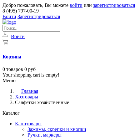
Добро пожаловать, Вы можете
войти
или
зарегистрироваться
8 (495) 797-00-19
Войти
Зарегистрироваться
Войти
Корзина
0
товаров
0 руб
Your shopping cart is empty!
Меню
Главная
Хозтовары
Салфетки хозяйственные
Каталог
Канцтовары
Зажимы, скрепки и кнопки
Ручки, маркеры