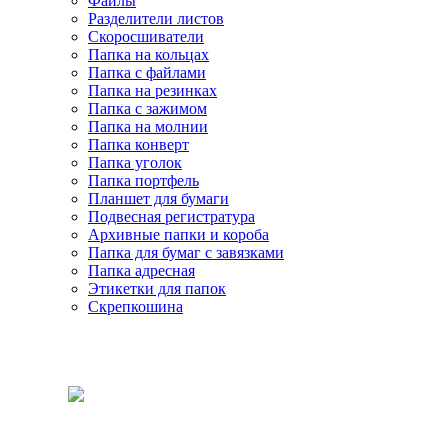
Файлы
Разделители листов
Скоросшиватели
Папка на кольцах
Папка с файлами
Папка на резинках
Папка с зажимом
Папка на молнии
Папка конверт
Папка уголок
Папка портфель
Планшет для бумаги
Подвесная регистратура
Архивные папки и короба
Папка для бумаг с завязками
Папка адресная
Этикетки для папок
Скрепкошина