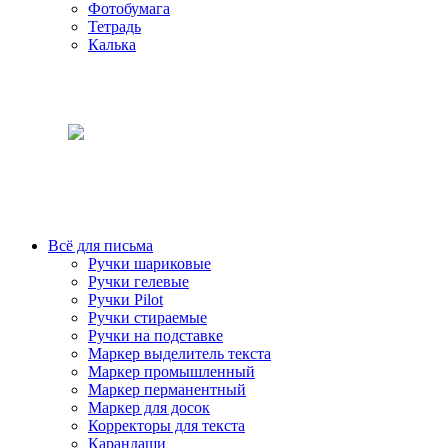
Фотобумага
Тетрадь
Калька
Всё для письма
Ручки шариковые
Ручки гелевые
Ручки Pilot
Ручки стираемые
Ручки на подставке
Маркер выделитель текста
Маркер промышленный
Маркер перманентный
Маркер для досок
Корректоры для текста
Карандаши