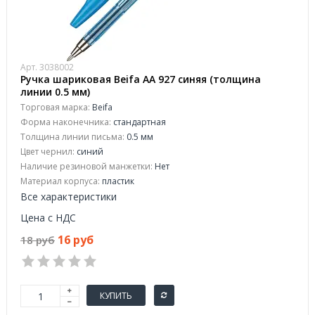
Арт. 3038002
Ручка шариковая Beifa AA 927 синяя (толщина
линии 0.5 мм)
Торговая марка:
Beifa
Форма наконечника:
стандартная
Толщина линии письма:
0.5 мм
Цвет чернил:
синий
Наличие резиновой манжетки:
Нет
Материал корпуса:
пластик
Все характеристики
Цена с НДС
16 руб
18 руб
КУПИТЬ