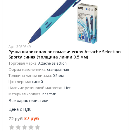
Арт. 3039349
Ручка шариковая автоматическая Attache Selection
Sporty синяя (толщина линии 0.5 мм)
Торговая марка:
Attache Selection
Форма наконечника:
стандартная
Толщина линии письма:
0.5 мм
Цвет чернил:
синий
Наличие резиновой манжетки:
Нет
Материал корпуса:
пластик
Все характеристики
Цена с НДС
37 руб
72 руб