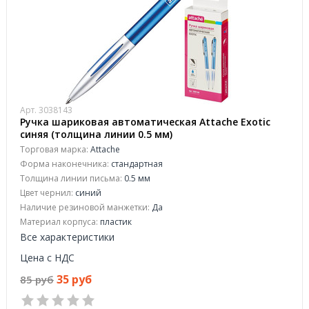
Арт. 3038143
Ручка шариковая автоматическая Attache Exotic
синяя (толщина линии 0.5 мм)
Торговая марка:
Attache
Форма наконечника:
стандартная
Толщина линии письма:
0.5 мм
Цвет чернил:
синий
Наличие резиновой манжетки:
Да
Материал корпуса:
пластик
Все характеристики
Цена с НДС
35 руб
85 руб