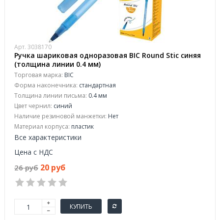
Арт. 3038170
Ручка шариковая одноразовая BIC Round Stic синяя
(толщина линии 0.4 мм)
Торговая марка:
BIC
Форма наконечника:
стандартная
Толщина линии письма:
0.4 мм
Цвет чернил:
синий
Наличие резиновой манжетки:
Нет
Материал корпуса:
пластик
Все характеристики
Цена с НДС
20 руб
26 руб
КУПИТЬ