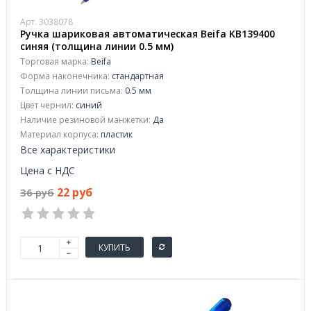
Арт. 3038078
Ручка шариковая автоматическая Beifa KB139400
синяя (толщина линии 0.5 мм)
Торговая марка:
Beifa
Форма наконечника:
стандартная
Толщина линии письма:
0.5 мм
Цвет чернил:
синий
Наличие резиновой манжетки:
Да
Материал корпуса:
пластик
Все характеристики
Цена с НДС
22 руб
36 руб
КУПИТЬ