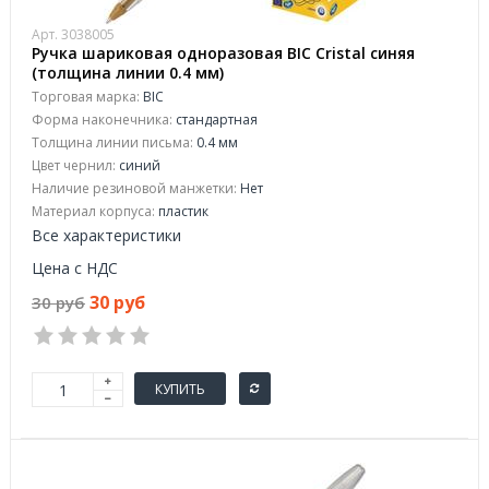
Арт. 3038005
Ручка шариковая одноразовая BIC Cristal синяя
(толщина линии 0.4 мм)
Торговая марка:
BIC
Форма наконечника:
стандартная
Толщина линии письма:
0.4 мм
Цвет чернил:
синий
Наличие резиновой манжетки:
Нет
Материал корпуса:
пластик
Все характеристики
Цена с НДС
30 руб
30 руб
КУПИТЬ