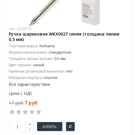
Арт. 3038175
Ручка шариковая WKX0027 синяя (толщина линии
0.5 мм)
Торговая марка:
NoName
Форма наконечника:
стандартная
Толщина линии письма:
0.5 мм
Цвет чернил:
синий
Наличие резиновой манжетки:
Нет
Материал корпуса:
пластик
Все характеристики
Цена с НДС
7 руб
17 руб
КУПИТЬ