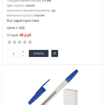
Толщина линии письма:
0.5 мм
Цвет чернил:
синий
Наличие резиновой манжетки:
Да
Материал корпуса:
пластик
Все характеристики
Цена с НДС
48 руб
77 руб
КУПИТЬ