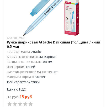
Арт. 3037990
Ручка шариковая Attache Deli синяя (толщина линии
0.5 мм)
Торговая марка:
Attache
Форма наконечника:
стандартная
Толщина линии письма:
0.5 мм
Цвет чернил:
синий
Наличие резиновой манжетки:
Нет
Материал корпуса:
пластик
Все характеристики
Цена с НДС
15 руб
32 руб