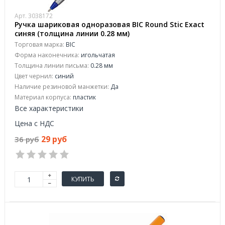
Арт. 3038172
Ручка шариковая одноразовая BIC Round Stic Exact
синяя (толщина линии 0.28 мм)
Торговая марка:
BIC
Форма наконечника:
игольчатая
Толщина линии письма:
0.28 мм
Цвет чернил:
синий
Наличие резиновой манжетки:
Да
Материал корпуса:
пластик
Все характеристики
Цена с НДС
29 руб
36 руб
КУПИТЬ