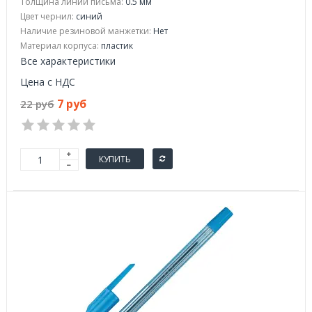
Толщина линии письма:
0.5 мм
Цвет чернил:
синий
Наличие резиновой манжетки:
Нет
Материал корпуса:
пластик
Все характеристики
Цена с НДС
7 руб
22 руб
КУПИТЬ