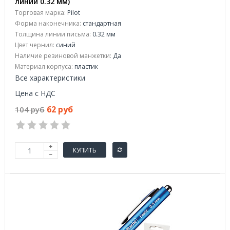
линии 0.32 мм)
Торговая марка:
Pilot
Форма наконечника:
стандартная
Толщина линии письма:
0.32 мм
Цвет чернил:
синий
Наличие резиновой манжетки:
Да
Материал корпуса:
пластик
Все характеристики
Цена с НДС
62 руб
104 руб
КУПИТЬ