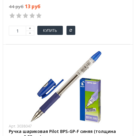
13 руб
44 руб
КУПИТЬ
Арт. 3038047
Ручка шариковая Pilot BPS-GP-F синяя (толщина