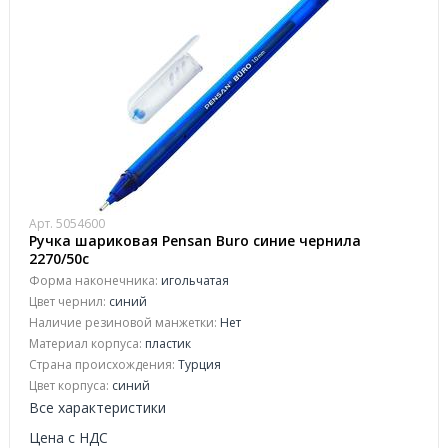
Арт. 5054600
Ручка шариковая Pensan Buro синие чернила
2270/50c
Форма наконечника:
игольчатая
Цвет чернил:
синий
Наличие резиновой манжетки:
Нет
Материал корпуса:
пластик
Страна происхождения:
Турция
Цвет корпуса:
синий
Все характеристики
Цена с НДС