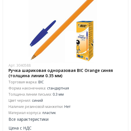
Арт. 3040588
Ручка шариковая одноразовая BIC Orange синяя
(толщина линии 0.35 мм)
Торговая марка:
BIC
Форма наконечника:
стандартная
Толщина линии письма:
0.3 мм
Цвет чернил:
синий
Наличие резиновой манжетки:
Нет
Материал корпуса:
пластик
Все характеристики
Цена с НДС