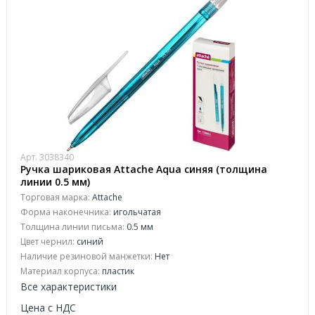
Арт. 3038340
Ручка шариковая Attache Aqua синяя (толщина
линии 0.5 мм)
Торговая марка:
Attache
Форма наконечника:
игольчатая
Толщина линии письма:
0.5 мм
Цвет чернил:
синий
Наличие резиновой манжетки:
Нет
Материал корпуса:
пластик
Все характеристики
Цена с НДС