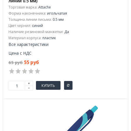
линии 0.5 мм)
Торговая марка:
Attache
Форма наконечника:
игольчатая
Толщина линии письма:
0.5 мм
Цвет чернил:
синий
Наличие резиновой манжетки:
Да
Материал корпуса:
пластик
Все характеристики
Цена с НДС
55 руб
65 руб
КУПИТЬ