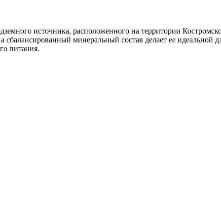
дземного источника, расположенного на территории Костромско
а сбалансированный минеральный состав делает ее идеальной д
го питания.