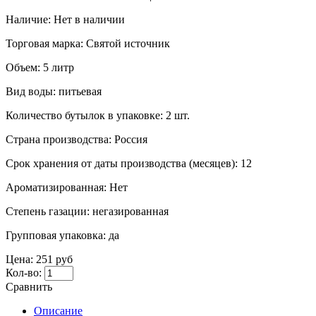
Наличие:
Нет в наличии
Торговая марка:
Святой источник
Объем:
5 литр
Вид воды:
питьевая
Количество бутылок в упаковке:
2 шт.
Страна производства:
Россия
Срок хранения от даты производства (месяцев):
12
Ароматизированная:
Нет
Степень газации:
негазированная
Групповая упаковка:
да
Цена:
251 руб
Кол-во:
Сравнить
Описание