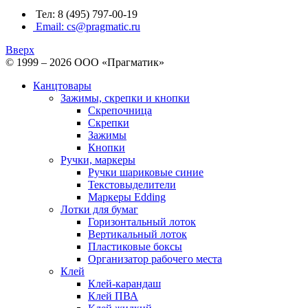
Тел: 8 (495) 797-00-19
Email: cs@pragmatic.ru
Вверх
© 1999 – 2026 ООО «Прагматик»
Канцтовары
Зажимы, скрепки и кнопки
Скрепочница
Скрепки
Зажимы
Кнопки
Ручки, маркеры
Ручки шариковые синие
Текстовыделители
Маркеры Edding
Лотки для бумаг
Горизонтальный лоток
Вертикальный лоток
Пластиковые боксы
Организатор рабочего места
Клей
Клей-карандаш
Клей ПВА