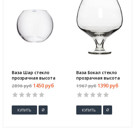
Ваза Шар стекло
Ваза Бокал стекло
прозрачная высота
прозрачная высота
изделия 18 см
изделия 20 см
1450 руб
1390 руб
2896 руб
1967 руб
КУПИТЬ
КУПИТЬ