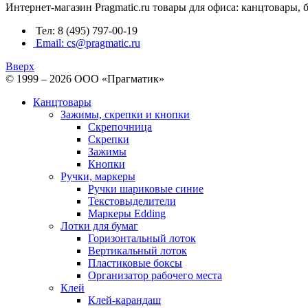
Интернет-магазин Pragmatic.ru товары для офиса: канцтовары,
Тел: 8 (495) 797-00-19
Email: cs@pragmatic.ru
Вверх
© 1999 – 2026 ООО «Прагматик»
Канцтовары
Зажимы, скрепки и кнопки
Скрепочница
Скрепки
Зажимы
Кнопки
Ручки, маркеры
Ручки шариковые синие
Текстовыделители
Маркеры Edding
Лотки для бумаг
Горизонтальный лоток
Вертикальный лоток
Пластиковые боксы
Организатор рабочего места
Клей
Клей-карандаш