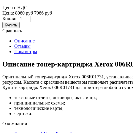
Цена с НДС
Цена:
8060 руб
7966 руб
Кол-во:
Купить
Сравнить
Описание
Отзывы
Параметры
Описание тонер-картриджа Xerox 006R0
Оригинальный тонер-картридж Xerox 006R01731, устанавлива
ресурсом. Кассета с красящим веществом позволяет распечатат
Купить картридж Xerox 006R01731 для принтера любой из упо
текстовые отчеты, договоры, акты и пр.;
принципиальные схемы;
технологические карты;
чертежи.
О компании