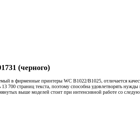
1731 (черного)
емый в фирменные принтеры WC B1022/B1025, отличается каче
ь 13 700 страниц текста, поэтому способна удовлетворять нужды
мянутых выше моделей стоит при интенсивной работе со следу