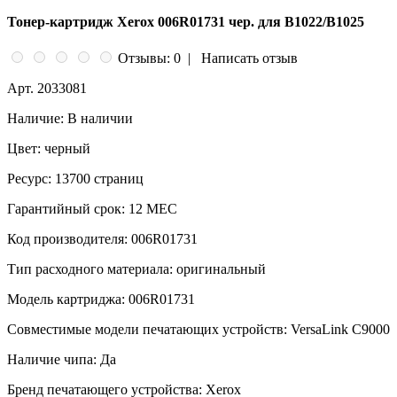
Тонер-картридж Xerox 006R01731 чер. для B1022/B1025
Отзывы: 0
|
Написать отзыв
Арт.
2033081
Наличие:
В наличии
Цвет:
черный
Ресурс:
13700 страниц
Гарантийный срок:
12 МЕС
Код производителя:
006R01731
Тип расходного материала:
оригинальный
Модель картриджа:
006R01731
Совместимые модели печатающих устройств:
VersaLink C9000
Наличие чипа:
Да
Бренд печатающего устройства:
Xerox