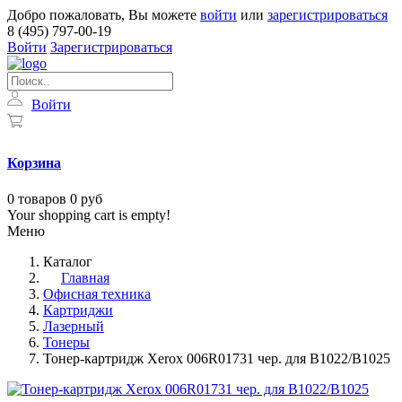
Добро пожаловать, Вы можете
войти
или
зарегистрироваться
8 (495) 797-00-19
Войти
Зарегистрироваться
Войти
Корзина
0
товаров
0 руб
Your shopping cart is empty!
Меню
Каталог
Главная
Офисная техника
Картриджи
Лазерный
Тонеры
Тонер-картридж Xerox 006R01731 чер. для B1022/B1025