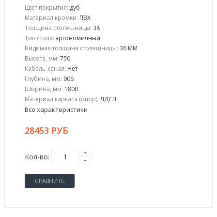
Цвет покрытия:
дуб
Материал кромки:
ПВХ
Толщина столешницы:
38
Тип стола:
эргономичный
Видимая толщина столешницы:
36 ММ
Высота, мм:
750
Кабель-канал:
Нет
Глубина, мм:
906
Ширина, мм:
1800
Материал каркаса (опор):
ЛДСП
Все характеристики
28453 РУБ
Кол-во:
СРАВНИТЬ