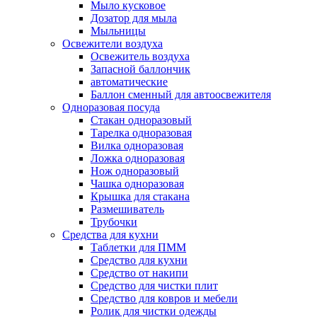
Мыло кусковое
Дозатор для мыла
Мыльницы
Освежители воздуха
Освежитель воздуха
Запасной баллончик
автоматические
Баллон сменный для автоосвежителя
Одноразовая посуда
Стакан одноразовый
Тарелка одноразовая
Вилка одноразовая
Ложка одноразовая
Нож одноразовый
Чашка одноразовая
Крышка для стакана
Размешиватель
Трубочки
Средства для кухни
Таблетки для ПММ
Средство для кухни
Средство от накипи
Средство для чистки плит
Средство для ковров и мебели
Ролик для чистки одежды