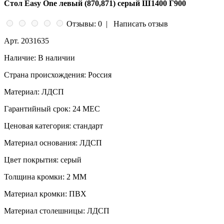
Стол Easy One левый (870,871) серый Ш1400 Г900
Отзывы: 0
|
Написать отзыв
Арт.
2031635
Наличие:
В наличии
Страна происхождения:
Россия
Материал:
ЛДСП
Гарантийный срок:
24 МЕС
Ценовая категория:
стандарт
Материал основания:
ЛДСП
Цвет покрытия:
серый
Толщина кромки:
2 ММ
Материал кромки:
ПВХ
Материал столешницы:
ЛДСП