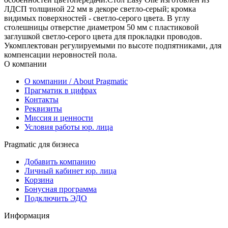
ЛДСП толщиной 22 мм в декоре светло-серый; кромка
видимых поверхностей - светло-серого цвета. В углу
столешницы отверстие диаметром 50 мм с пластиковой
заглушкой светло-серого цвета для прокладки проводов.
Укомплектован регулируемыми по высоте подпятниками, для
компенсации неровностей пола.
О компании
О компании / About Pragmatic
Прагматик в цифрах
Контакты
Реквизиты
Миссия и ценности
Условия работы юр. лица
Pragmatic для бизнеса
Добавить компанию
Личный кабинет юр. лица
Корзина
Бонусная программа
Подключить ЭДО
Информация