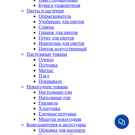
Бумага упаковочная
Цветы и растения
Опрыскиватель
Удобрение для цветов
Семена
Горшок для цветов
Грунт для цветов
Инвентарь для цветов
Цветок искусственный
Пастельные товары
Одеяло
Подушка
Матрас
Плед
Покрывало
Новогодние товары
Настольные ели
Напольные ели
Гирлянда
Хлопушка
Елочные игрушки
Мишура новогодняя
Кожгалантерея и аксессуары
Обложка для паспорта