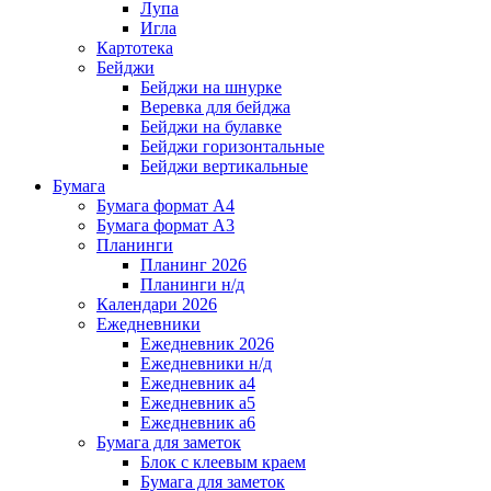
Лупа
Игла
Картотека
Бейджи
Бейджи на шнурке
Веревка для бейджа
Бейджи на булавке
Бейджи горизонтальные
Бейджи вертикальные
Бумага
Бумага формат А4
Бумага формат А3
Планинги
Планинг 2026
Планинги н/д
Календари 2026
Ежедневники
Ежедневник 2026
Ежедневники н/д
Ежедневник а4
Ежедневник а5
Ежедневник а6
Бумага для заметок
Блок с клеевым краем
Бумага для заметок