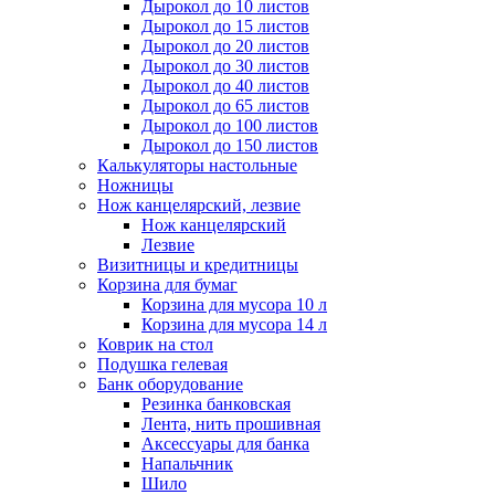
Дырокол до 10 листов
Дырокол до 15 листов
Дырокол до 20 листов
Дырокол до 30 листов
Дырокол до 40 листов
Дырокол до 65 листов
Дырокол до 100 листов
Дырокол до 150 листов
Калькуляторы настольные
Ножницы
Нож канцелярский, лезвие
Нож канцелярский
Лезвие
Визитницы и кредитницы
Корзина для бумаг
Корзина для мусора 10 л
Корзина для мусора 14 л
Коврик на стол
Подушка гелевая
Банк оборудование
Резинка банковская
Лента, нить прошивная
Аксессуары для банка
Напальчник
Шило