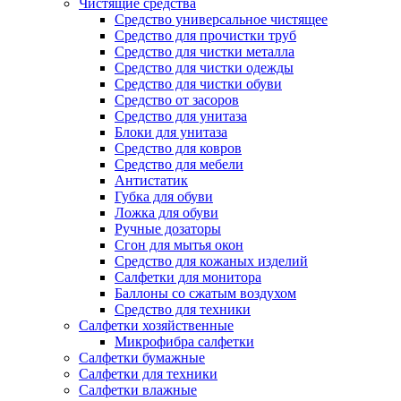
Чистящие средства
Средство универсальное чистящее
Средство для прочистки труб
Средство для чистки металла
Средство для чистки одежды
Средство для чистки обуви
Средство от засоров
Средство для унитаза
Блоки для унитаза
Средство для ковров
Средство для мебели
Антистатик
Губка для обуви
Ложка для обуви
Ручные дозаторы
Сгон для мытья окон
Средство для кожаных изделий
Салфетки для монитора
Баллоны со сжатым воздухом
Средство для техники
Салфетки хозяйственные
Микрофибра салфетки
Салфетки бумажные
Салфетки для техники
Салфетки влажные