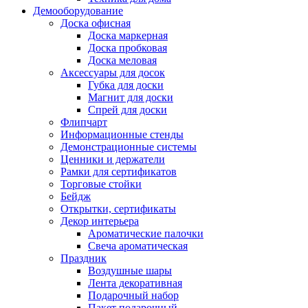
Демооборудование
Доска офисная
Доска маркерная
Доска пробковая
Доска меловая
Аксессуары для досок
Губка для доски
Магнит для доски
Спрей для доски
Флипчарт
Информационные стенды
Демонстрационные системы
Ценники и держатели
Рамки для сертификатов
Торговые стойки
Бейдж
Открытки, сертификаты
Декор интерьера
Ароматические палочки
Свеча ароматическая
Праздник
Воздушные шары
Лента декоративная
Подарочный набор
Пакет подарочный