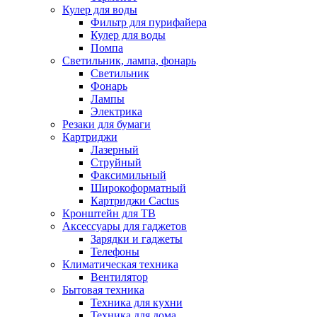
Кулер для воды
Фильтр для пурифайера
Кулер для воды
Помпа
Светильник, лампа, фонарь
Светильник
Фонарь
Лампы
Электрика
Резаки для бумаги
Картриджи
Лазерный
Струйный
Факсимильный
Широкоформатный
Картриджи Cactus
Кронштейн для ТВ
Аксессуары для гаджетов
Зарядки и гаджеты
Телефоны
Климатическая техника
Вентилятор
Бытовая техника
Техника для кухни
Техника для дома