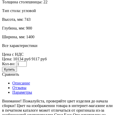
Толщина столешницы:
22
Тип стола:
угловой
Высота, мм:
743
Глубина, мм:
900
Ширина, мм:
1400
Все характеристики
Цена с НДС
Цена:
10134 руб
9117 руб
Кол-во:
Купить
Сравнить
Описание
Отзывы
Параметры
Внимание! Пожалуйста, проверяйте цвет изделия до начала
сборки! Цвет на изображении товара в интернет-магазине или
в печатном каталоге может отличаться от оригинала из-за
особенностей цветопередачи.Стол Easy One изготовлен из