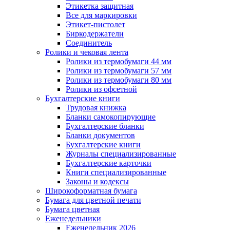
Этикетка защитная
Все для маркировки
Этикет-пистолет
Биркодержатели
Соединитель
Ролики и чековая лента
Ролики из термобумаги 44 мм
Ролики из термобумаги 57 мм
Ролики из термобумаги 80 мм
Ролики из офсетной
Бухгалтерские книги
Трудовая книжка
Бланки самокопирующие
Бухгалтерские бланки
Бланки документов
Бухгалтерские книги
Журналы специализированные
Бухгалтерские карточки
Книги специализированные
Законы и кодексы
Широкоформатная бумага
Бумага для цветной печати
Бумага цветная
Еженедельники
Еженедельник 2026