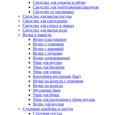
Средство для одежды и обуви
Средство для уничтожения грызунов
Средство от насекомых
Средство для мытья посуды
Средство для сантехники
Средство для стекол и зеркал
Средство для мытья пола
Ведра и емкости
Ведро пластиковое
Ведро с отжимом
Ведро с крышкой
Ведро с педалью
Ведро оцинкованное
Урна для мусора
Урна для батареек
Урна для улицы
Контейнер мусорный (Бак)
Ведро на колесах с отжимом
Ведро на колесах
Мусорные баки
Урна для бумаг
Урна для раздельного сбора мусора
Ведро для мусора
Столовые приборы и посуда
Столовая посуда