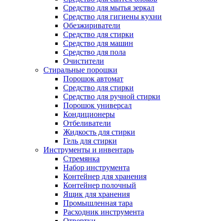
Средство для мытья зеркал
Средство для гигиены кухни
Обезжириватели
Средство для стирки
Средство для машин
Средство для пола
Очистители
Стиральные порошки
Порошок автомат
Средство для стирки
Средство для ручной стирки
Порошок универсал
Кондиционеры
Отбеливатели
Жидкость для стирки
Гель для стирки
Инструменты и инвентарь
Стремянка
Набор инструмента
Контейнер для хранения
Контейнер полочный
Ящик для хранения
Промышленная тара
Расходник инструмента
Отвертки