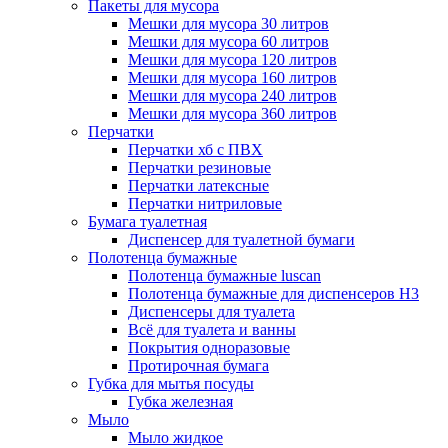
Пакеты для мусора
Мешки для мусора 30 литров
Мешки для мусора 60 литров
Мешки для мусора 120 литров
Мешки для мусора 160 литров
Мешки для мусора 240 литров
Мешки для мусора 360 литров
Перчатки
Перчатки хб с ПВХ
Перчатки резиновые
Перчатки латексные
Перчатки нитриловые
Бумага туалетная
Диспенсер для туалетной бумаги
Полотенца бумажные
Полотенца бумажные luscan
Полотенца бумажные для диспенсеров H3
Диспенсеры для туалета
Всё для туалета и ванны
Покрытия одноразовые
Протирочная бумага
Губка для мытья посуды
Губка железная
Мыло
Мыло жидкое