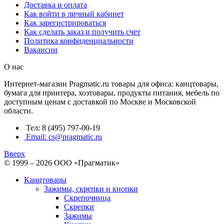
Доставка и оплата
Как войти в личный кабинет
Как зарегистрироваться
Как сделать заказ и получить счет
Политика конфиденциальности
Вакансии
О нас
Интернет-магазин Pragmatic.ru товары для офиса: канцтовары,
бумага для принтера, хозтовары, продукты питания, мебель по
доступным ценам с доставкой по Москве и Московской
области.
Тел: 8 (495) 797-00-19
Email: cs@pragmatic.ru
Вверх
© 1999 – 2026 ООО «Прагматик»
Канцтовары
Зажимы, скрепки и кнопки
Скрепочница
Скрепки
Зажимы