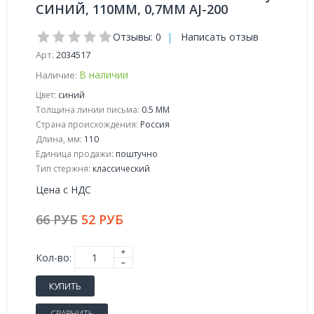
СИНИЙ, 110ММ, 0,7ММ AJ-200
Отзывы: 0
|
Написать отзыв
Арт.
2034517
В наличии
Наличие:
Цвет:
синий
Толщина линии письма:
0.5 ММ
Страна происхождения:
Россия
Длина, мм:
110
Единица продажи:
поштучно
Тип стержня:
классический
Цена с НДС
66 РУБ
52 РУБ
Кол-во:
КУПИТЬ
СРАВНИТЬ