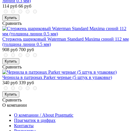
линии 0.3 мм)
114 руб
66 руб
Купить
Сравнить
Стержень шариковый Waterman Standard Maxima синий 112 мм
(толщина линии 0.5 мм)
908 руб
700 руб
Купить
Сравнить
Чернила в патронах Parker черные (5 штук в упаковке)
340 руб
339 руб
Купить
Сравнить
О компании
О компании / About Pragmatic
Прагматик в цифрах
Контакты
Реквизиты