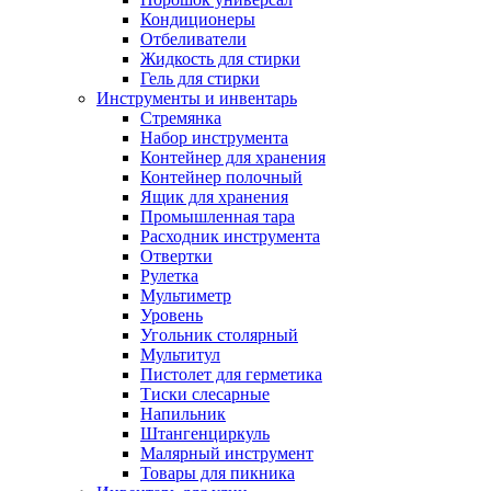
Кондиционеры
Отбеливатели
Жидкость для стирки
Гель для стирки
Инструменты и инвентарь
Стремянка
Набор инструмента
Контейнер для хранения
Контейнер полочный
Ящик для хранения
Промышленная тара
Расходник инструмента
Отвертки
Рулетка
Мультиметр
Уровень
Угольник столярный
Мультитул
Пистолет для герметика
Тиски слесарные
Напильник
Штангенциркуль
Малярный инструмент
Товары для пикника