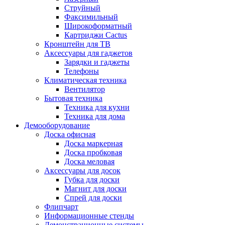
Струйный
Факсимильный
Широкоформатный
Картриджи Cactus
Кронштейн для ТВ
Аксессуары для гаджетов
Зарядки и гаджеты
Телефоны
Климатическая техника
Вентилятор
Бытовая техника
Техника для кухни
Техника для дома
Демооборудование
Доска офисная
Доска маркерная
Доска пробковая
Доска меловая
Аксессуары для досок
Губка для доски
Магнит для доски
Спрей для доски
Флипчарт
Информационные стенды
Демонстрационные системы