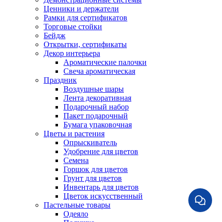
Ценники и держатели
Рамки для сертификатов
Торговые стойки
Бейдж
Открытки, сертификаты
Декор интерьера
Ароматические палочки
Свеча ароматическая
Праздник
Воздушные шары
Лента декоративная
Подарочный набор
Пакет подарочный
Бумага упаковочная
Цветы и растения
Опрыскиватель
Удобрение для цветов
Семена
Горшок для цветов
Грунт для цветов
Инвентарь для цветов
Цветок искусственный
Пастельные товары
Одеяло