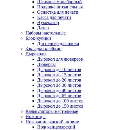
Штамп самонаборный
Подушка штемпельная
Оснастка для печати
Касса для печати
Нумератор
Датер
Наборы настольные
Блок-кубики
Диспенсер для блока
Закладки клейкие
Дыроколы
Дырокол для люверсов
Люверсы
Дырокол до 10 листов
Дырокол до 15 листов
Дырокол до 20 листов
Дырокол до 30 листов
Дырокол до 40 листов
Дырокол до 65 листов
Дырокол до 100 листов
Дырокол до 150 листов
Калькуляторы настольные
Ножницы
Нож канцелярский, лезвие
Нож канцелярский