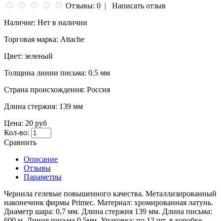
Отзывы: 0
|
Написать отзыв
Наличие:
Нет в наличии
Торговая марка:
Attache
Цвет:
зеленый
Толщина линии письма:
0.5 мм
Страна происхождения:
Россия
Длина стержня:
139 мм
Цена:
20 руб
Кол-во:
Сравнить
Описание
Отзывы
Параметры
Чернила гелевые повышенного качества. Металлизированный
наконечник фирмы Primec. Материал: хромированная латунь.
Диаметр шара: 0,7 мм. Длина стержня 139 мм. Длина письма:
600 м. Линия письма 0,5мм. Упаковка: по 12 шт. в коробке,