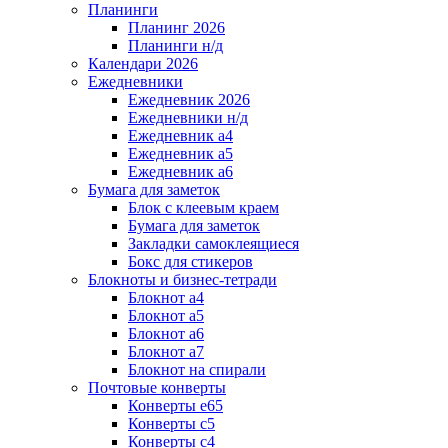
Планинги
Планинг 2026
Планинги н/д
Календари 2026
Ежедневники
Ежедневник 2026
Ежедневники н/д
Ежедневник а4
Ежедневник а5
Ежедневник а6
Бумага для заметок
Блок с клеевым краем
Бумага для заметок
Закладки самоклеящиеся
Бокс для стикеров
Блокноты и бизнес-тетради
Блокнот а4
Блокнот а5
Блокнот а6
Блокнот а7
Блокнот на спирали
Почтовые конверты
Конверты е65
Конверты с5
Конверты с4