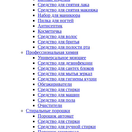
Средство для снятия лака
Средство для снятия макияжа
Набор для маникюра
Пилка для ногтей
Антисептик
Косметичка
Средство для волос
Средство для бритья
Средство для полости рта
Профессиональная химия
Универсальное моющее
Средство для дезинфекции
Средство для сантех блоков
Средство для мытья зеркал
Средство для гигиены кухни
Обезжириватели
Средство для стирки
Средство для машин
Средство для пола
Очистители
Стиральные порошки
Порошок автомат
Средство для стирки
Средство для ручной стирки
Порошок универсал