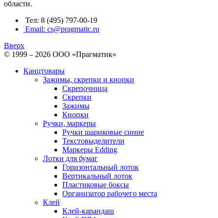
области.
Тел: 8 (495) 797-00-19
Email: cs@pragmatic.ru
Вверх
© 1999 – 2026 ООО «Прагматик»
Канцтовары
Зажимы, скрепки и кнопки
Скрепочница
Скрепки
Зажимы
Кнопки
Ручки, маркеры
Ручки шариковые синие
Текстовыделители
Маркеры Edding
Лотки для бумаг
Горизонтальный лоток
Вертикальный лоток
Пластиковые боксы
Организатор рабочего места
Клей
Клей-карандаш