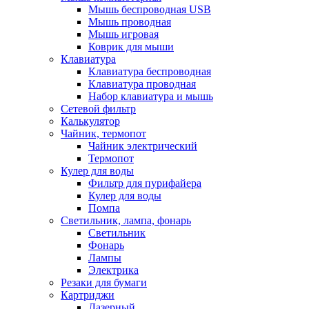
Мышь беспроводная USB
Мышь проводная
Мышь игровая
Коврик для мыши
Клавиатура
Клавиатура беспроводная
Клавиатура проводная
Набор клавиатура и мышь
Сетевой фильтр
Калькулятор
Чайник, термопот
Чайник электрический
Термопот
Кулер для воды
Фильтр для пурифайера
Кулер для воды
Помпа
Светильник, лампа, фонарь
Светильник
Фонарь
Лампы
Электрика
Резаки для бумаги
Картриджи
Лазерный