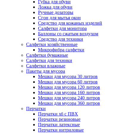
Губка для обуви
Ложка для обуви
Ручные дозаторы
Сгон для мытья окон
Средство для кожаных изделий
Салфетки для монитора
Баллоны со сжатым воздухом
Средство для техники
Салфетки хозяйственные
Микрофибра салфетки
Салфетки бумажные
Салфетки для техники
Салфетки влажные
Пакеты для мусора
Мешки для мусора 30 литров
Мешки для мусора 60 литров
Мешки для мусора 120 литров
Мешки для мусора 160 литров
Мешки для мусора 240 литров
Мешки для мусора 360 литров
Перчатки
Перчатки хб с ПВХ
Перчатки резиновые
Перчатки латексные
Перчатки нитриловые